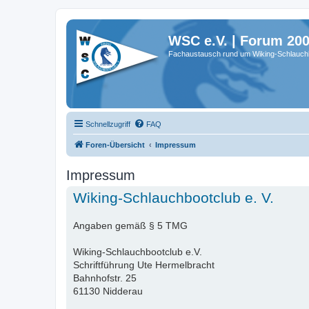
WSC e.V. | Forum 20
Fachaustausch rund um Wiking-Schlauch
Schnellzugriff
FAQ
Foren-Übersicht
Impressum
Impressum
Wiking-Schlauchbootclub e. V.
Angaben gemäß § 5 TMG
Wiking-Schlauchbootclub e.V.
Schriftführung Ute Hermelbracht
Bahnhofstr. 25
61130 Nidderau