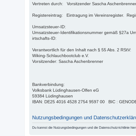
Vertreten durch: Vorsitzender Sascha Aschenbrenne
Registereintrag: Eintragung im Vereinsregister. Reg
Umsatzsteuer-ID:
Umsatzsteuer-Identifikationsnummer gemäß §27a U
irtschafts-ID:
Verantwortlich für den Inhalt nach § 55 Abs. 2 RStV:
Wiking-Schlauchbootclub e.V.
Vorsitzender: Sascha Aschenbrenner
Bankverbindung:
Volksbank Lüdinghausen-Olfen eG
59384 Lüdinghausen
IBAN: DE25 4016 4528 2754 9597 00 BIC : GENO
Nutzungsbedingungen und Datenschutzerklär
Du kannst die Nutzungsbedingungen und die Datenschutzrichtlinie hie