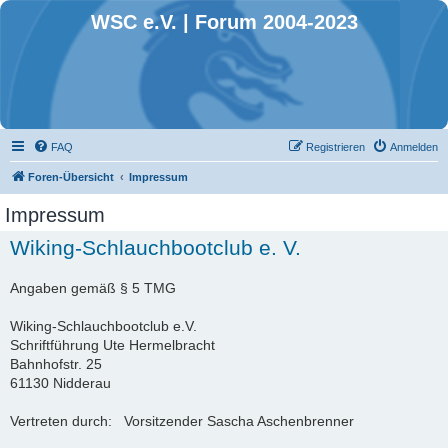
WSC e.V. | Forum 2004-2023
FAQ
Registrieren
Anmelden
Foren-Übersicht
Impressum
Impressum
Wiking-Schlauchbootclub e. V.
Angaben gemäß § 5 TMG
Wiking-Schlauchbootclub e.V.
Schriftführung Ute Hermelbracht
Bahnhofstr. 25
61130 Nidderau
Vertreten durch: Vorsitzender Sascha Aschenbrenner