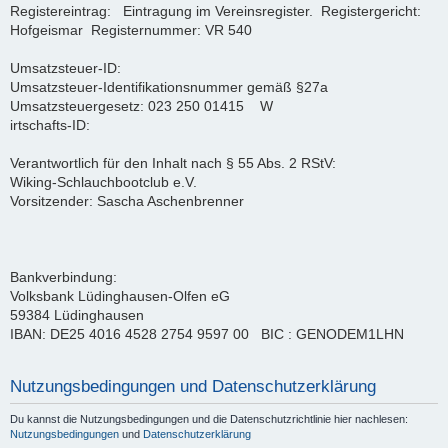
Registereintrag: Eintragung im Vereinsregister. Registergericht:
Hofgeismar Registernummer: VR 540
Umsatzsteuer-ID:
Umsatzsteuer-Identifikationsnummer gemäß §27a
Umsatzsteuergesetz: 023 250 01415 W
irtschafts-ID:
Verantwortlich für den Inhalt nach § 55 Abs. 2 RStV:
Wiking-Schlauchbootclub e.V.
Vorsitzender: Sascha Aschenbrenner
Bankverbindung:
Volksbank Lüdinghausen-Olfen eG
59384 Lüdinghausen
IBAN: DE25 4016 4528 2754 9597 00 BIC : GENODEM1LHN
Nutzungsbedingungen und Datenschutzerklärung
Du kannst die Nutzungsbedingungen und die Datenschutzrichtlinie hier nachlesen:
Nutzungsbedingungen
und
Datenschutzerklärung