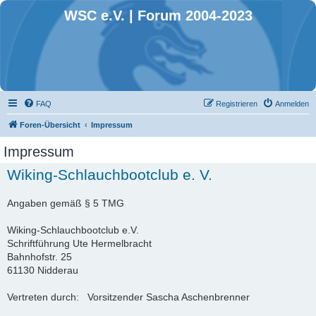
WSC e.V. | Forum 2004-2023
FAQ
Registrieren
Anmelden
Foren-Übersicht
Impressum
Impressum
Wiking-Schlauchbootclub e. V.
Angaben gemäß § 5 TMG
Wiking-Schlauchbootclub e.V.
Schriftführung Ute Hermelbracht
Bahnhofstr. 25
61130 Nidderau
Vertreten durch: Vorsitzender Sascha Aschenbrenner