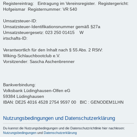
Registereintrag: Eintragung im Vereinsregister. Registergericht:
Hofgeismar Registernummer: VR 540
Umsatzsteuer-ID:
Umsatzsteuer-Identifikationsnummer gemäß §27a
Umsatzsteuergesetz: 023 250 01415 W
irtschafts-ID:
Verantwortlich für den Inhalt nach § 55 Abs. 2 RStV:
Wiking-Schlauchbootclub e.V.
Vorsitzender: Sascha Aschenbrenner
Bankverbindung:
Volksbank Lüdinghausen-Olfen eG
59384 Lüdinghausen
IBAN: DE25 4016 4528 2754 9597 00 BIC : GENODEM1LHN
Nutzungsbedingungen und Datenschutzerklärung
Du kannst die Nutzungsbedingungen und die Datenschutzrichtlinie hier nachlesen:
Nutzungsbedingungen
und
Datenschutzerklärung