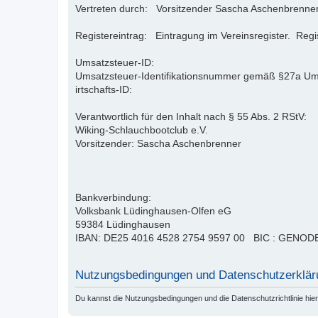
Vertreten durch: Vorsitzender Sascha Aschenbrenne
Registereintrag: Eintragung im Vereinsregister. Reg
Umsatzsteuer-ID:
Umsatzsteuer-Identifikationsnummer gemäß §27a U
irtschafts-ID:
Verantwortlich für den Inhalt nach § 55 Abs. 2 RStV:
Wiking-Schlauchbootclub e.V.
Vorsitzender: Sascha Aschenbrenner
Bankverbindung:
Volksbank Lüdinghausen-Olfen eG
59384 Lüdinghausen
IBAN: DE25 4016 4528 2754 9597 00 BIC : GENO
Nutzungsbedingungen und Datenschutzerklär
Du kannst die Nutzungsbedingungen und die Datenschutzrichtlinie hie