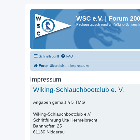
WSC e.V. | Forum 20
Fachaustausch rund um Wiking-Schlauch
Schnellzugriff
FAQ
Foren-Übersicht
Impressum
Impressum
Wiking-Schlauchbootclub e. V.
Angaben gemäß § 5 TMG
Wiking-Schlauchbootclub e.V.
Schriftführung Ute Hermelbracht
Bahnhofstr. 25
61130 Nidderau