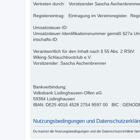
Vertreten durch: Vorsitzender Sascha Aschenbrenne
Registereintrag: Eintragung im Vereinsregister. Reg
Umsatzsteuer-ID:
Umsatzsteuer-Identifikationsnummer gemäß §27a U
irtschafts-ID:
Verantwortlich für den Inhalt nach § 55 Abs. 2 RStV:
Wiking-Schlauchbootclub e.V.
Vorsitzender: Sascha Aschenbrenner
Bankverbindung:
Volksbank Lüdinghausen-Olfen eG
59384 Lüdinghausen
IBAN: DE25 4016 4528 2754 9597 00 BIC : GENO
Nutzungsbedingungen und Datenschutzerklär
Du kannst die Nutzungsbedingungen und die Datenschutzrichtlinie hie