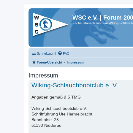
WSC e.V. | Forum 20
Fachaustausch rund um Wiking-Schlauch
Schnellzugriff
FAQ
Foren-Übersicht
Impressum
Impressum
Wiking-Schlauchbootclub e. V.
Angaben gemäß § 5 TMG
Wiking-Schlauchbootclub e.V.
Schriftführung Ute Hermelbracht
Bahnhofstr. 25
61130 Nidderau