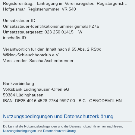
Registereintrag: Eintragung im Vereinsregister. Registergericht:
Hofgeismar Registernummer: VR 540
Umsatzsteuer-ID:
Umsatzsteuer-Identifikationsnummer gemäß §27a
Umsatzsteuergesetz: 023 250 01415 W
irtschafts-ID:
Verantwortlich für den Inhalt nach § 55 Abs. 2 RStV:
Wiking-Schlauchbootclub e.V.
Vorsitzender: Sascha Aschenbrenner
Bankverbindung:
Volksbank Lüdinghausen-Olfen eG
59384 Lüdinghausen
IBAN: DE25 4016 4528 2754 9597 00 BIC : GENODEM1LHN
Nutzungsbedingungen und Datenschutzerklärung
Du kannst die Nutzungsbedingungen und die Datenschutzrichtlinie hier nachlesen:
Nutzungsbedingungen
und
Datenschutzerklärung