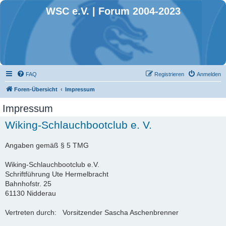
WSC e.V. | Forum 2004-2023
FAQ
Registrieren
Anmelden
Foren-Übersicht
Impressum
Impressum
Wiking-Schlauchbootclub e. V.
Angaben gemäß § 5 TMG
Wiking-Schlauchbootclub e.V.
Schriftführung Ute Hermelbracht
Bahnhofstr. 25
61130 Nidderau
Vertreten durch: Vorsitzender Sascha Aschenbrenner