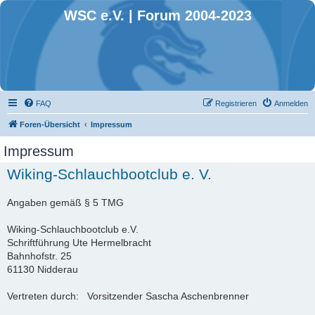
WSC e.V. | Forum 2004-2023
FAQ
Registrieren
Anmelden
Foren-Übersicht
Impressum
Impressum
Wiking-Schlauchbootclub e. V.
Angaben gemäß § 5 TMG
Wiking-Schlauchbootclub e.V.
Schriftführung Ute Hermelbracht
Bahnhofstr. 25
61130 Nidderau
Vertreten durch: Vorsitzender Sascha Aschenbrenner