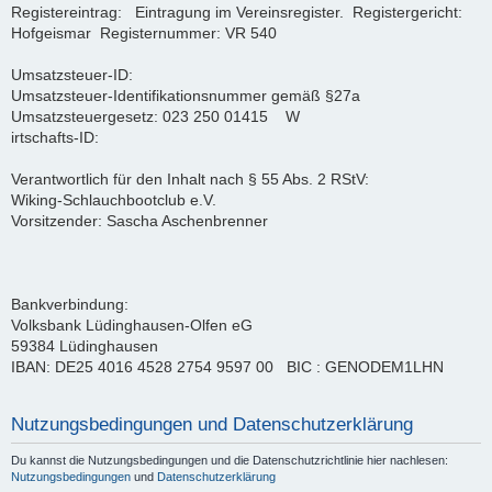
Registereintrag: Eintragung im Vereinsregister. Registergericht:
Hofgeismar Registernummer: VR 540
Umsatzsteuer-ID:
Umsatzsteuer-Identifikationsnummer gemäß §27a
Umsatzsteuergesetz: 023 250 01415 W
irtschafts-ID:
Verantwortlich für den Inhalt nach § 55 Abs. 2 RStV:
Wiking-Schlauchbootclub e.V.
Vorsitzender: Sascha Aschenbrenner
Bankverbindung:
Volksbank Lüdinghausen-Olfen eG
59384 Lüdinghausen
IBAN: DE25 4016 4528 2754 9597 00 BIC : GENODEM1LHN
Nutzungsbedingungen und Datenschutzerklärung
Du kannst die Nutzungsbedingungen und die Datenschutzrichtlinie hier nachlesen:
Nutzungsbedingungen
und
Datenschutzerklärung