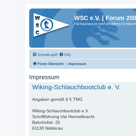
WSC e.V. | Forum 20
Fachaustausch rund um Wiking-Schlauch
Schnellzugriff
FAQ
Foren-Übersicht
Impressum
Impressum
Wiking-Schlauchbootclub e. V.
Angaben gemäß § 5 TMG
Wiking-Schlauchbootclub e.V.
Schriftführung Ute Hermelbracht
Bahnhofstr. 25
61130 Nidderau