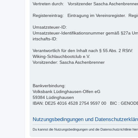
Vertreten durch: Vorsitzender Sascha Aschenbrenne
Registereintrag: Eintragung im Vereinsregister. Reg
Umsatzsteuer-ID:
Umsatzsteuer-Identifikationsnummer gemäß §27a U
irtschafts-ID:
Verantwortlich für den Inhalt nach § 55 Abs. 2 RStV:
Wiking-Schlauchbootclub e.V.
Vorsitzender: Sascha Aschenbrenner
Bankverbindung:
Volksbank Lüdinghausen-Olfen eG
59384 Lüdinghausen
IBAN: DE25 4016 4528 2754 9597 00 BIC : GENO
Nutzungsbedingungen und Datenschutzerklär
Du kannst die Nutzungsbedingungen und die Datenschutzrichtlinie hie