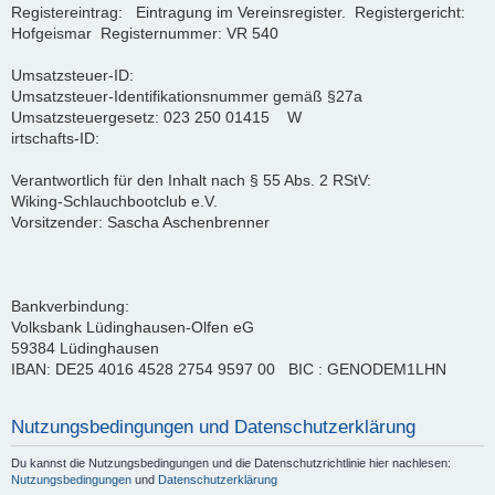
Registereintrag: Eintragung im Vereinsregister. Registergericht:
Hofgeismar Registernummer: VR 540
Umsatzsteuer-ID:
Umsatzsteuer-Identifikationsnummer gemäß §27a
Umsatzsteuergesetz: 023 250 01415 W
irtschafts-ID:
Verantwortlich für den Inhalt nach § 55 Abs. 2 RStV:
Wiking-Schlauchbootclub e.V.
Vorsitzender: Sascha Aschenbrenner
Bankverbindung:
Volksbank Lüdinghausen-Olfen eG
59384 Lüdinghausen
IBAN: DE25 4016 4528 2754 9597 00 BIC : GENODEM1LHN
Nutzungsbedingungen und Datenschutzerklärung
Du kannst die Nutzungsbedingungen und die Datenschutzrichtlinie hier nachlesen:
Nutzungsbedingungen
und
Datenschutzerklärung