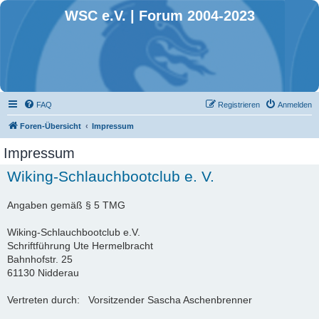
WSC e.V. | Forum 2004-2023
FAQ
Registrieren
Anmelden
Foren-Übersicht
Impressum
Impressum
Wiking-Schlauchbootclub e. V.
Angaben gemäß § 5 TMG
Wiking-Schlauchbootclub e.V.
Schriftführung Ute Hermelbracht
Bahnhofstr. 25
61130 Nidderau
Vertreten durch: Vorsitzender Sascha Aschenbrenner