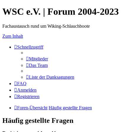
WSC e.V. | Forum 2004-2023
Fachaustausch rund um Wiking-Schlauchboote
Zum Inhalt
Schnellzugriff
Mitglieder
Das Team
Liste der Danksagungen
FAQ
Anmelden
Registrieren
Foren-Übersicht
Häufig gestellte Fragen
Häufig gestellte Fragen