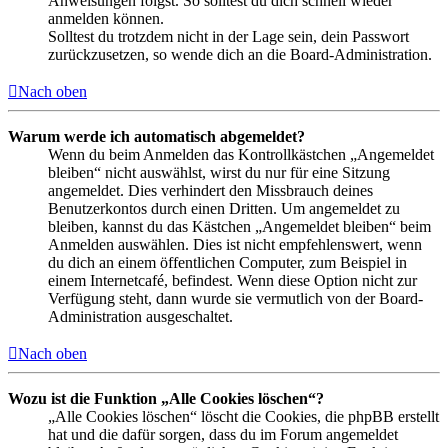
Anweisungen folgst. So solltest du dich schnell wieder
anmelden können.
Solltest du trotzdem nicht in der Lage sein, dein Passwort
zurückzusetzen, so wende dich an die Board-Administration.
Nach oben
Warum werde ich automatisch abgemeldet?
Wenn du beim Anmelden das Kontrollkästchen „Angemeldet
bleiben“ nicht auswählst, wirst du nur für eine Sitzung
angemeldet. Dies verhindert den Missbrauch deines
Benutzerkontos durch einen Dritten. Um angemeldet zu
bleiben, kannst du das Kästchen „Angemeldet bleiben“ beim
Anmelden auswählen. Dies ist nicht empfehlenswert, wenn
du dich an einem öffentlichen Computer, zum Beispiel in
einem Internetcafé, befindest. Wenn diese Option nicht zur
Verfügung steht, dann wurde sie vermutlich von der Board-
Administration ausgeschaltet.
Nach oben
Wozu ist die Funktion „Alle Cookies löschen“?
„Alle Cookies löschen“ löscht die Cookies, die phpBB erstellt
hat und die dafür sorgen, dass du im Forum angemeldet