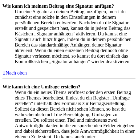
Wie kann ich meinem Beitrag eine Signatur anfügen?
Um eine Signatur an deinen Beitrag anzufügen, musst du
zunächst eine solche in den Einstellungen in deinem
persönlichen Bereich entwerfen. Nachdem du die Signatur
erstellt und gespeichert hast, kannst du in jedem Beitrag das
Kästchen „Signatur anhängen“ aktivieren. Du kannst eine
Signatur auch hinzufügen, indem du in deinem persönlichen
Bereich das standardmäßige Anhängen deiner Signatur
aktivierst. Wenn du einen einzelnen Beitrag dennoch ohne
Signatur verfassen möchtest, so kannst du dort einfach das
Kontrollkästchen „Signatur anhängen“ wieder deaktivieren.
Nach oben
Wie kann ich eine Umfrage erstellen?
Wenn du ein neues Thema eröffnest oder den ersten Beitrag
eines Themas bearbeitest, findest du ein Register „Umfrage
erstellen“ unterhalb des Formulars zur Beitragserstellung.
Solltest du diesen Bereich nicht sehen können, so hast du
wahrscheinlich nicht die Berechtigung, Umfragen zu
erstellen. Du solltest einen Titel und mindestens zwei
Antwortmöglichkeiten in die entsprechenden Felder eingeben
und dabei sicherstellen, dass jede Antwortmöglichkeit in einer
eigenen Zeile steht. Du kannst auch unter