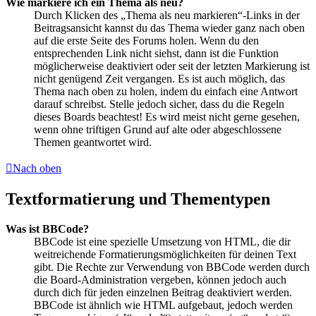
Wie markiere ich ein Thema als neu?
Durch Klicken des „Thema als neu markieren“-Links in der
Beitragsansicht kannst du das Thema wieder ganz nach oben
auf die erste Seite des Forums holen. Wenn du den
entsprechenden Link nicht siehst, dann ist die Funktion
möglicherweise deaktiviert oder seit der letzten Markierung ist
nicht genügend Zeit vergangen. Es ist auch möglich, das
Thema nach oben zu holen, indem du einfach eine Antwort
darauf schreibst. Stelle jedoch sicher, dass du die Regeln
dieses Boards beachtest! Es wird meist nicht gerne gesehen,
wenn ohne triftigen Grund auf alte oder abgeschlossene
Themen geantwortet wird.
Nach oben
Textformatierung und Thementypen
Was ist BBCode?
BBCode ist eine spezielle Umsetzung von HTML, die dir
weitreichende Formatierungsmöglichkeiten für deinen Text
gibt. Die Rechte zur Verwendung von BBCode werden durch
die Board-Administration vergeben, können jedoch auch
durch dich für jeden einzelnen Beitrag deaktiviert werden.
BBCode ist ähnlich wie HTML aufgebaut, jedoch werden