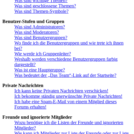
Was sind wichtige Themen?
Was sind geschlossene Themen?
Was sind Themen-Symbole?
Benutzer-Stufen und Gruppen
Was sind Administratoren?
Was sind Moderatoren?
Was sind Benutzergruppen?
Wo finde ich die Benutzergruppen und wie trete ich ihnen
bei?
Wie werde ich Gruppenleiter?
Weshalb werden verschiedene Benutzergruppen farbig
dargestellt?
Was ist eine Hauptgruppe?
Was bedeutet der „Das Team“-Link auf der Startseite?
Private Nachrichten
Ich kann keine Privaten Nachrichten verschicken!
Ich bekomme ständig unerwünschte Private Nachrichten!
Ich habe eine Spam-E-Mail von einem Mitglied dieses
Forums erhalten!
Freunde und ignorierte Mitglieder
Wozu benötige ich die Listen der Freunde und ignorierten
Mitglieder?
Wie kann ich Mitglieder zur Liste der Freunde oder zur Liste