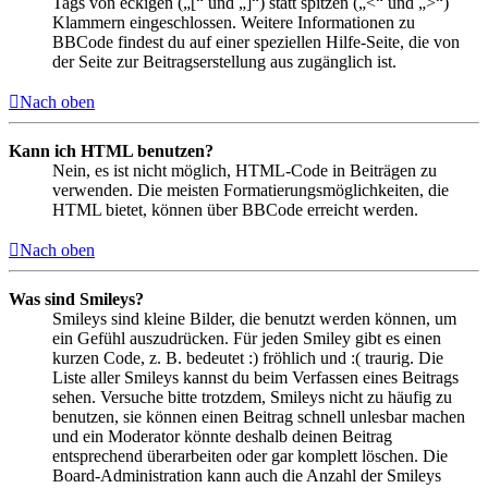
Tags von eckigen („[“ und „]“) statt spitzen („<“ und „>“)
Klammern eingeschlossen. Weitere Informationen zu
BBCode findest du auf einer speziellen Hilfe-Seite, die von
der Seite zur Beitragserstellung aus zugänglich ist.
Nach oben
Kann ich HTML benutzen?
Nein, es ist nicht möglich, HTML-Code in Beiträgen zu
verwenden. Die meisten Formatierungsmöglichkeiten, die
HTML bietet, können über BBCode erreicht werden.
Nach oben
Was sind Smileys?
Smileys sind kleine Bilder, die benutzt werden können, um
ein Gefühl auszudrücken. Für jeden Smiley gibt es einen
kurzen Code, z. B. bedeutet :) fröhlich und :( traurig. Die
Liste aller Smileys kannst du beim Verfassen eines Beitrags
sehen. Versuche bitte trotzdem, Smileys nicht zu häufig zu
benutzen, sie können einen Beitrag schnell unlesbar machen
und ein Moderator könnte deshalb deinen Beitrag
entsprechend überarbeiten oder gar komplett löschen. Die
Board-Administration kann auch die Anzahl der Smileys