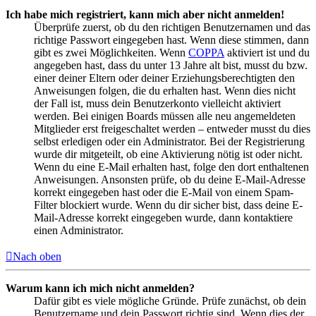
Ich habe mich registriert, kann mich aber nicht anmelden!
Überprüfe zuerst, ob du den richtigen Benutzernamen und das
richtige Passwort eingegeben hast. Wenn diese stimmen, dann
gibt es zwei Möglichkeiten. Wenn
COPPA
aktiviert ist und du
angegeben hast, dass du unter 13 Jahre alt bist, musst du bzw.
einer deiner Eltern oder deiner Erziehungsberechtigten den
Anweisungen folgen, die du erhalten hast. Wenn dies nicht
der Fall ist, muss dein Benutzerkonto vielleicht aktiviert
werden. Bei einigen Boards müssen alle neu angemeldeten
Mitglieder erst freigeschaltet werden – entweder musst du dies
selbst erledigen oder ein Administrator. Bei der Registrierung
wurde dir mitgeteilt, ob eine Aktivierung nötig ist oder nicht.
Wenn du eine E-Mail erhalten hast, folge den dort enthaltenen
Anweisungen. Ansonsten prüfe, ob du deine E-Mail-Adresse
korrekt eingegeben hast oder die E-Mail von einem Spam-
Filter blockiert wurde. Wenn du dir sicher bist, dass deine E-
Mail-Adresse korrekt eingegeben wurde, dann kontaktiere
einen Administrator.
Nach oben
Warum kann ich mich nicht anmelden?
Dafür gibt es viele mögliche Gründe. Prüfe zunächst, ob dein
Benutzername und dein Passwort richtig sind. Wenn dies der