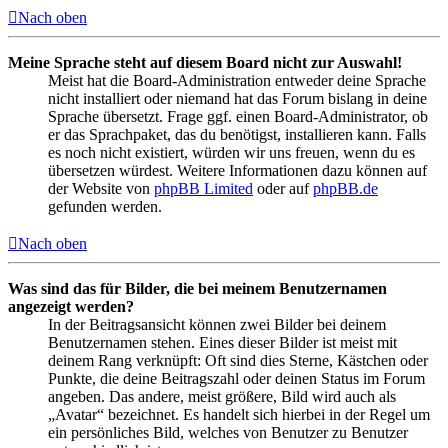
Nach oben
Meine Sprache steht auf diesem Board nicht zur Auswahl!
Meist hat die Board-Administration entweder deine Sprache
nicht installiert oder niemand hat das Forum bislang in deine
Sprache übersetzt. Frage ggf. einen Board-Administrator, ob
er das Sprachpaket, das du benötigst, installieren kann. Falls
es noch nicht existiert, würden wir uns freuen, wenn du es
übersetzen würdest. Weitere Informationen dazu können auf
der Website von
phpBB Limited
oder auf
phpBB.de
gefunden werden.
Nach oben
Was sind das für Bilder, die bei meinem Benutzernamen
angezeigt werden?
In der Beitragsansicht können zwei Bilder bei deinem
Benutzernamen stehen. Eines dieser Bilder ist meist mit
deinem Rang verknüpft: Oft sind dies Sterne, Kästchen oder
Punkte, die deine Beitragszahl oder deinen Status im Forum
angeben. Das andere, meist größere, Bild wird auch als
„Avatar“ bezeichnet. Es handelt sich hierbei in der Regel um
ein persönliches Bild, welches von Benutzer zu Benutzer