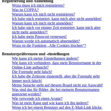
Registrierung und Anmeldung
Wozu muss ich mich registrieren?
Was ist COPPA?
Warum kann ich mich nicht registrieren?
Ich habe mich registriert, kann mich aber nicht anmelden!
Warum kann ich mich nicht anmelden?
Ich habe mich vor einiger Zeit registriert, kann mich aber
nicht mehr anmelden?!
Ich habe mein Passwort vergessen!
Warum werde ich automatisch abgemeldet?
Wozu ist die Funktion „Alle Cookies löschen“?
Benutzerpräferenzen und -einstellungen
Wie kann ich meine Einstellungen ändern?
Wie kann ich verhindern, dass mein Benutzername in der
Online-Liste auftaucht?
Die Forenuhr geht falsch!
Ich habe die Zeitzone eingestellt, aber die Forenuhr geht
immer noch falsch!
Meine Sprache steht auf diesem Board nicht zur Auswahl!
Was sind das für Bilder, die bei meinem Benutzernamen
angezeigt werden?
Wie verwende ich einen Avatar?
Was ist mein Rang und wie kann ich ihn ändern?
Wenn ich bei einem Benutzer auf den E-Mail-Link klicke,