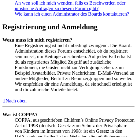
An wen soll ich mich wenden, falls es Beschwerden oder
juristische Anfragen zu diesem Forum gibt?
Wie kann ich einen Administrator des Boards kontaktieren?
Registrierung und Anmeldung
Wozu muss ich mich registrieren?
Eine Registrierung ist nicht unbedingt zwingend. Die Board-
Administration dieses Forums entscheidet, ob du registriert
sein musst, um Beiträge zu schreiben. Auf jeden Fall erhältst
du als registriertes Mitglied Zugriff auf zusätzliche
Funktionen, die Gästen nicht zur Verfügung stehen: zum
Beispiel Avatarbilder, Private Nachrichten, E-Mail-Versand an
andere Mitglieder, Beitritt zu Benutzergruppen und so weiter.
Wir empfehlen dir eine Anmeldung, da sie schnell erledigt ist
und dir zahlreiche Vorteile bietet.
Nach oben
Was ist COPPA?
COPPA, ausgeschrieben Children’s Online Privacy Protection
Act of 1998 (deutsch: Gesetz zum Schutz der Privatsphäre
von Kindern im Internet von 1998) ist ein Gesetz in den
USA, welches festlegt, dass Websites, die möglicherweise