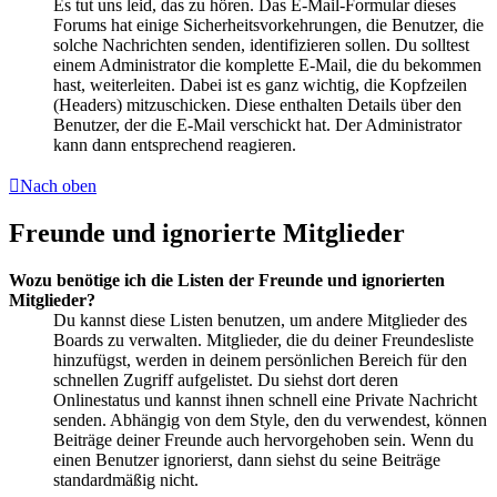
Es tut uns leid, das zu hören. Das E-Mail-Formular dieses
Forums hat einige Sicherheitsvorkehrungen, die Benutzer, die
solche Nachrichten senden, identifizieren sollen. Du solltest
einem Administrator die komplette E-Mail, die du bekommen
hast, weiterleiten. Dabei ist es ganz wichtig, die Kopfzeilen
(Headers) mitzuschicken. Diese enthalten Details über den
Benutzer, der die E-Mail verschickt hat. Der Administrator
kann dann entsprechend reagieren.
Nach oben
Freunde und ignorierte Mitglieder
Wozu benötige ich die Listen der Freunde und ignorierten
Mitglieder?
Du kannst diese Listen benutzen, um andere Mitglieder des
Boards zu verwalten. Mitglieder, die du deiner Freundesliste
hinzufügst, werden in deinem persönlichen Bereich für den
schnellen Zugriff aufgelistet. Du siehst dort deren
Onlinestatus und kannst ihnen schnell eine Private Nachricht
senden. Abhängig von dem Style, den du verwendest, können
Beiträge deiner Freunde auch hervorgehoben sein. Wenn du
einen Benutzer ignorierst, dann siehst du seine Beiträge
standardmäßig nicht.