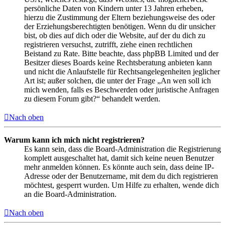
persönliche Daten von Kindern unter 13 Jahren erheben,
hierzu die Zustimmung der Eltern beziehungsweise des oder
der Erziehungsberechtigten benötigen. Wenn du dir unsicher
bist, ob dies auf dich oder die Website, auf der du dich zu
registrieren versuchst, zutrifft, ziehe einen rechtlichen
Beistand zu Rate. Bitte beachte, dass phpBB Limited und der
Besitzer dieses Boards keine Rechtsberatung anbieten kann
und nicht die Anlaufstelle für Rechtsangelegenheiten jeglicher
Art ist; außer solchen, die unter der Frage „An wen soll ich
mich wenden, falls es Beschwerden oder juristische Anfragen
zu diesem Forum gibt?“ behandelt werden.
Nach oben
Warum kann ich mich nicht registrieren?
Es kann sein, dass die Board-Administration die Registrierung
komplett ausgeschaltet hat, damit sich keine neuen Benutzer
mehr anmelden können. Es könnte auch sein, dass deine IP-
Adresse oder der Benutzername, mit dem du dich registrieren
möchtest, gesperrt wurden. Um Hilfe zu erhalten, wende dich
an die Board-Administration.
Nach oben