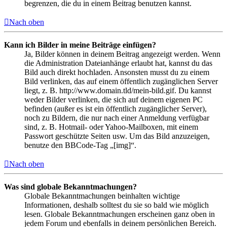
begrenzen, die du in einem Beitrag benutzen kannst.
Nach oben
Kann ich Bilder in meine Beiträge einfügen?
Ja, Bilder können in deinem Beitrag angezeigt werden. Wenn
die Administration Dateianhänge erlaubt hat, kannst du das
Bild auch direkt hochladen. Ansonsten musst du zu einem
Bild verlinken, das auf einem öffentlich zugänglichen Server
liegt, z. B. http://www.domain.tld/mein-bild.gif. Du kannst
weder Bilder verlinken, die sich auf deinem eigenen PC
befinden (außer es ist ein öffentlich zugänglicher Server),
noch zu Bildern, die nur nach einer Anmeldung verfügbar
sind, z. B. Hotmail- oder Yahoo-Mailboxen, mit einem
Passwort geschützte Seiten usw. Um das Bild anzuzeigen,
benutze den BBCode-Tag „[img]“.
Nach oben
Was sind globale Bekanntmachungen?
Globale Bekanntmachungen beinhalten wichtige
Informationen, deshalb solltest du sie so bald wie möglich
lesen. Globale Bekanntmachungen erscheinen ganz oben in
jedem Forum und ebenfalls in deinem persönlichen Bereich.