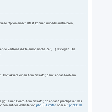
iese Option einschaltest, können nur Administratoren,
nde Zeitzone (Mitteleuropäische Zeit, ...) festlegen. Die
.
sch. Kontaktiere einen Administrator, damit er das Problem
e ggf. einen Board-Administrator, ob er das Sprachpaket, das
 können auf der Website von
phpBB Limited
oder auf
phpBB.de