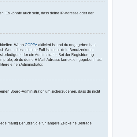
en. Es könnte auch sein, dass deine IP-Adresse oder der
ichkeiten. Wenn
COPPA
aktiviert ist und du angegeben hast,
st. Wenn dies nicht der Fall ist, muss dein Benutzerkonto
t erledigen oder ein Administrator. Bei der Registrierung
ten prüfe, ob du deine E-Mail-Adresse korrekt eingegeben hast
tiere einen Administrator.
n einen Board-Administrator, um sicherzugehen, dass du nicht
egelmäßig Benutzer, die für längere Zeit keine Beiträge