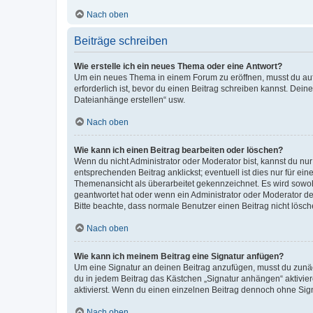
Nach oben
Beiträge schreiben
Wie erstelle ich ein neues Thema oder eine Antwort?
Um ein neues Thema in einem Forum zu eröffnen, musst du auf 
erforderlich ist, bevor du einen Beitrag schreiben kannst. Dein
Dateianhänge erstellen“ usw.
Nach oben
Wie kann ich einen Beitrag bearbeiten oder löschen?
Wenn du nicht Administrator oder Moderator bist, kannst du nu
entsprechenden Beitrag anklickst; eventuell ist dies nur für e
Themenansicht als überarbeitet gekennzeichnet. Es wird sowohl
geantwortet hat oder wenn ein Administrator oder Moderator dein
Bitte beachte, dass normale Benutzer einen Beitrag nicht lösc
Nach oben
Wie kann ich meinem Beitrag eine Signatur anfügen?
Um eine Signatur an deinen Beitrag anzufügen, musst du zunäch
du in jedem Beitrag das Kästchen „Signatur anhängen“ aktivi
aktivierst. Wenn du einen einzelnen Beitrag dennoch ohne Sign
Nach oben