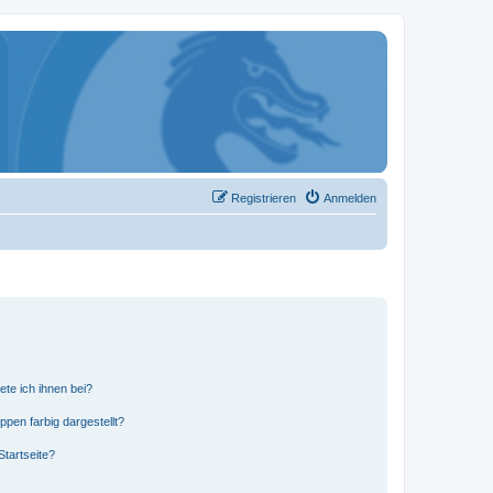
Registrieren
Anmelden
ete ich ihnen bei?
en farbig dargestellt?
tartseite?