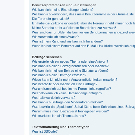
Benutzerpräferenzen und -einstellungen
Wie kann ich meine Einstellungen ändern?
Wie kann ich verhindern, dass mein Benutzername in der Online-Liste 
Die Forenuhr geht falsch!
Ich habe die Zeitzone eingestellt, aber die Forenuhr geht immer noch f
Meine Sprache steht auf diesem Board nicht zur Auswahl!
Was sind das für Bilder, die bei meinem Benutzernamen angezeigt we
Wie verwende ich einen Avatar?
Was ist mein Rang und wie kann ich ihn ändern?
Wenn ich bei einem Benutzer auf den E-Mail-Link klicke, werde ich au
Beiträge schreiben
Wie erstelle ich ein neues Thema oder eine Antwort?
Wie kann ich einen Beitrag bearbeiten oder löschen?
Wie kann ich meinem Beitrag eine Signatur anfügen?
Wie kann ich eine Umfrage erstellen?
Wieso kann ich nicht mehr Antwortmöglichkeiten erstellen?
Wie bearbeite oder lösche ich eine Umfrage?
Warum kann ich auf bestimmte Foren nicht zugreifen?
Weshalb kann ich keine Dateianhänge anfügen?
Weshalb wurde ich verwarnt?
Wie kann ich Beiträge den Moderatoren melden?
Was bewirkt die „Speichern“-Schaltfläche beim Schreiben eines Beitra
Warum muss mein Beitrag erst freigegeben werden?
Wie markiere ich ein Thema als neu?
Textformatierung und Thementypen
Was ist BBCode?