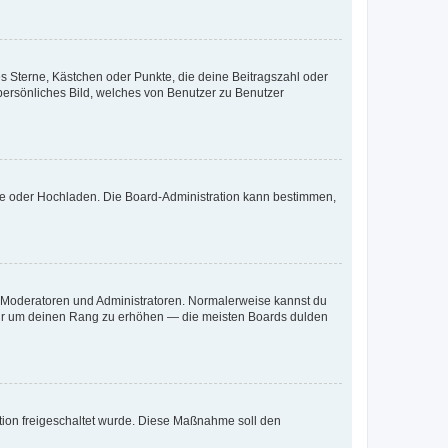
es Sterne, Kästchen oder Punkte, die deine Beitragszahl oder
 persönliches Bild, welches von Benutzer zu Benutzer
ote oder Hochladen. Die Board-Administration kann bestimmen,
ie Moderatoren und Administratoren. Normalerweise kannst du
, nur um deinen Rang zu erhöhen — die meisten Boards dulden
ration freigeschaltet wurde. Diese Maßnahme soll den