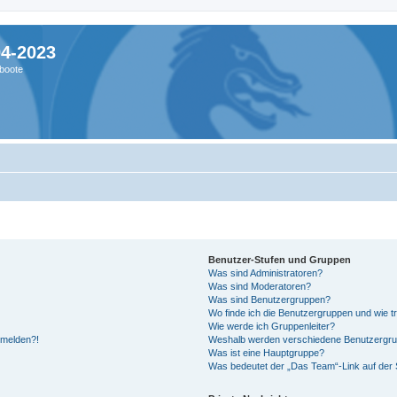
04-2023
boote
Benutzer-Stufen und Gruppen
Was sind Administratoren?
Was sind Moderatoren?
Was sind Benutzergruppen?
Wo finde ich die Benutzergruppen und wie tr
Wie werde ich Gruppenleiter?
anmelden?!
Weshalb werden verschiedene Benutzergrupp
Was ist eine Hauptgruppe?
Was bedeutet der „Das Team“-Link auf der S