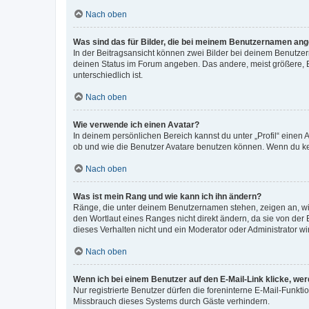
Nach oben
Was sind das für Bilder, die bei meinem Benutzernamen an
In der Beitragsansicht können zwei Bilder bei deinem Benutzern
deinen Status im Forum angeben. Das andere, meist größere, Bi
unterschiedlich ist.
Nach oben
Wie verwende ich einen Avatar?
In deinem persönlichen Bereich kannst du unter „Profil“ einen
ob und wie die Benutzer Avatare benutzen können. Wenn du kein
Nach oben
Was ist mein Rang und wie kann ich ihn ändern?
Ränge, die unter deinem Benutzernamen stehen, zeigen an, wie 
den Wortlaut eines Ranges nicht direkt ändern, da sie von der
dieses Verhalten nicht und ein Moderator oder Administrator 
Nach oben
Wenn ich bei einem Benutzer auf den E-Mail-Link klicke, we
Nur registrierte Benutzer dürfen die foreninterne E-Mail-Funkt
Missbrauch dieses Systems durch Gäste verhindern.