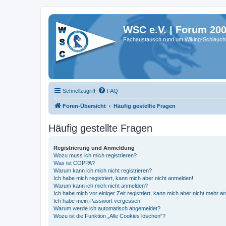
WSC e.V. | Forum 20
Fachaustausch rund um Wiking-Schlauch
Schnellzugriff
FAQ
Foren-Übersicht
Häufig gestellte Fragen
Häufig gestellte Fragen
Registrierung und Anmeldung
Wozu muss ich mich registrieren?
Was ist COPPA?
Warum kann ich mich nicht registrieren?
Ich habe mich registriert, kann mich aber nicht anmelden!
Warum kann ich mich nicht anmelden?
Ich habe mich vor einiger Zeit registriert, kann mich aber nicht mehr 
Ich habe mein Passwort vergessen!
Warum werde ich automatisch abgemeldet?
Wozu ist die Funktion „Alle Cookies löschen“?