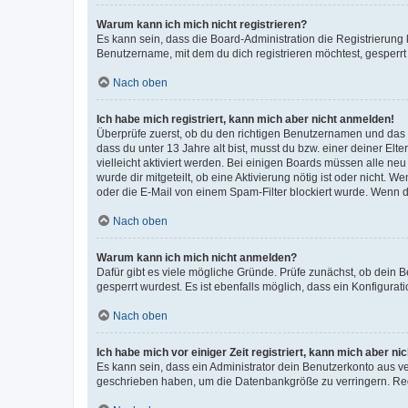
Warum kann ich mich nicht registrieren?
Es kann sein, dass die Board-Administration die Registrierun
Benutzername, mit dem du dich registrieren möchtest, gesperrt
Nach oben
Ich habe mich registriert, kann mich aber nicht anmelden!
Überprüfe zuerst, ob du den richtigen Benutzernamen und das
dass du unter 13 Jahre alt bist, musst du bzw. einer deiner El
vielleicht aktiviert werden. Bei einigen Boards müssen alle ne
wurde dir mitgeteilt, ob eine Aktivierung nötig ist oder nicht
oder die E-Mail von einem Spam-Filter blockiert wurde. Wenn du
Nach oben
Warum kann ich mich nicht anmelden?
Dafür gibt es viele mögliche Gründe. Prüfe zunächst, ob dein 
gesperrt wurdest. Es ist ebenfalls möglich, dass ein Konfigurat
Nach oben
Ich habe mich vor einiger Zeit registriert, kann mich aber n
Es kann sein, dass ein Administrator dein Benutzerkonto aus v
geschrieben haben, um die Datenbankgröße zu verringern. Regis