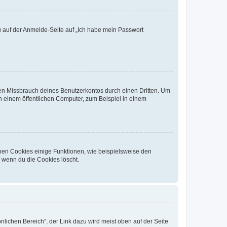
du auf der Anmelde-Seite auf „Ich habe mein Passwort
den Missbrauch deines Benutzerkontos durch einen Dritten. Um
 einem öffentlichen Computer, zum Beispiel in einem
chen Cookies einige Funktionen, wie beispielsweise den
, wenn du die Cookies löscht.
nlichen Bereich“; der Link dazu wird meist oben auf der Seite