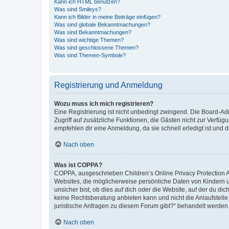
Kann ich HTML benutzen?
Was sind Smileys?
Kann ich Bilder in meine Beiträge einfügen?
Was sind globale Bekanntmachungen?
Was sind Bekanntmachungen?
Was sind wichtige Themen?
Was sind geschlossene Themen?
Was sind Themen-Symbole?
Registrierung und Anmeldung
Wozu muss ich mich registrieren?
Eine Registrierung ist nicht unbedingt zwingend. Die Board-Admin
Zugriff auf zusätzliche Funktionen, die Gästen nicht zur Verfüg
empfehlen dir eine Anmeldung, da sie schnell erledigt ist und dir
Nach oben
Was ist COPPA?
COPPA, ausgeschrieben Children’s Online Privacy Protection Ac
Websites, die möglicherweise persönliche Daten von Kindern 
unsicher bist, ob dies auf dich oder die Website, auf der du dic
keine Rechtsberatung anbieten kann und nicht die Anlaufstelle 
juristische Anfragen zu diesem Forum gibt?“ behandelt werden
Nach oben