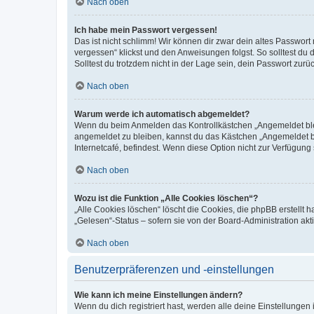
Nach oben
Ich habe mein Passwort vergessen!
Das ist nicht schlimm! Wir können dir zwar dein altes Passwort
vergessen“ klickst und den Anweisungen folgst. So solltest du
Solltest du trotzdem nicht in der Lage sein, dein Passwort zur
Nach oben
Warum werde ich automatisch abgemeldet?
Wenn du beim Anmelden das Kontrollkästchen „Angemeldet bleib
angemeldet zu bleiben, kannst du das Kästchen „Angemeldet b
Internetcafé, befindest. Wenn diese Option nicht zur Verfügung
Nach oben
Wozu ist die Funktion „Alle Cookies löschen“?
„Alle Cookies löschen“ löscht die Cookies, die phpBB erstellt
„Gelesen“-Status – sofern sie von der Board-Administration ak
Nach oben
Benutzerpräferenzen und -einstellungen
Wie kann ich meine Einstellungen ändern?
Wenn du dich registriert hast, werden alle deine Einstellunge