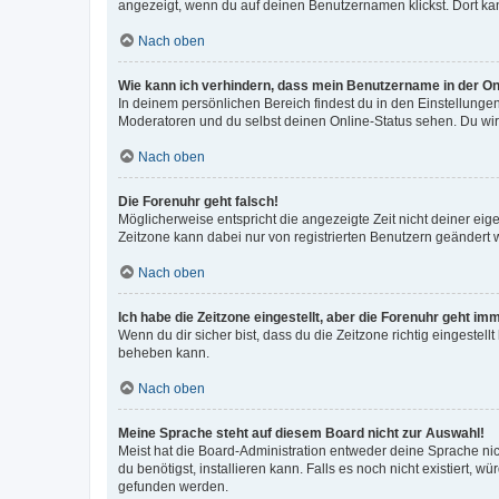
angezeigt, wenn du auf deinen Benutzernamen klickst. Dort kan
Nach oben
Wie kann ich verhindern, dass mein Benutzername in der Onl
In deinem persönlichen Bereich findest du in den Einstellunge
Moderatoren und du selbst deinen Online-Status sehen. Du wir
Nach oben
Die Forenuhr geht falsch!
Möglicherweise entspricht die angezeigte Zeit nicht deiner eigen
Zeitzone kann dabei nur von registrierten Benutzern geändert wer
Nach oben
Ich habe die Zeitzone eingestellt, aber die Forenuhr geht im
Wenn du dir sicher bist, dass du die Zeitzone richtig eingestell
beheben kann.
Nach oben
Meine Sprache steht auf diesem Board nicht zur Auswahl!
Meist hat die Board-Administration entweder deine Sprache nich
du benötigst, installieren kann. Falls es noch nicht existiert
gefunden werden.