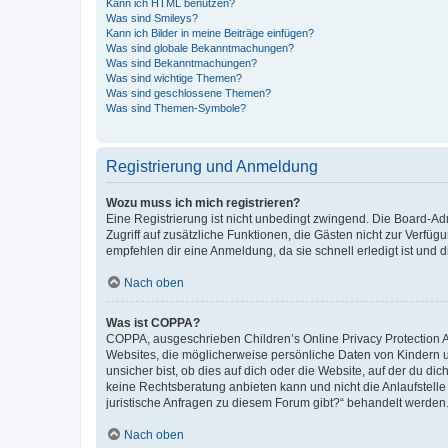
Kann ich HTML benutzen?
Was sind Smileys?
Kann ich Bilder in meine Beiträge einfügen?
Was sind globale Bekanntmachungen?
Was sind Bekanntmachungen?
Was sind wichtige Themen?
Was sind geschlossene Themen?
Was sind Themen-Symbole?
Registrierung und Anmeldung
Wozu muss ich mich registrieren?
Eine Registrierung ist nicht unbedingt zwingend. Die Board-Admin
Zugriff auf zusätzliche Funktionen, die Gästen nicht zur Verfüg
empfehlen dir eine Anmeldung, da sie schnell erledigt ist und dir
Nach oben
Was ist COPPA?
COPPA, ausgeschrieben Children’s Online Privacy Protection Ac
Websites, die möglicherweise persönliche Daten von Kindern 
unsicher bist, ob dies auf dich oder die Website, auf der du dic
keine Rechtsberatung anbieten kann und nicht die Anlaufstelle 
juristische Anfragen zu diesem Forum gibt?“ behandelt werden
Nach oben