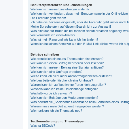
Benutzerpräferenzen und -einstellungen
Wie kann ich meine Einstellungen ändern?
Wie kann ich verhindern, dass mein Benutzername in der Online-Liste 
Die Forenuhr geht falsch!
Ich habe die Zeitzone eingestellt, aber die Forenuhr geht immer noch f
Meine Sprache steht auf diesem Board nicht zur Auswahl!
Was sind das für Bilder, die bei meinem Benutzernamen angezeigt we
Wie verwende ich einen Avatar?
Was ist mein Rang und wie kann ich ihn ändern?
Wenn ich bei einem Benutzer auf den E-Mail-Link klicke, werde ich au
Beiträge schreiben
Wie erstelle ich ein neues Thema oder eine Antwort?
Wie kann ich einen Beitrag bearbeiten oder löschen?
Wie kann ich meinem Beitrag eine Signatur anfügen?
Wie kann ich eine Umfrage erstellen?
Wieso kann ich nicht mehr Antwortmöglichkeiten erstellen?
Wie bearbeite oder lösche ich eine Umfrage?
Warum kann ich auf bestimmte Foren nicht zugreifen?
Weshalb kann ich keine Dateianhänge anfügen?
Weshalb wurde ich verwarnt?
Wie kann ich Beiträge den Moderatoren melden?
Was bewirkt die „Speichern“-Schaltfläche beim Schreiben eines Beitra
Warum muss mein Beitrag erst freigegeben werden?
Wie markiere ich ein Thema als neu?
Textformatierung und Thementypen
Was ist BBCode?