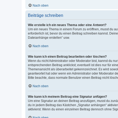
Nach oben
Beiträge schreiben
Wie erstelle ich ein neues Thema oder eine Antwort?
Um ein neues Thema in einem Forum zu eröffnen, musst du auf 
erforderlich ist, bevor du einen Beitrag schreiben kannst. Dein
Dateianhänge erstellen“ usw.
Nach oben
Wie kann ich einen Beitrag bearbeiten oder löschen?
Wenn du nicht Administrator oder Moderator bist, kannst du nu
entsprechenden Beitrag anklickst; eventuell ist dies nur für e
Themenansicht als überarbeitet gekennzeichnet. Es wird sowohl
geantwortet hat oder wenn ein Administrator oder Moderator dein
Bitte beachte, dass normale Benutzer einen Beitrag nicht lösc
Nach oben
Wie kann ich meinem Beitrag eine Signatur anfügen?
Um eine Signatur an deinen Beitrag anzufügen, musst du zunäch
du in jedem Beitrag das Kästchen „Signatur anhängen“ aktivi
aktivierst. Wenn du einen einzelnen Beitrag dennoch ohne Sign
Nach oben