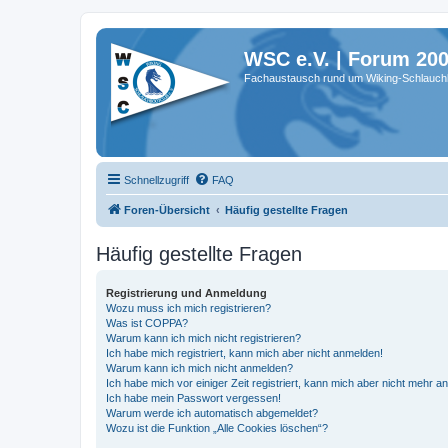
WSC e.V. | Forum 20
Fachaustausch rund um Wiking-Schlauch
Schnellzugriff
FAQ
Foren-Übersicht
Häufig gestellte Fragen
Häufig gestellte Fragen
Registrierung und Anmeldung
Wozu muss ich mich registrieren?
Was ist COPPA?
Warum kann ich mich nicht registrieren?
Ich habe mich registriert, kann mich aber nicht anmelden!
Warum kann ich mich nicht anmelden?
Ich habe mich vor einiger Zeit registriert, kann mich aber nicht mehr 
Ich habe mein Passwort vergessen!
Warum werde ich automatisch abgemeldet?
Wozu ist die Funktion „Alle Cookies löschen“?