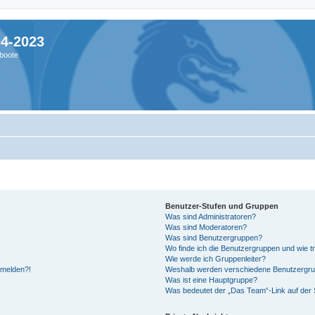
04-2023
boote
Benutzer-Stufen und Gruppen
Was sind Administratoren?
Was sind Moderatoren?
Was sind Benutzergruppen?
Wo finde ich die Benutzergruppen und wie tr
Wie werde ich Gruppenleiter?
anmelden?!
Weshalb werden verschiedene Benutzergrupp
Was ist eine Hauptgruppe?
Was bedeutet der „Das Team“-Link auf der S