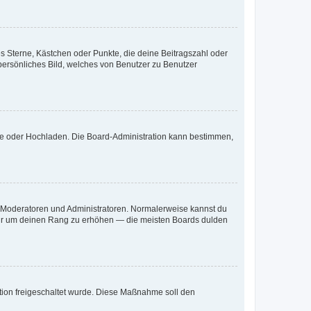
es Sterne, Kästchen oder Punkte, die deine Beitragszahl oder
 persönliches Bild, welches von Benutzer zu Benutzer
ote oder Hochladen. Die Board-Administration kann bestimmen,
ie Moderatoren und Administratoren. Normalerweise kannst du
, nur um deinen Rang zu erhöhen — die meisten Boards dulden
ration freigeschaltet wurde. Diese Maßnahme soll den