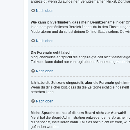
angezeigt, wenn du auf deinen Benutzernamen klickst. Dort kan
Nach oben
Wie kann ich verhindern, dass mein Benutzername in der Onl
In deinem persönlichen Bereich findest du in den Einstellunge
Moderatoren und du selbst deinen Online-Status sehen. Du wir
Nach oben
Die Forenuhr geht falsch!
Möglicherweise entspricht die angezeigte Zeit nicht deiner eigen
Zeitzone kann dabei nur von registrierten Benutzern geändert wer
Nach oben
Ich habe die Zeitzone eingestellt, aber die Forenuhr geht im
Wenn du dir sicher bist, dass du die Zeitzone richtig eingestell
beheben kann.
Nach oben
Meine Sprache steht auf diesem Board nicht zur Auswahl!
Meist hat die Board-Administration entweder deine Sprache nich
du benötigst, installieren kann. Falls es noch nicht existiert
gefunden werden.