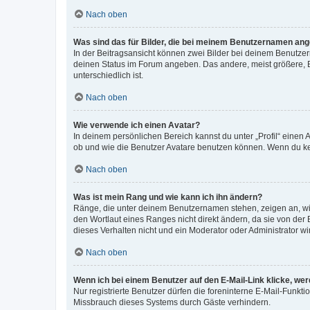
Nach oben
Was sind das für Bilder, die bei meinem Benutzernamen an
In der Beitragsansicht können zwei Bilder bei deinem Benutzern
deinen Status im Forum angeben. Das andere, meist größere, Bi
unterschiedlich ist.
Nach oben
Wie verwende ich einen Avatar?
In deinem persönlichen Bereich kannst du unter „Profil“ einen
ob und wie die Benutzer Avatare benutzen können. Wenn du kein
Nach oben
Was ist mein Rang und wie kann ich ihn ändern?
Ränge, die unter deinem Benutzernamen stehen, zeigen an, wie 
den Wortlaut eines Ranges nicht direkt ändern, da sie von der
dieses Verhalten nicht und ein Moderator oder Administrator 
Nach oben
Wenn ich bei einem Benutzer auf den E-Mail-Link klicke, we
Nur registrierte Benutzer dürfen die foreninterne E-Mail-Funkt
Missbrauch dieses Systems durch Gäste verhindern.