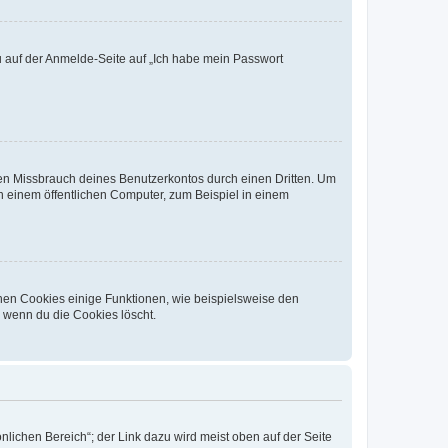
du auf der Anmelde-Seite auf „Ich habe mein Passwort
den Missbrauch deines Benutzerkontos durch einen Dritten. Um
 einem öffentlichen Computer, zum Beispiel in einem
chen Cookies einige Funktionen, wie beispielsweise den
, wenn du die Cookies löscht.
nlichen Bereich“; der Link dazu wird meist oben auf der Seite