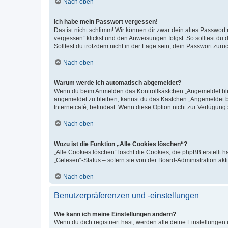
Nach oben
Ich habe mein Passwort vergessen!
Das ist nicht schlimm! Wir können dir zwar dein altes Passwort
vergessen“ klickst und den Anweisungen folgst. So solltest du
Solltest du trotzdem nicht in der Lage sein, dein Passwort zur
Nach oben
Warum werde ich automatisch abgemeldet?
Wenn du beim Anmelden das Kontrollkästchen „Angemeldet bleib
angemeldet zu bleiben, kannst du das Kästchen „Angemeldet b
Internetcafé, befindest. Wenn diese Option nicht zur Verfügung
Nach oben
Wozu ist die Funktion „Alle Cookies löschen“?
„Alle Cookies löschen“ löscht die Cookies, die phpBB erstellt
„Gelesen“-Status – sofern sie von der Board-Administration ak
Nach oben
Benutzerpräferenzen und -einstellungen
Wie kann ich meine Einstellungen ändern?
Wenn du dich registriert hast, werden alle deine Einstellunge