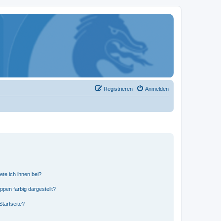
Registrieren
Anmelden
ete ich ihnen bei?
en farbig dargestellt?
tartseite?