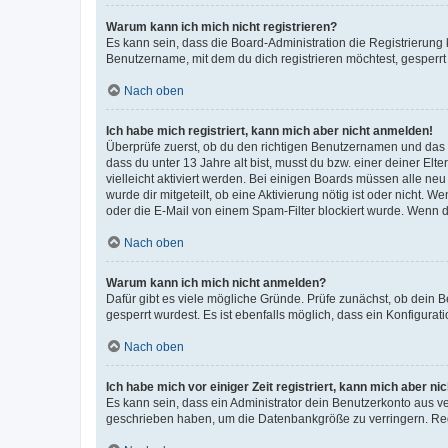
Warum kann ich mich nicht registrieren?
Es kann sein, dass die Board-Administration die Registrierun
Benutzername, mit dem du dich registrieren möchtest, gesperrt
Nach oben
Ich habe mich registriert, kann mich aber nicht anmelden!
Überprüfe zuerst, ob du den richtigen Benutzernamen und das
dass du unter 13 Jahre alt bist, musst du bzw. einer deiner El
vielleicht aktiviert werden. Bei einigen Boards müssen alle ne
wurde dir mitgeteilt, ob eine Aktivierung nötig ist oder nicht
oder die E-Mail von einem Spam-Filter blockiert wurde. Wenn du
Nach oben
Warum kann ich mich nicht anmelden?
Dafür gibt es viele mögliche Gründe. Prüfe zunächst, ob dein 
gesperrt wurdest. Es ist ebenfalls möglich, dass ein Konfigurat
Nach oben
Ich habe mich vor einiger Zeit registriert, kann mich aber n
Es kann sein, dass ein Administrator dein Benutzerkonto aus v
geschrieben haben, um die Datenbankgröße zu verringern. Regis