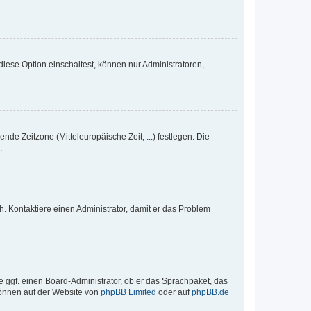
iese Option einschaltest, können nur Administratoren,
nde Zeitzone (Mitteleuropäische Zeit, ...) festlegen. Die
.
sch. Kontaktiere einen Administrator, damit er das Problem
e ggf. einen Board-Administrator, ob er das Sprachpaket, das
 können auf der Website von
phpBB Limited
oder auf
phpBB.de