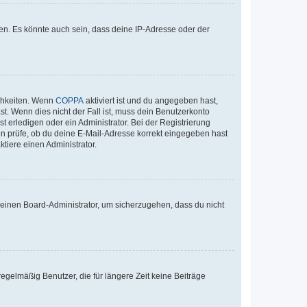
en. Es könnte auch sein, dass deine IP-Adresse oder der
ichkeiten. Wenn
COPPA
aktiviert ist und du angegeben hast,
st. Wenn dies nicht der Fall ist, muss dein Benutzerkonto
t erledigen oder ein Administrator. Bei der Registrierung
ten prüfe, ob du deine E-Mail-Adresse korrekt eingegeben hast
tiere einen Administrator.
n einen Board-Administrator, um sicherzugehen, dass du nicht
egelmäßig Benutzer, die für längere Zeit keine Beiträge