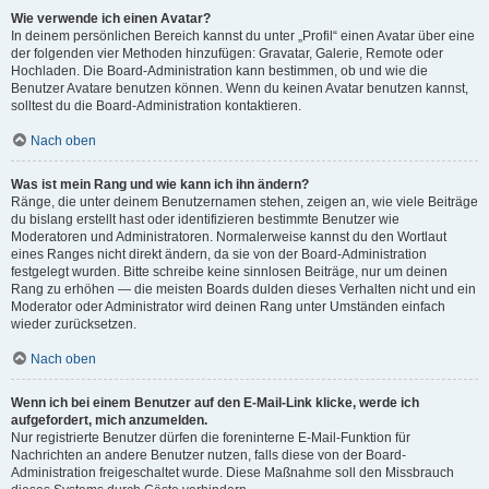
Wie verwende ich einen Avatar?
In deinem persönlichen Bereich kannst du unter „Profil“ einen Avatar über eine
der folgenden vier Methoden hinzufügen: Gravatar, Galerie, Remote oder
Hochladen. Die Board-Administration kann bestimmen, ob und wie die
Benutzer Avatare benutzen können. Wenn du keinen Avatar benutzen kannst,
solltest du die Board-Administration kontaktieren.
Nach oben
Was ist mein Rang und wie kann ich ihn ändern?
Ränge, die unter deinem Benutzernamen stehen, zeigen an, wie viele Beiträge
du bislang erstellt hast oder identifizieren bestimmte Benutzer wie
Moderatoren und Administratoren. Normalerweise kannst du den Wortlaut
eines Ranges nicht direkt ändern, da sie von der Board-Administration
festgelegt wurden. Bitte schreibe keine sinnlosen Beiträge, nur um deinen
Rang zu erhöhen — die meisten Boards dulden dieses Verhalten nicht und ein
Moderator oder Administrator wird deinen Rang unter Umständen einfach
wieder zurücksetzen.
Nach oben
Wenn ich bei einem Benutzer auf den E-Mail-Link klicke, werde ich
aufgefordert, mich anzumelden.
Nur registrierte Benutzer dürfen die foreninterne E-Mail-Funktion für
Nachrichten an andere Benutzer nutzen, falls diese von der Board-
Administration freigeschaltet wurde. Diese Maßnahme soll den Missbrauch