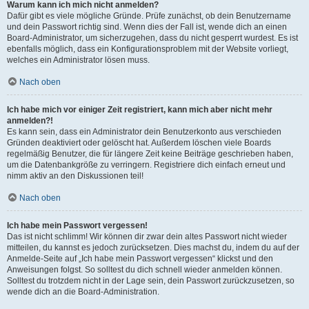
Warum kann ich mich nicht anmelden?
Dafür gibt es viele mögliche Gründe. Prüfe zunächst, ob dein Benutzername
und dein Passwort richtig sind. Wenn dies der Fall ist, wende dich an einen
Board-Administrator, um sicherzugehen, dass du nicht gesperrt wurdest. Es ist
ebenfalls möglich, dass ein Konfigurationsproblem mit der Website vorliegt,
welches ein Administrator lösen muss.
Nach oben
Ich habe mich vor einiger Zeit registriert, kann mich aber nicht mehr
anmelden?!
Es kann sein, dass ein Administrator dein Benutzerkonto aus verschieden
Gründen deaktiviert oder gelöscht hat. Außerdem löschen viele Boards
regelmäßig Benutzer, die für längere Zeit keine Beiträge geschrieben haben,
um die Datenbankgröße zu verringern. Registriere dich einfach erneut und
nimm aktiv an den Diskussionen teil!
Nach oben
Ich habe mein Passwort vergessen!
Das ist nicht schlimm! Wir können dir zwar dein altes Passwort nicht wieder
mitteilen, du kannst es jedoch zurücksetzen. Dies machst du, indem du auf der
Anmelde-Seite auf „Ich habe mein Passwort vergessen“ klickst und den
Anweisungen folgst. So solltest du dich schnell wieder anmelden können.
Solltest du trotzdem nicht in der Lage sein, dein Passwort zurückzusetzen, so
wende dich an die Board-Administration.