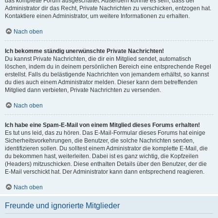
das komplette Forum ausgeschaltet. Außerdem könnte es sein, dass der
Administrator dir das Recht, Private Nachrichten zu verschicken, entzogen hat.
Kontaktiere einen Administrator, um weitere Informationen zu erhalten.
Nach oben
Ich bekomme ständig unerwünschte Private Nachrichten!
Du kannst Private Nachrichten, die dir ein Mitglied sendet, automatisch
löschen, indem du in deinem persönlichen Bereich eine entsprechende Regel
erstellst. Falls du belästigende Nachrichten von jemandem erhältst, so kannst
du dies auch einem Administrator melden. Dieser kann dem betreffenden
Mitglied dann verbieten, Private Nachrichten zu versenden.
Nach oben
Ich habe eine Spam-E-Mail von einem Mitglied dieses Forums erhalten!
Es tut uns leid, das zu hören. Das E-Mail-Formular dieses Forums hat einige
Sicherheitsvorkehrungen, die Benutzer, die solche Nachrichten senden,
identifizieren sollen. Du solltest einem Administrator die komplette E-Mail, die
du bekommen hast, weiterleiten. Dabei ist es ganz wichtig, die Kopfzeilen
(Headers) mitzuschicken. Diese enthalten Details über den Benutzer, der die
E-Mail verschickt hat. Der Administrator kann dann entsprechend reagieren.
Nach oben
Freunde und ignorierte Mitglieder