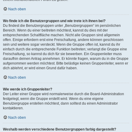
Nach oben
Wo finde ich die Benutzergruppen und wie trete ich ihnen bei?
Du findest die Benutzergruppen unter „Benutzergruppen“ im persönlichen
Bereich. Wenn du einer beitreten möchtest, kannst du dies mit der
entsprechenden Schaltfläche machen. Nicht alle Gruppen sind allgemein
offen. Einige erfordern erst eine Freischaltung, andere können geschlossen
sein und weitere sogar versteckt. Wenn die Gruppe offen ist, kannst du ihr
einfach durch die entsprechende Funktion beitreten; verlangt die Gruppe eine
Freischaltung, so kannst du dich für sie bewerben. Ein Gruppenleiter muss
daraufhin deinen Antrag annehmen. Er könnte fragen, warum du in die Gruppe
aufgenommen werden möchtest. Bitte belästige keinen Gruppenleiter, wenn er
dich ablehnt, er wird einen Grund dafür haben.
Nach oben
Wie werde ich Gruppenleiter?
Der Leiter einer Gruppe wird normalerweise durch die Board-Administration
festgelegt, wenn die Gruppe erstellt wird. Wenn du eine eigene
Benutzergruppe erstellen möchtest, dann solltest du einen Administrator
kontaktieren.
Nach oben
Weshalb werden verschiedene Benutzergruppen farbig dargestellt?