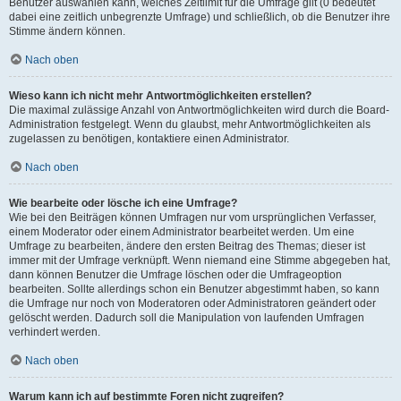
Benutzer auswählen kann, welches Zeitlimit für die Umfrage gilt (0 bedeutet
dabei eine zeitlich unbegrenzte Umfrage) und schließlich, ob die Benutzer ihre
Stimme ändern können.
Nach oben
Wieso kann ich nicht mehr Antwortmöglichkeiten erstellen?
Die maximal zulässige Anzahl von Antwortmöglichkeiten wird durch die Board-
Administration festgelegt. Wenn du glaubst, mehr Antwortmöglichkeiten als
zugelassen zu benötigen, kontaktiere einen Administrator.
Nach oben
Wie bearbeite oder lösche ich eine Umfrage?
Wie bei den Beiträgen können Umfragen nur vom ursprünglichen Verfasser,
einem Moderator oder einem Administrator bearbeitet werden. Um eine
Umfrage zu bearbeiten, ändere den ersten Beitrag des Themas; dieser ist
immer mit der Umfrage verknüpft. Wenn niemand eine Stimme abgegeben hat,
dann können Benutzer die Umfrage löschen oder die Umfrageoption
bearbeiten. Sollte allerdings schon ein Benutzer abgestimmt haben, so kann
die Umfrage nur noch von Moderatoren oder Administratoren geändert oder
gelöscht werden. Dadurch soll die Manipulation von laufenden Umfragen
verhindert werden.
Nach oben
Warum kann ich auf bestimmte Foren nicht zugreifen?