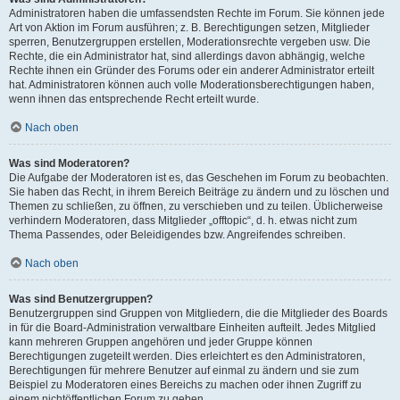
Administratoren haben die umfassendsten Rechte im Forum. Sie können jede
Art von Aktion im Forum ausführen; z. B. Berechtigungen setzen, Mitglieder
sperren, Benutzergruppen erstellen, Moderationsrechte vergeben usw. Die
Rechte, die ein Administrator hat, sind allerdings davon abhängig, welche
Rechte ihnen ein Gründer des Forums oder ein anderer Administrator erteilt
hat. Administratoren können auch volle Moderationsberechtigungen haben,
wenn ihnen das entsprechende Recht erteilt wurde.
Nach oben
Was sind Moderatoren?
Die Aufgabe der Moderatoren ist es, das Geschehen im Forum zu beobachten.
Sie haben das Recht, in ihrem Bereich Beiträge zu ändern und zu löschen und
Themen zu schließen, zu öffnen, zu verschieben und zu teilen. Üblicherweise
verhindern Moderatoren, dass Mitglieder „offtopic“, d. h. etwas nicht zum
Thema Passendes, oder Beleidigendes bzw. Angreifendes schreiben.
Nach oben
Was sind Benutzergruppen?
Benutzergruppen sind Gruppen von Mitgliedern, die die Mitglieder des Boards
in für die Board-Administration verwaltbare Einheiten aufteilt. Jedes Mitglied
kann mehreren Gruppen angehören und jeder Gruppe können
Berechtigungen zugeteilt werden. Dies erleichtert es den Administratoren,
Berechtigungen für mehrere Benutzer auf einmal zu ändern und sie zum
Beispiel zu Moderatoren eines Bereichs zu machen oder ihnen Zugriff zu
einem nichtöffentlichen Forum zu geben.