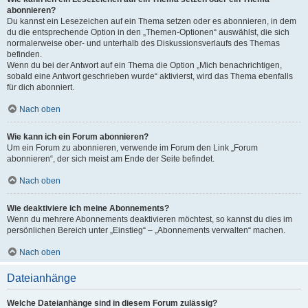
abonnieren?
Du kannst ein Lesezeichen auf ein Thema setzen oder es abonnieren, in dem
du die entsprechende Option in den „Themen-Optionen“ auswählst, die sich
normalerweise ober- und unterhalb des Diskussionsverlaufs des Themas
befinden.
Wenn du bei der Antwort auf ein Thema die Option „Mich benachrichtigen,
sobald eine Antwort geschrieben wurde“ aktivierst, wird das Thema ebenfalls
für dich abonniert.
Nach oben
Wie kann ich ein Forum abonnieren?
Um ein Forum zu abonnieren, verwende im Forum den Link „Forum
abonnieren“, der sich meist am Ende der Seite befindet.
Nach oben
Wie deaktiviere ich meine Abonnements?
Wenn du mehrere Abonnements deaktivieren möchtest, so kannst du dies im
persönlichen Bereich unter „Einstieg“ – „Abonnements verwalten“ machen.
Nach oben
Dateianhänge
Welche Dateianhänge sind in diesem Forum zulässig?