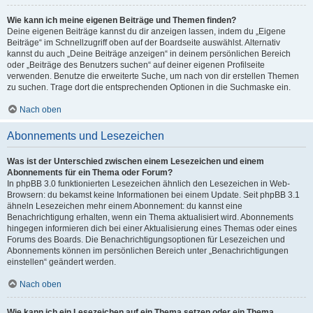
Wie kann ich meine eigenen Beiträge und Themen finden?
Deine eigenen Beiträge kannst du dir anzeigen lassen, indem du „Eigene
Beiträge“ im Schnellzugriff oben auf der Boardseite auswählst. Alternativ
kannst du auch „Deine Beiträge anzeigen“ in deinem persönlichen Bereich
oder „Beiträge des Benutzers suchen“ auf deiner eigenen Profilseite
verwenden. Benutze die erweiterte Suche, um nach von dir erstellen Themen
zu suchen. Trage dort die entsprechenden Optionen in die Suchmaske ein.
Nach oben
Abonnements und Lesezeichen
Was ist der Unterschied zwischen einem Lesezeichen und einem
Abonnements für ein Thema oder Forum?
In phpBB 3.0 funktionierten Lesezeichen ähnlich den Lesezeichen in Web-
Browsern: du bekamst keine Informationen bei einem Update. Seit phpBB 3.1
ähneln Lesezeichen mehr einem Abonnement: du kannst eine
Benachrichtigung erhalten, wenn ein Thema aktualisiert wird. Abonnements
hingegen informieren dich bei einer Aktualisierung eines Themas oder eines
Forums des Boards. Die Benachrichtigungsoptionen für Lesezeichen und
Abonnements können im persönlichen Bereich unter „Benachrichtigungen
einstellen“ geändert werden.
Nach oben
Wie kann ich ein Lesezeichen auf ein Thema setzen oder ein Thema