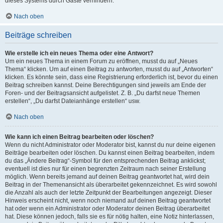
dieses Systems durch Gäste verhindern.
Nach oben
Beiträge schreiben
Wie erstelle ich ein neues Thema oder eine Antwort?
Um ein neues Thema in einem Forum zu eröffnen, musst du auf „Neues
Thema“ klicken. Um auf einen Beitrag zu antworten, musst du auf „Antworten“
klicken. Es könnte sein, dass eine Registrierung erforderlich ist, bevor du einen
Beitrag schreiben kannst. Deine Berechtigungen sind jeweils am Ende der
Foren- und der Beitragsansicht aufgelistet. Z. B. „Du darfst neue Themen
erstellen“, „Du darfst Dateianhänge erstellen“ usw.
Nach oben
Wie kann ich einen Beitrag bearbeiten oder löschen?
Wenn du nicht Administrator oder Moderator bist, kannst du nur deine eigenen
Beiträge bearbeiten oder löschen. Du kannst einen Beitrag bearbeiten, indem
du das „Ändere Beitrag“-Symbol für den entsprechenden Beitrag anklickst;
eventuell ist dies nur für einen begrenzten Zeitraum nach seiner Erstellung
möglich. Wenn bereits jemand auf deinen Beitrag geantwortet hat, wird dein
Beitrag in der Themenansicht als überarbeitet gekennzeichnet. Es wird sowohl
die Anzahl als auch der letzte Zeitpunkt der Bearbeitungen angezeigt. Dieser
Hinweis erscheint nicht, wenn noch niemand auf deinen Beitrag geantwortet
hat oder wenn ein Administrator oder Moderator deinen Beitrag überarbeitet
hat. Diese können jedoch, falls sie es für nötig halten, eine Notiz hinterlassen,