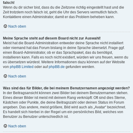
falsch!
Wenn du dir sicher bist, dass du die Zeitzone richtig eingestellt hast und die
Zeit trotzdem noch falsch ist, geht die Uhr des Servers vermutlich falsch.
Kontaktiere einen Administrator, damit er das Problem beheben kann.
Nach oben
Meine Sprache steht auf diesem Board nicht zur Auswahl!
Meist hat die Board-Administration entweder deine Sprache nicht installiert
oder niemand hat das Forum bislang in deine Sprache übersetzt. Frage ggf.
einen Board-Administrator, ob er das Sprachpaket, das du benötigst,
installieren kann. Falls es noch nicht existiert, würden wir uns freuen, wenn du
es übersetzen würdest. Weitere Informationen dazu können auf der Website
von
phpBB Limited
oder auf
phpBB.de
gefunden werden.
Nach oben
Was sind das für Bilder, die bei meinem Benutzernamen angezeigt werden?
In der Beitragsansicht können zwei Bilder bei deinem Benutzernamen stehen.
Eines dieser Bilder ist meist mit deinem Rang verknüpft: Oft sind dies Sterne,
Kästchen oder Punkte, die deine Beitragszahl oder deinen Status im Forum
angeben. Das andere, meist größere, Bild wird auch als „Avatar“ bezeichnet.
Es handelt sich hierbei in der Regel um ein persönliches Bild, welches von
Benutzer zu Benutzer unterschiedlich ist.
Nach oben