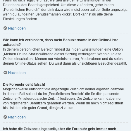
Wenn du dich registriert hast, werden alle deine Einstellungen in der
Datenbank des Boards gespeichert. Um diese zu ändern, gehe in den
„Persönlichen Bereich“; der Link dazu wird meist oben auf der Seite angezeigt,
wenn du auf deinen Benutzernamen klickst. Dort kannst du alle deine
Einstellungen ändern.
Nach oben
Wie kann ich verhindern, dass mein Benutzername in der Online-Liste
auftaucht?
In deinem persönlichen Bereich findest du in den Einstellungen eine Option
„Meinen Online-Status während dieser Sitzung verbergen“. Wenn du diese
Option einschaltest, können nur Administratoren, Moderatoren und du selbst
deinen Online-Status sehen. Du wirst dann als unsichtbarer Besucher gezählt.
Nach oben
Die Forenuhr geht falsch!
Möglicherweise entspricht die angezeigte Zeit nicht deiner eigenen Zeitzone.
In diesem Fall solltest du im „Persönlichen Bereich“ die für dich passende
Zeitzone (Mitteleuropäische Zeit, ...) festlegen. Die Zeitzone kann dabei nur
von registrierten Benutzern geändert werden. Wenn du noch nicht registriert
bist, ist dies ein guter Grund, dies jetzt zu tun.
Nach oben
Ich habe die Zeitzone eingestellt, aber die Forenuhr geht immer noch