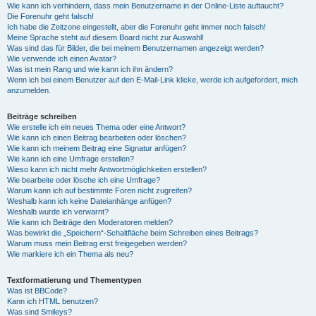
Wie kann ich verhindern, dass mein Benutzername in der Online-Liste auftaucht?
Die Forenuhr geht falsch!
Ich habe die Zeitzone eingestellt, aber die Forenuhr geht immer noch falsch!
Meine Sprache steht auf diesem Board nicht zur Auswahl!
Was sind das für Bilder, die bei meinem Benutzernamen angezeigt werden?
Wie verwende ich einen Avatar?
Was ist mein Rang und wie kann ich ihn ändern?
Wenn ich bei einem Benutzer auf den E-Mail-Link klicke, werde ich aufgefordert, mich
anzumelden.
Beiträge schreiben
Wie erstelle ich ein neues Thema oder eine Antwort?
Wie kann ich einen Beitrag bearbeiten oder löschen?
Wie kann ich meinem Beitrag eine Signatur anfügen?
Wie kann ich eine Umfrage erstellen?
Wieso kann ich nicht mehr Antwortmöglichkeiten erstellen?
Wie bearbeite oder lösche ich eine Umfrage?
Warum kann ich auf bestimmte Foren nicht zugreifen?
Weshalb kann ich keine Dateianhänge anfügen?
Weshalb wurde ich verwarnt?
Wie kann ich Beiträge den Moderatoren melden?
Was bewirkt die „Speichern“-Schaltfläche beim Schreiben eines Beitrags?
Warum muss mein Beitrag erst freigegeben werden?
Wie markiere ich ein Thema als neu?
Textformatierung und Thementypen
Was ist BBCode?
Kann ich HTML benutzen?
Was sind Smileys?