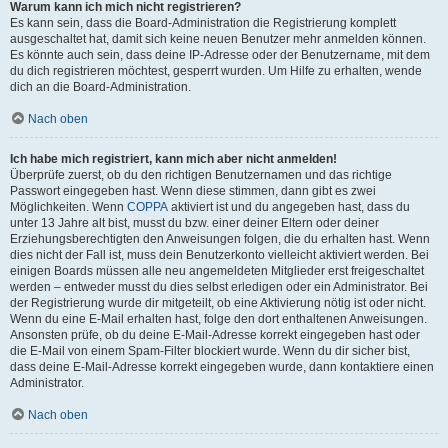
Warum kann ich mich nicht registrieren?
Es kann sein, dass die Board-Administration die Registrierung komplett
ausgeschaltet hat, damit sich keine neuen Benutzer mehr anmelden können.
Es könnte auch sein, dass deine IP-Adresse oder der Benutzername, mit dem
du dich registrieren möchtest, gesperrt wurden. Um Hilfe zu erhalten, wende
dich an die Board-Administration.
Nach oben
Ich habe mich registriert, kann mich aber nicht anmelden!
Überprüfe zuerst, ob du den richtigen Benutzernamen und das richtige
Passwort eingegeben hast. Wenn diese stimmen, dann gibt es zwei
Möglichkeiten. Wenn
COPPA
aktiviert ist und du angegeben hast, dass du
unter 13 Jahre alt bist, musst du bzw. einer deiner Eltern oder deiner
Erziehungsberechtigten den Anweisungen folgen, die du erhalten hast. Wenn
dies nicht der Fall ist, muss dein Benutzerkonto vielleicht aktiviert werden. Bei
einigen Boards müssen alle neu angemeldeten Mitglieder erst freigeschaltet
werden – entweder musst du dies selbst erledigen oder ein Administrator. Bei
der Registrierung wurde dir mitgeteilt, ob eine Aktivierung nötig ist oder nicht.
Wenn du eine E-Mail erhalten hast, folge den dort enthaltenen Anweisungen.
Ansonsten prüfe, ob du deine E-Mail-Adresse korrekt eingegeben hast oder
die E-Mail von einem Spam-Filter blockiert wurde. Wenn du dir sicher bist,
dass deine E-Mail-Adresse korrekt eingegeben wurde, dann kontaktiere einen
Administrator.
Nach oben