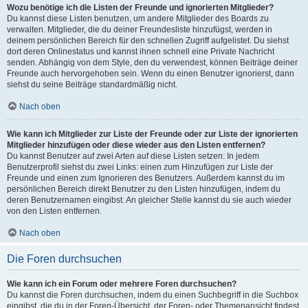
Wozu benötige ich die Listen der Freunde und ignorierten Mitglieder?
Du kannst diese Listen benutzen, um andere Mitglieder des Boards zu
verwalten. Mitglieder, die du deiner Freundesliste hinzufügst, werden in
deinem persönlichen Bereich für den schnellen Zugriff aufgelistet. Du siehst
dort deren Onlinestatus und kannst ihnen schnell eine Private Nachricht
senden. Abhängig von dem Style, den du verwendest, können Beiträge deiner
Freunde auch hervorgehoben sein. Wenn du einen Benutzer ignorierst, dann
siehst du seine Beiträge standardmäßig nicht.
Nach oben
Wie kann ich Mitglieder zur Liste der Freunde oder zur Liste der ignorierten
Mitglieder hinzufügen oder diese wieder aus den Listen entfernen?
Du kannst Benutzer auf zwei Arten auf diese Listen setzen: In jedem
Benutzerprofil siehst du zwei Links: einen zum Hinzufügen zur Liste der
Freunde und einen zum Ignorieren des Benutzers. Außerdem kannst du im
persönlichen Bereich direkt Benutzer zu den Listen hinzufügen, indem du
deren Benutzernamen eingibst. An gleicher Stelle kannst du sie auch wieder
von den Listen entfernen.
Nach oben
Die Foren durchsuchen
Wie kann ich ein Forum oder mehrere Foren durchsuchen?
Du kannst die Foren durchsuchen, indem du einen Suchbegriff in die Suchbox
eingibst, die du in der Foren-Übersicht, der Foren- oder Themenansicht findest.