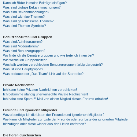
Kann ich Bilder in meine Beiträge einfügen?
Was sind globale Bekanntmachungen?
Was sind Bekanntmachungen?
Was sind wichtige Themen?
Was sind geschlossene Themen?
Was sind Themen-Symbole?
Benutzer-Stufen und Gruppen
Was sind Administratoren?
Was sind Moderatoren?
Was sind Benutzergruppen?
Wo finde ich die Benutzergruppen und wie trete ich ihnen bei?
Wie werde ich Gruppenleiter?
Weshalb werden verschiedene Benutzergruppen farbig dargestellt?
Was ist eine Hauptgruppe?
Was bedeutet der „Das Team“-Link auf der Startseite?
Private Nachrichten
Ich kann keine Privaten Nachrichten verschicken!
Ich bekomme ständig unerwünschte Private Nachrichten!
Ich habe eine Spam-E-Mail von einem Mitglied dieses Forums erhalten!
Freunde und ignorierte Mitglieder
Wozu benötige ich die Listen der Freunde und ignorierten Mitglieder?
Wie kann ich Mitglieder zur Liste der Freunde oder zur Liste der ignorierten Mitglieder
hinzufügen oder diese wieder aus den Listen entfernen?
Die Foren durchsuchen