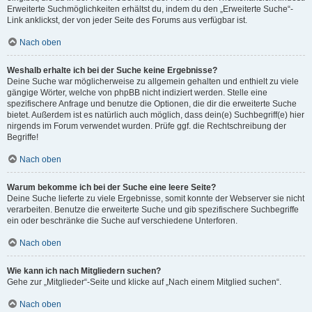
Erweiterte Suchmöglichkeiten erhältst du, indem du den „Erweiterte Suche“-
Link anklickst, der von jeder Seite des Forums aus verfügbar ist.
Nach oben
Weshalb erhalte ich bei der Suche keine Ergebnisse?
Deine Suche war möglicherweise zu allgemein gehalten und enthielt zu viele
gängige Wörter, welche von phpBB nicht indiziert werden. Stelle eine
spezifischere Anfrage und benutze die Optionen, die dir die erweiterte Suche
bietet. Außerdem ist es natürlich auch möglich, dass dein(e) Suchbegriff(e) hier
nirgends im Forum verwendet wurden. Prüfe ggf. die Rechtschreibung der
Begriffe!
Nach oben
Warum bekomme ich bei der Suche eine leere Seite?
Deine Suche lieferte zu viele Ergebnisse, somit konnte der Webserver sie nicht
verarbeiten. Benutze die erweiterte Suche und gib spezifischere Suchbegriffe
ein oder beschränke die Suche auf verschiedene Unterforen.
Nach oben
Wie kann ich nach Mitgliedern suchen?
Gehe zur „Mitglieder“-Seite und klicke auf „Nach einem Mitglied suchen“.
Nach oben