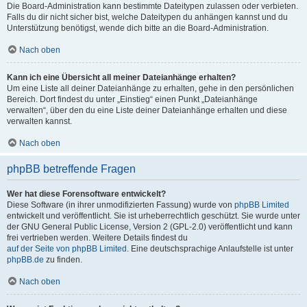
Die Board-Administration kann bestimmte Dateitypen zulassen oder verbieten.
Falls du dir nicht sicher bist, welche Dateitypen du anhängen kannst und du
Unterstützung benötigst, wende dich bitte an die Board-Administration.
Nach oben
Kann ich eine Übersicht all meiner Dateianhänge erhalten?
Um eine Liste all deiner Dateianhänge zu erhalten, gehe in den persönlichen
Bereich. Dort findest du unter „Einstieg“ einen Punkt „Dateianhänge
verwalten“, über den du eine Liste deiner Dateianhänge erhalten und diese
verwalten kannst.
Nach oben
phpBB betreffende Fragen
Wer hat diese Forensoftware entwickelt?
Diese Software (in ihrer unmodifizierten Fassung) wurde von
phpBB Limited
entwickelt und veröffentlicht. Sie ist urheberrechtlich geschützt. Sie wurde unter
der GNU General Public License, Version 2 (GPL-2.0) veröffentlicht und kann
frei vertrieben werden. Weitere Details findest du
auf der Seite von phpBB Limited
. Eine deutschsprachige Anlaufstelle ist unter
phpBB.de
zu finden.
Nach oben