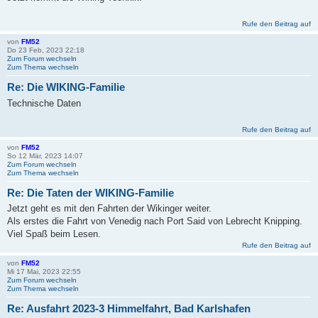
Rufe den Beitrag auf
von
FM52
Do 23 Feb, 2023 22:18
Zum Forum wechseln
Zum Thema wechseln
Re: Die WIKING-Familie
Technische Daten
Rufe den Beitrag auf
von
FM52
So 12 Mär, 2023 14:07
Zum Forum wechseln
Zum Thema wechseln
Re: Die Taten der WIKING-Familie
Jetzt geht es mit den Fahrten der Wikinger weiter.
Als erstes die Fahrt von Venedig nach Port Said von Lebrecht Knipping.
Viel Spaß beim Lesen.
Rufe den Beitrag auf
von
FM52
Mi 17 Mai, 2023 22:55
Zum Forum wechseln
Zum Thema wechseln
Re: Ausfahrt 2023-3 Himmelfahrt, Bad Karlshafen