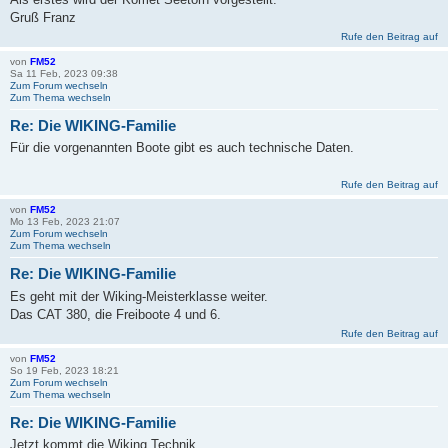
Gruß Franz
Rufe den Beitrag auf
von
FM52
Sa 11 Feb, 2023 09:38
Zum Forum wechseln
Zum Thema wechseln
Re: Die WIKING-Familie
Für die vorgenannten Boote gibt es auch technische Daten.
Rufe den Beitrag auf
von
FM52
Mo 13 Feb, 2023 21:07
Zum Forum wechseln
Zum Thema wechseln
Re: Die WIKING-Familie
Es geht mit der Wiking-Meisterklasse weiter.
Das CAT 380, die Freiboote 4 und 6.
Rufe den Beitrag auf
von
FM52
So 19 Feb, 2023 18:21
Zum Forum wechseln
Zum Thema wechseln
Re: Die WIKING-Familie
Jetzt kommt die Wiking Technik.