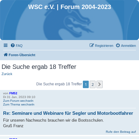
WSC e.V. | Forum 2004-2023
FAQ
Registrieren
Anmelden
Foren-Übersicht
Die Suche ergab 18 Treffer
Zurück
1
2
Nächste
Die Suche ergab 18 Treffer
von
FM52
Di 31 Jan, 2023 09:10
Zum Forum wechseln
Zum Thema wechseln
Re: Seminare und Webinare für Segler und Motorbootfahrer
Für unseren Nachwuchs brauchen wir die Bootsschulen.
Gruß Franz
Rufe den Beitrag auf