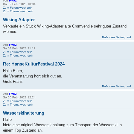
von
FM52
Do 02 Feb, 2023 10:34
Zum Forum wechseln
Zum Thema wechseln
Wiking Adapter
Verkaufe ein Stück Wiking-Adapter alte Cromventile sehr guter Zustand
wie neu.
Rufe den Beitrag auf
von
FM52
Sa 04 Feb, 2023 21:17
Zum Forum wechseln
Zum Thema wechseln
Re: HanseKulturFestival 2024
Hallo Björn,
die Veranstaltung hört sich gut an.
Gruß Franz
Rufe den Beitrag auf
von
FM52
So 05 Feb, 2023 12:24
Zum Forum wechseln
Zum Thema wechseln
Wasserskihalterung
Hallo
biete eine original Wasserskihaltung zum Transport der Wasserski in
einem Top Zustand an.