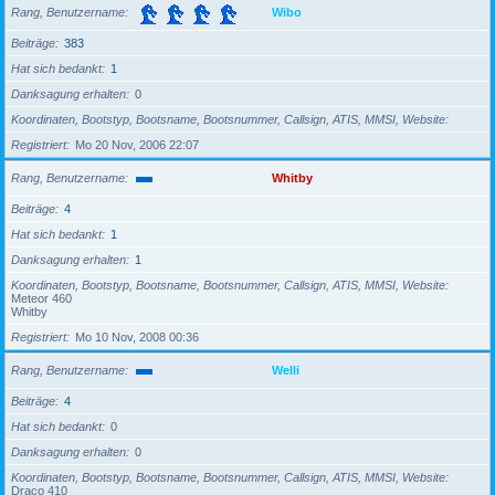
Rang, Benutzername
Wibo
Beiträge
383
Hat sich bedankt
1
Danksagung erhalten
0
Koordinaten, Bootstyp, Bootsname, Bootsnummer, Callsign, ATIS, MMSI, Website
Registriert
Mo 20 Nov, 2006 22:07
Rang, Benutzername
Whitby
Beiträge
4
Hat sich bedankt
1
Danksagung erhalten
1
Koordinaten, Bootstyp, Bootsname, Bootsnummer, Callsign, ATIS, MMSI, Website
Meteor 460
Whitby
Registriert
Mo 10 Nov, 2008 00:36
Rang, Benutzername
Welli
Beiträge
4
Hat sich bedankt
0
Danksagung erhalten
0
Koordinaten, Bootstyp, Bootsname, Bootsnummer, Callsign, ATIS, MMSI, Website
Draco 410