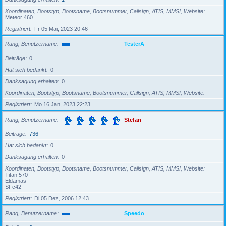
Koordinaten, Bootstyp, Bootsname, Bootsnummer, Callsign, ATIS, MMSI, Website
Meteor 460
Registriert
Fr 05 Mai, 2023 20:46
Rang, Benutzername
TesterA
Beiträge
0
Hat sich bedankt
0
Danksagung erhalten
0
Koordinaten, Bootstyp, Bootsname, Bootsnummer, Callsign, ATIS, MMSI, Website
Registriert
Mo 16 Jan, 2023 22:23
Rang, Benutzername
Stefan
Beiträge
736
Hat sich bedankt
0
Danksagung erhalten
0
Koordinaten, Bootstyp, Bootsname, Bootsnummer, Callsign, ATIS, MMSI, Website
Titan 570
Eldamas
St-c42
Registriert
Di 05 Dez, 2006 12:43
Rang, Benutzername
Speedo