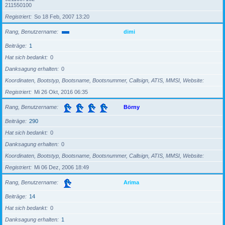
211550100
Registriert
So 18 Feb, 2007 13:20
Rang, Benutzername
dimi
Beiträge
1
Hat sich bedankt
0
Danksagung erhalten
0
Koordinaten, Bootstyp, Bootsname, Bootsnummer, Callsign, ATIS, MMSI, Website
Registriert
Mi 26 Okt, 2016 06:35
Rang, Benutzername
Börny
Beiträge
290
Hat sich bedankt
0
Danksagung erhalten
0
Koordinaten, Bootstyp, Bootsname, Bootsnummer, Callsign, ATIS, MMSI, Website
Registriert
Mi 06 Dez, 2006 18:49
Rang, Benutzername
Arima
Beiträge
14
Hat sich bedankt
0
Danksagung erhalten
1