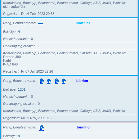
Koordinaten, Bootstyp, Bootsname, Bootsnummer, Callsign, ATIS, MMSI, Website
nicht aufgeführt
Registriert
Di 14 Feb, 2023 20:58
Rang, Benutzername
Matthias
Beiträge
4
Hat sich bedankt
0
Danksagung erhalten
1
Koordinaten, Bootstyp, Bootsname, Bootsnummer, Callsign, ATIS, MMSI, Website
Dorado 380
Kathi
K-AD 648
Registriert
Fr 07 Jul, 2023 22:26
Rang, Benutzername
Librion
Beiträge
1261
Hat sich bedankt
0
Danksagung erhalten
0
Koordinaten, Bootstyp, Bootsname, Bootsnummer, Callsign, ATIS, MMSI, Website
Registriert
Mi 29 Nov, 2006 11:22
Rang, Benutzername
Janniho
Beiträge
9