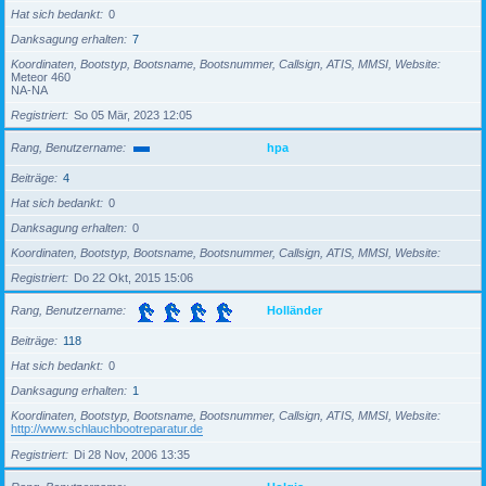
Hat sich bedankt
0
Danksagung erhalten
7
Koordinaten, Bootstyp, Bootsname, Bootsnummer, Callsign, ATIS, MMSI, Website
Meteor 460
NA-NA
Registriert
So 05 Mär, 2023 12:05
Rang, Benutzername
hpa
Beiträge
4
Hat sich bedankt
0
Danksagung erhalten
0
Koordinaten, Bootstyp, Bootsname, Bootsnummer, Callsign, ATIS, MMSI, Website
Registriert
Do 22 Okt, 2015 15:06
Rang, Benutzername
Holländer
Beiträge
118
Hat sich bedankt
0
Danksagung erhalten
1
Koordinaten, Bootstyp, Bootsname, Bootsnummer, Callsign, ATIS, MMSI, Website
http://www.schlauchbootreparatur.de
Registriert
Di 28 Nov, 2006 13:35