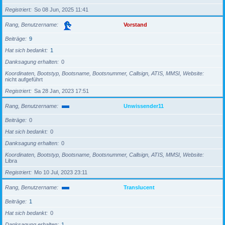
Registriert
So 08 Jun, 2025 11:41
Rang, Benutzername
Vorstand
Beiträge
9
Hat sich bedankt
1
Danksagung erhalten
0
Koordinaten, Bootstyp, Bootsname, Bootsnummer, Callsign, ATIS, MMSI, Website
nicht aufgeführt
Registriert
Sa 28 Jan, 2023 17:51
Rang, Benutzername
Unwissender11
Beiträge
0
Hat sich bedankt
0
Danksagung erhalten
0
Koordinaten, Bootstyp, Bootsname, Bootsnummer, Callsign, ATIS, MMSI, Website
Libra
Registriert
Mo 10 Jul, 2023 23:11
Rang, Benutzername
Translucent
Beiträge
1
Hat sich bedankt
0
Danksagung erhalten
1