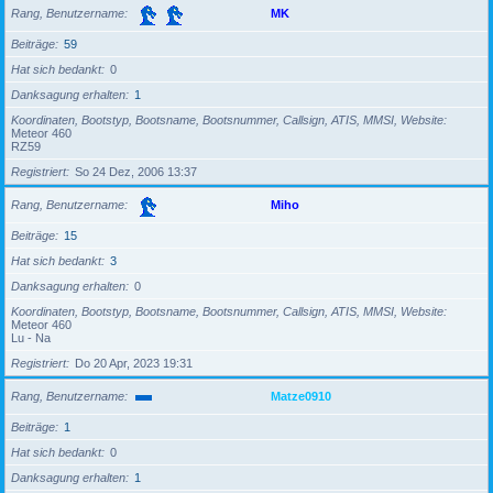
Rang, Benutzername
MK
Beiträge
59
Hat sich bedankt
0
Danksagung erhalten
1
Koordinaten, Bootstyp, Bootsname, Bootsnummer, Callsign, ATIS, MMSI, Website
Meteor 460
RZ59
Registriert
So 24 Dez, 2006 13:37
Rang, Benutzername
Miho
Beiträge
15
Hat sich bedankt
3
Danksagung erhalten
0
Koordinaten, Bootstyp, Bootsname, Bootsnummer, Callsign, ATIS, MMSI, Website
Meteor 460
Lu - Na
Registriert
Do 20 Apr, 2023 19:31
Rang, Benutzername
Matze0910
Beiträge
1
Hat sich bedankt
0
Danksagung erhalten
1