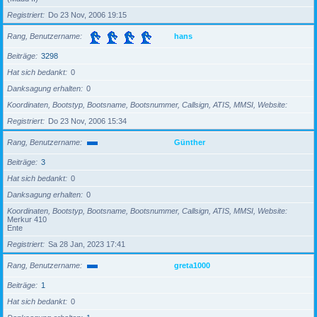
Registriert
Do 23 Nov, 2006 19:15
Rang, Benutzername
hans
Beiträge
3298
Hat sich bedankt
0
Danksagung erhalten
0
Koordinaten, Bootstyp, Bootsname, Bootsnummer, Callsign, ATIS, MMSI, Website
Registriert
Do 23 Nov, 2006 15:34
Rang, Benutzername
Günther
Beiträge
3
Hat sich bedankt
0
Danksagung erhalten
0
Koordinaten, Bootstyp, Bootsname, Bootsnummer, Callsign, ATIS, MMSI, Website
Merkur 410
Ente
Registriert
Sa 28 Jan, 2023 17:41
Rang, Benutzername
greta1000
Beiträge
1
Hat sich bedankt
0