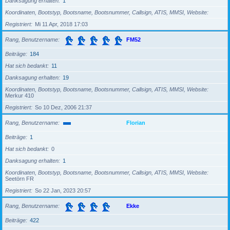
Danksagung erhalten
1
Koordinaten, Bootstyp, Bootsname, Bootsnummer, Callsign, ATIS, MMSI, Website
Registriert
Mi 11 Apr, 2018 17:03
Rang, Benutzername
FM52
Beiträge
184
Hat sich bedankt
11
Danksagung erhalten
19
Koordinaten, Bootstyp, Bootsname, Bootsnummer, Callsign, ATIS, MMSI, Website
Merkur 410
Registriert
So 10 Dez, 2006 21:37
Rang, Benutzername
Florian
Beiträge
1
Hat sich bedankt
0
Danksagung erhalten
1
Koordinaten, Bootstyp, Bootsname, Bootsnummer, Callsign, ATIS, MMSI, Website
Seetörn FR
Registriert
So 22 Jan, 2023 20:57
Rang, Benutzername
Ekke
Beiträge
422