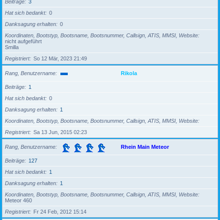
Beiträge
3
Hat sich bedankt
0
Danksagung erhalten
0
Koordinaten, Bootstyp, Bootsname, Bootsnummer, Callsign, ATIS, MMSI, Website
nicht aufgeführt
Smilla
Registriert
So 12 Mär, 2023 21:49
Rang, Benutzername
Rikola
Beiträge
1
Hat sich bedankt
0
Danksagung erhalten
1
Koordinaten, Bootstyp, Bootsname, Bootsnummer, Callsign, ATIS, MMSI, Website
Registriert
Sa 13 Jun, 2015 02:23
Rang, Benutzername
Rhein Main Meteor
Beiträge
127
Hat sich bedankt
1
Danksagung erhalten
1
Koordinaten, Bootstyp, Bootsname, Bootsnummer, Callsign, ATIS, MMSI, Website
Meteor 460
Registriert
Fr 24 Feb, 2012 15:14