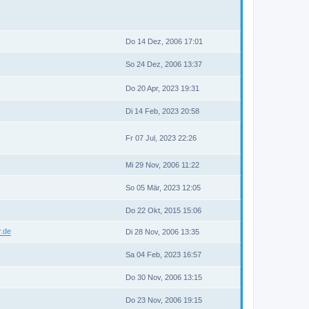
Do 14 Dez, 2006 17:01
So 24 Dez, 2006 13:37
Do 20 Apr, 2023 19:31
Di 14 Feb, 2023 20:58
Fr 07 Jul, 2023 22:26
Mi 29 Nov, 2006 11:22
So 05 Mär, 2023 12:05
Do 22 Okt, 2015 15:06
r.de
Di 28 Nov, 2006 13:35
Sa 04 Feb, 2023 16:57
Do 30 Nov, 2006 13:15
Do 23 Nov, 2006 19:15