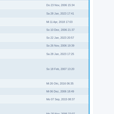
Do 23 Nov, 2006 15:34
Sa 28 Jan, 2023 17:41
Mi 11 Apr, 2018 17:03
So 10 Dez, 2006 21:37
So 22 Jan, 2023 20:57
So 26 Nov, 2006 19:39
Sa 28 Jan, 2023 17:25
So 18 Feb, 2007 13:20
Mi 26 Okt, 2016 06:35
Mi 06 Dez, 2006 18:49
Mo 07 Sep, 2015 08:37
Mo 20 Nov, 2006 22:07