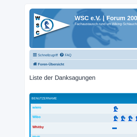
WSC e.V. | Forum 20
Fachaustausch rund um Wiking-Schlauch
Schnellzugriff
FAQ
Foren-Übersicht
Liste der Danksagungen
BENUTZERNAME
wiero
Wibo
Whitby