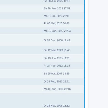
So 08 Jun, 2025 11:41
Sa 28 Jan, 2023 17:51
Mo 10 Jul, 2023 23:11
Fr 05 Mai, 2023 20:46
Mo 16 Jan, 2023 22:23
Di 05 Dez, 2006 12:43
So 12 Mär, 2023 21:49
Sa 13 Jun, 2015 02:23
Fr 24 Feb, 2012 15:14
Sa 28 Apr, 2007 13:59
Di 28 Feb, 2023 23:31
Mo 08 Aug, 2016 23:16
Di 28 Nov, 2006 13:32