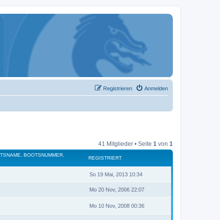
Registrieren
Anmelden
41 Mitglieder • Seite
1
von
1
OTSNAME, BOOTSNUMMER,
REGISTRIERT
So 19 Mai, 2013 10:34
Mo 20 Nov, 2006 22:07
Mo 10 Nov, 2008 00:36