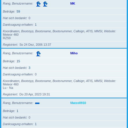
Rang, Benutzername
MK
Beiträge
59
Hat sich bedankt
0
Danksagung erhalten
1
Koordinaten, Bootstyp, Bootsname, Bootsnummer, Callsign, ATIS, MMSI, Website
Meteor 460
RZ59
Registriert
So 24 Dez, 2006 13:37
Rang, Benutzername
Miho
Beiträge
15
Hat sich bedankt
3
Danksagung erhalten
0
Koordinaten, Bootstyp, Bootsname, Bootsnummer, Callsign, ATIS, MMSI, Website
Meteor 460
Lu - Na
Registriert
Do 20 Apr, 2023 19:31
Rang, Benutzername
Matze0910
Beiträge
1
Hat sich bedankt
0
Danksagung erhalten
1