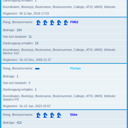
Danksagung erhalten
1
Koordinaten, Bootstyp, Bootsname, Bootsnummer, Callsign, ATIS, MMSI, Website
Registriert
Mi 11 Apr, 2018 17:03
Rang, Benutzername
FM52
Beiträge
184
Hat sich bedankt
11
Danksagung erhalten
19
Koordinaten, Bootstyp, Bootsname, Bootsnummer, Callsign, ATIS, MMSI, Website
Merkur 410
Registriert
So 10 Dez, 2006 21:37
Rang, Benutzername
Florian
Beiträge
1
Hat sich bedankt
0
Danksagung erhalten
1
Koordinaten, Bootstyp, Bootsname, Bootsnummer, Callsign, ATIS, MMSI, Website
Seetörn FR
Registriert
So 22 Jan, 2023 20:57
Rang, Benutzername
Ekke
Beiträge
422