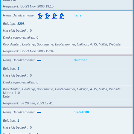
Registriert
Do 23 Nov, 2006 19:15
Rang, Benutzername
hans
Beiträge
3298
Hat sich bedankt
0
Danksagung erhalten
0
Koordinaten, Bootstyp, Bootsname, Bootsnummer, Callsign, ATIS, MMSI, Website
Registriert
Do 23 Nov, 2006 15:34
Rang, Benutzername
Günther
Beiträge
3
Hat sich bedankt
0
Danksagung erhalten
0
Koordinaten, Bootstyp, Bootsname, Bootsnummer, Callsign, ATIS, MMSI, Website
Merkur 410
Ente
Registriert
Sa 28 Jan, 2023 17:41
Rang, Benutzername
greta1000
Beiträge
1
Hat sich bedankt
0