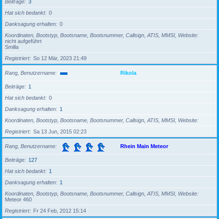
Beiträge
3
Hat sich bedankt
0
Danksagung erhalten
0
Koordinaten, Bootstyp, Bootsname, Bootsnummer, Callsign, ATIS, MMSI, Website
nicht aufgeführt
Smilla
Registriert
So 12 Mär, 2023 21:49
Rang, Benutzername
Rikola
Beiträge
1
Hat sich bedankt
0
Danksagung erhalten
1
Koordinaten, Bootstyp, Bootsname, Bootsnummer, Callsign, ATIS, MMSI, Website
Registriert
Sa 13 Jun, 2015 02:23
Rang, Benutzername
Rhein Main Meteor
Beiträge
127
Hat sich bedankt
1
Danksagung erhalten
1
Koordinaten, Bootstyp, Bootsname, Bootsnummer, Callsign, ATIS, MMSI, Website
Meteor 460
Registriert
Fr 24 Feb, 2012 15:14