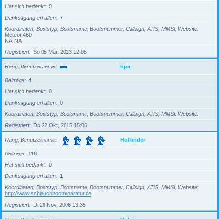
Hat sich bedankt
0
Danksagung erhalten
7
Koordinaten, Bootstyp, Bootsname, Bootsnummer, Callsign, ATIS, MMSI, Website
Meteor 460
NA-NA
Registriert
So 05 Mär, 2023 12:05
Rang, Benutzername
hpa
Beiträge
4
Hat sich bedankt
0
Danksagung erhalten
0
Koordinaten, Bootstyp, Bootsname, Bootsnummer, Callsign, ATIS, MMSI, Website
Registriert
Do 22 Okt, 2015 15:06
Rang, Benutzername
Holländer
Beiträge
118
Hat sich bedankt
0
Danksagung erhalten
1
Koordinaten, Bootstyp, Bootsname, Bootsnummer, Callsign, ATIS, MMSI, Website
http://www.schlauchbootreparatur.de
Registriert
Di 28 Nov, 2006 13:35