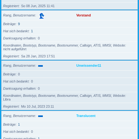
Registriert
So 08 Jun, 2025 11:41
Rang, Benutzername
Vorstand
Beiträge
9
Hat sich bedankt
1
Danksagung erhalten
0
Koordinaten, Bootstyp, Bootsname, Bootsnummer, Callsign, ATIS, MMSI, Website
nicht aufgeführt
Registriert
Sa 28 Jan, 2023 17:51
Rang, Benutzername
Unwissender11
Beiträge
0
Hat sich bedankt
0
Danksagung erhalten
0
Koordinaten, Bootstyp, Bootsname, Bootsnummer, Callsign, ATIS, MMSI, Website
Libra
Registriert
Mo 10 Jul, 2023 23:11
Rang, Benutzername
Translucent
Beiträge
1
Hat sich bedankt
0
Danksagung erhalten
1