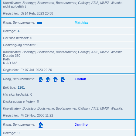
Koordinaten, Bootstyp, Bootsname, Bootsnummer, Callsign, ATIS, MMSI, Website
nicht aufgeführt
Registriert
Di 14 Feb, 2023 20:58
Rang, Benutzername
Matthias
Beiträge
4
Hat sich bedankt
0
Danksagung erhalten
1
Koordinaten, Bootstyp, Bootsname, Bootsnummer, Callsign, ATIS, MMSI, Website
Dorado 380
Kathi
K-AD 648
Registriert
Fr 07 Jul, 2023 22:26
Rang, Benutzername
Librion
Beiträge
1261
Hat sich bedankt
0
Danksagung erhalten
0
Koordinaten, Bootstyp, Bootsname, Bootsnummer, Callsign, ATIS, MMSI, Website
Registriert
Mi 29 Nov, 2006 11:22
Rang, Benutzername
Janniho
Beiträge
9