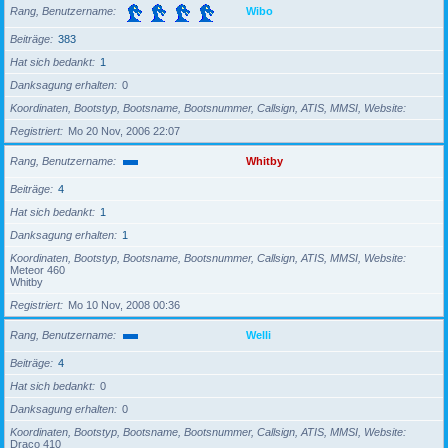
Rang, Benutzername
Wibo
Beiträge
383
Hat sich bedankt
1
Danksagung erhalten
0
Koordinaten, Bootstyp, Bootsname, Bootsnummer, Callsign, ATIS, MMSI, Website
Registriert
Mo 20 Nov, 2006 22:07
Rang, Benutzername
Whitby
Beiträge
4
Hat sich bedankt
1
Danksagung erhalten
1
Koordinaten, Bootstyp, Bootsname, Bootsnummer, Callsign, ATIS, MMSI, Website
Meteor 460
Whitby
Registriert
Mo 10 Nov, 2008 00:36
Rang, Benutzername
Welli
Beiträge
4
Hat sich bedankt
0
Danksagung erhalten
0
Koordinaten, Bootstyp, Bootsname, Bootsnummer, Callsign, ATIS, MMSI, Website
Draco 410