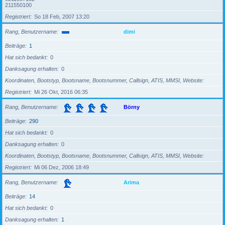
211550100
Registriert
So 18 Feb, 2007 13:20
Rang, Benutzername
dimi
Beiträge
1
Hat sich bedankt
0
Danksagung erhalten
0
Koordinaten, Bootstyp, Bootsname, Bootsnummer, Callsign, ATIS, MMSI, Website
Registriert
Mi 26 Okt, 2016 06:35
Rang, Benutzername
Börny
Beiträge
290
Hat sich bedankt
0
Danksagung erhalten
0
Koordinaten, Bootstyp, Bootsname, Bootsnummer, Callsign, ATIS, MMSI, Website
Registriert
Mi 06 Dez, 2006 18:49
Rang, Benutzername
Arima
Beiträge
14
Hat sich bedankt
0
Danksagung erhalten
1