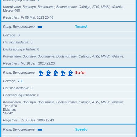
Koordinaten, Bootstyp, Bootsname, Bootsnummer, Callsign, ATIS, MMSI, Website
Meteor 460
Registriert
Fr 05 Mai, 2023 20:46
Rang, Benutzername
TesterA
Beiträge
0
Hat sich bedankt
0
Danksagung erhalten
0
Koordinaten, Bootstyp, Bootsname, Bootsnummer, Callsign, ATIS, MMSI, Website
Registriert
Mo 16 Jan, 2023 22:23
Rang, Benutzername
Stefan
Beiträge
736
Hat sich bedankt
0
Danksagung erhalten
0
Koordinaten, Bootstyp, Bootsname, Bootsnummer, Callsign, ATIS, MMSI, Website
Titan 570
Eldamas
St-c42
Registriert
Di 05 Dez, 2006 12:43
Rang, Benutzername
Speedo