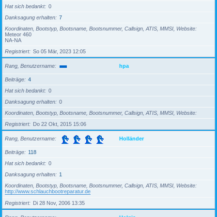
Hat sich bedankt
0
Danksagung erhalten
7
Koordinaten, Bootstyp, Bootsname, Bootsnummer, Callsign, ATIS, MMSI, Website
Meteor 460
NA-NA
Registriert
So 05 Mär, 2023 12:05
Rang, Benutzername
hpa
Beiträge
4
Hat sich bedankt
0
Danksagung erhalten
0
Koordinaten, Bootstyp, Bootsname, Bootsnummer, Callsign, ATIS, MMSI, Website
Registriert
Do 22 Okt, 2015 15:06
Rang, Benutzername
Holländer
Beiträge
118
Hat sich bedankt
0
Danksagung erhalten
1
Koordinaten, Bootstyp, Bootsname, Bootsnummer, Callsign, ATIS, MMSI, Website
http://www.schlauchbootreparatur.de
Registriert
Di 28 Nov, 2006 13:35