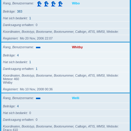
Rang, Benutzername
Wibo
Beiträge
383
Hat sich bedankt
1
Danksagung erhalten
0
Koordinaten, Bootstyp, Bootsname, Bootsnummer, Callsign, ATIS, MMSI, Website
Registriert
Mo 20 Nov, 2006 22:07
Rang, Benutzername
Whitby
Beiträge
4
Hat sich bedankt
1
Danksagung erhalten
1
Koordinaten, Bootstyp, Bootsname, Bootsnummer, Callsign, ATIS, MMSI, Website
Meteor 460
Whitby
Registriert
Mo 10 Nov, 2008 00:36
Rang, Benutzername
Welli
Beiträge
4
Hat sich bedankt
0
Danksagung erhalten
0
Koordinaten, Bootstyp, Bootsname, Bootsnummer, Callsign, ATIS, MMSI, Website
Draco 410