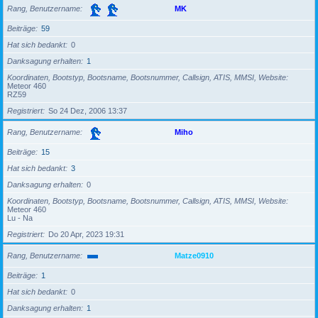
Rang, Benutzername
MK
Beiträge
59
Hat sich bedankt
0
Danksagung erhalten
1
Koordinaten, Bootstyp, Bootsname, Bootsnummer, Callsign, ATIS, MMSI, Website
Meteor 460
RZ59
Registriert
So 24 Dez, 2006 13:37
Rang, Benutzername
Miho
Beiträge
15
Hat sich bedankt
3
Danksagung erhalten
0
Koordinaten, Bootstyp, Bootsname, Bootsnummer, Callsign, ATIS, MMSI, Website
Meteor 460
Lu - Na
Registriert
Do 20 Apr, 2023 19:31
Rang, Benutzername
Matze0910
Beiträge
1
Hat sich bedankt
0
Danksagung erhalten
1