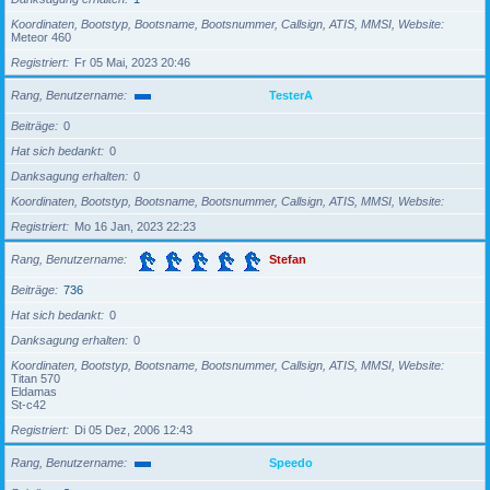
Koordinaten, Bootstyp, Bootsname, Bootsnummer, Callsign, ATIS, MMSI, Website
Meteor 460
Registriert
Fr 05 Mai, 2023 20:46
Rang, Benutzername
TesterA
Beiträge
0
Hat sich bedankt
0
Danksagung erhalten
0
Koordinaten, Bootstyp, Bootsname, Bootsnummer, Callsign, ATIS, MMSI, Website
Registriert
Mo 16 Jan, 2023 22:23
Rang, Benutzername
Stefan
Beiträge
736
Hat sich bedankt
0
Danksagung erhalten
0
Koordinaten, Bootstyp, Bootsname, Bootsnummer, Callsign, ATIS, MMSI, Website
Titan 570
Eldamas
St-c42
Registriert
Di 05 Dez, 2006 12:43
Rang, Benutzername
Speedo