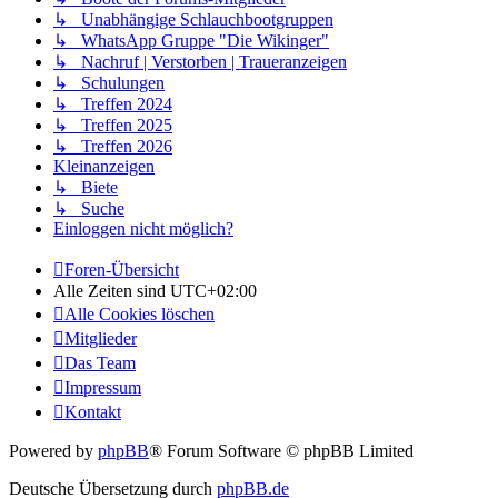
↳ Unabhängige Schlauchbootgruppen
↳ WhatsApp Gruppe "Die Wikinger"
↳ Nachruf | Verstorben | Traueranzeigen
↳ Schulungen
↳ Treffen 2024
↳ Treffen 2025
↳ Treffen 2026
Kleinanzeigen
↳ Biete
↳ Suche
Einloggen nicht möglich?
Foren-Übersicht
Alle Zeiten sind
UTC+02:00
Alle Cookies löschen
Mitglieder
Das Team
Impressum
Kontakt
Powered by
phpBB
® Forum Software © phpBB Limited
Deutsche Übersetzung durch
phpBB.de