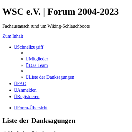
WSC e.V. | Forum 2004-2023
Fachaustausch rund um Wiking-Schlauchboote
Zum Inhalt
Schnellzugriff
Mitglieder
Das Team
Liste der Danksagungen
FAQ
Anmelden
Registrieren
Foren-Übersicht
Liste der Danksagungen