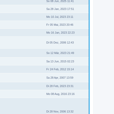
So 08 Jun, 2025 11:41
Sa 28 Jan, 2023 17:51
Mo 10 Jul, 2023 23:11
Fr 05 Mai, 2023 20:46
Mo 16 Jan, 2023 22:23
Di 05 Dez, 2006 12:43
So 12 Mär, 2023 21:49
Sa 13 Jun, 2015 02:23
Fr 24 Feb, 2012 15:14
Sa 28 Apr, 2007 13:59
Di 28 Feb, 2023 23:31
Mo 08 Aug, 2016 23:16
Di 28 Nov, 2006 13:32