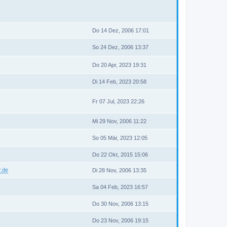
Do 14 Dez, 2006 17:01
So 24 Dez, 2006 13:37
Do 20 Apr, 2023 19:31
Di 14 Feb, 2023 20:58
Fr 07 Jul, 2023 22:26
Mi 29 Nov, 2006 11:22
So 05 Mär, 2023 12:05
Do 22 Okt, 2015 15:06
r.de
Di 28 Nov, 2006 13:35
Sa 04 Feb, 2023 16:57
Do 30 Nov, 2006 13:15
Do 23 Nov, 2006 19:15