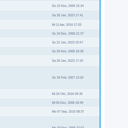
Do 23 Nov, 2006 15:34
Sa 28 Jan, 2023 17:41
Mi 11 Apr, 2018 17:03
So 10 Dez, 2006 21:37
So 22 Jan, 2023 20:57
So 26 Nov, 2006 19:39
Sa 28 Jan, 2023 17:25
So 18 Feb, 2007 13:20
Mi 26 Okt, 2016 06:35
Mi 06 Dez, 2006 18:49
Mo 07 Sep, 2015 08:37
Mo 20 Nov, 2006 22:07