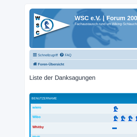
WSC e.V. | Forum 20
Fachaustausch rund um Wiking-Schlauch
Schnellzugriff
FAQ
Foren-Übersicht
Liste der Danksagungen
BENUTZERNAME
wiero
Wibo
Whitby