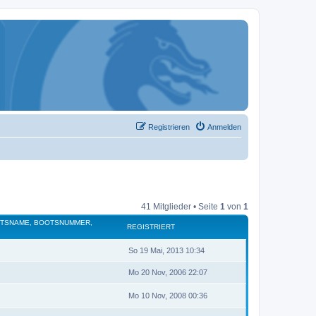
Registrieren
Anmelden
41 Mitglieder • Seite
1
von
1
OTSNAME, BOOTSNUMMER,
REGISTRIERT
So 19 Mai, 2013 10:34
Mo 20 Nov, 2006 22:07
Mo 10 Nov, 2008 00:36