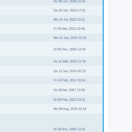
So 08 Jun, 2025 11:41
Sa 28 Jan, 2023 17:51
Mo 10 Jul, 2023 23:11
Fr 05 Mai, 2023 20:46
Mo 16 Jan, 2023 22:23
Di 05 Dez, 2006 12:43
So 12 Mär, 2023 21:49
Sa 13 Jun, 2015 02:23
Fr 24 Feb, 2012 15:14
Sa 28 Apr, 2007 13:59
Di 28 Feb, 2023 23:31
Mo 08 Aug, 2016 23:16
Di 28 Nov, 2006 13:32