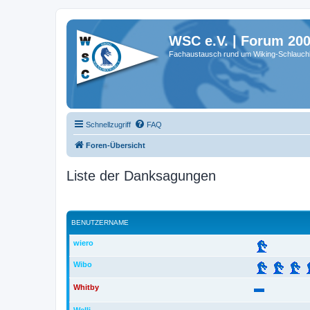
WSC e.V. | Forum 20
Fachaustausch rund um Wiking-Schlauch
Schnellzugriff
FAQ
Foren-Übersicht
Liste der Danksagungen
BENUTZERNAME
wiero
Wibo
Whitby