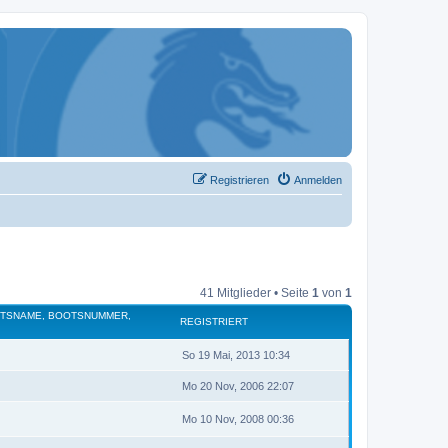
Registrieren
Anmelden
41 Mitglieder • Seite
1
von
1
OTSNAME, BOOTSNUMMER,
REGISTRIERT
So 19 Mai, 2013 10:34
Mo 20 Nov, 2006 22:07
Mo 10 Nov, 2008 00:36