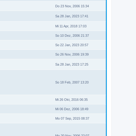
Do 23 Nov, 2006 15:34
Sa 28 Jan, 2023 17:41
Mi 11 Apr, 2018 17:03
So 10 Dez, 2006 21:37
So 22 Jan, 2023 20:57
So 26 Nov, 2006 19:39
Sa 28 Jan, 2023 17:25
So 18 Feb, 2007 13:20
Mi 26 Okt, 2016 06:35
Mi 06 Dez, 2006 18:49
Mo 07 Sep, 2015 08:37
Mo 20 Nov, 2006 22:07