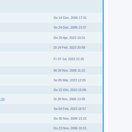
Do 14 Dez, 2006 17:01
So 24 Dez, 2006 13:37
Do 20 Apr, 2023 19:31
Di 14 Feb, 2023 20:58
Fr 07 Jul, 2023 22:26
Mi 29 Nov, 2006 11:22
So 05 Mär, 2023 12:05
Do 22 Okt, 2015 15:06
r.de
Di 28 Nov, 2006 13:35
Sa 04 Feb, 2023 16:57
Do 30 Nov, 2006 13:15
Do 23 Nov, 2006 19:15