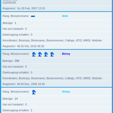
211550100
Registriert
So 18 Feb, 2007 13:20
Rang, Benutzername
dimi
Beiträge
1
Hat sich bedankt
0
Danksagung erhalten
0
Koordinaten, Bootstyp, Bootsname, Bootsnummer, Callsign, ATIS, MMSI, Website
Registriert
Mi 26 Okt, 2016 06:35
Rang, Benutzername
Börny
Beiträge
290
Hat sich bedankt
0
Danksagung erhalten
0
Koordinaten, Bootstyp, Bootsname, Bootsnummer, Callsign, ATIS, MMSI, Website
Registriert
Mi 06 Dez, 2006 18:49
Rang, Benutzername
Arima
Beiträge
14
Hat sich bedankt
0
Danksagung erhalten
1