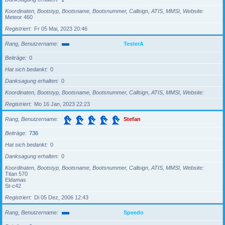
Koordinaten, Bootstyp, Bootsname, Bootsnummer, Callsign, ATIS, MMSI, Website
Meteor 460
Registriert
Fr 05 Mai, 2023 20:46
Rang, Benutzername
TesterA
Beiträge
0
Hat sich bedankt
0
Danksagung erhalten
0
Koordinaten, Bootstyp, Bootsname, Bootsnummer, Callsign, ATIS, MMSI, Website
Registriert
Mo 16 Jan, 2023 22:23
Rang, Benutzername
Stefan
Beiträge
736
Hat sich bedankt
0
Danksagung erhalten
0
Koordinaten, Bootstyp, Bootsname, Bootsnummer, Callsign, ATIS, MMSI, Website
Titan 570
Eldamas
St-c42
Registriert
Di 05 Dez, 2006 12:43
Rang, Benutzername
Speedo