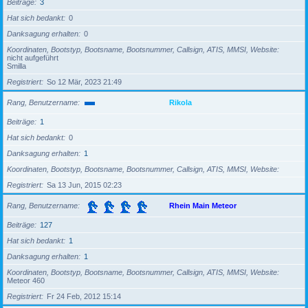
Beiträge
3
Hat sich bedankt
0
Danksagung erhalten
0
Koordinaten, Bootstyp, Bootsname, Bootsnummer, Callsign, ATIS, MMSI, Website
nicht aufgeführt
Smilla
Registriert
So 12 Mär, 2023 21:49
Rang, Benutzername
Rikola
Beiträge
1
Hat sich bedankt
0
Danksagung erhalten
1
Koordinaten, Bootstyp, Bootsname, Bootsnummer, Callsign, ATIS, MMSI, Website
Registriert
Sa 13 Jun, 2015 02:23
Rang, Benutzername
Rhein Main Meteor
Beiträge
127
Hat sich bedankt
1
Danksagung erhalten
1
Koordinaten, Bootstyp, Bootsname, Bootsnummer, Callsign, ATIS, MMSI, Website
Meteor 460
Registriert
Fr 24 Feb, 2012 15:14