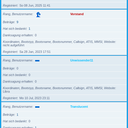
Registriert
So 08 Jun, 2025 11:41
Rang, Benutzername
Vorstand
Beiträge
9
Hat sich bedankt
1
Danksagung erhalten
0
Koordinaten, Bootstyp, Bootsname, Bootsnummer, Callsign, ATIS, MMSI, Website
nicht aufgeführt
Registriert
Sa 28 Jan, 2023 17:51
Rang, Benutzername
Unwissender11
Beiträge
0
Hat sich bedankt
0
Danksagung erhalten
0
Koordinaten, Bootstyp, Bootsname, Bootsnummer, Callsign, ATIS, MMSI, Website
Libra
Registriert
Mo 10 Jul, 2023 23:11
Rang, Benutzername
Translucent
Beiträge
1
Hat sich bedankt
0
Danksagung erhalten
1