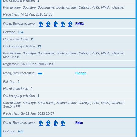
Danksagung erhalten
1
Koordinaten, Bootstyp, Bootsname, Bootsnummer, Callsign, ATIS, MMSI, Website
Registriert
Mi 11 Apr, 2018 17:03
Rang, Benutzername
FM52
Beiträge
184
Hat sich bedankt
11
Danksagung erhalten
19
Koordinaten, Bootstyp, Bootsname, Bootsnummer, Callsign, ATIS, MMSI, Website
Merkur 410
Registriert
So 10 Dez, 2006 21:37
Rang, Benutzername
Florian
Beiträge
1
Hat sich bedankt
0
Danksagung erhalten
1
Koordinaten, Bootstyp, Bootsname, Bootsnummer, Callsign, ATIS, MMSI, Website
Seetörn FR
Registriert
So 22 Jan, 2023 20:57
Rang, Benutzername
Ekke
Beiträge
422