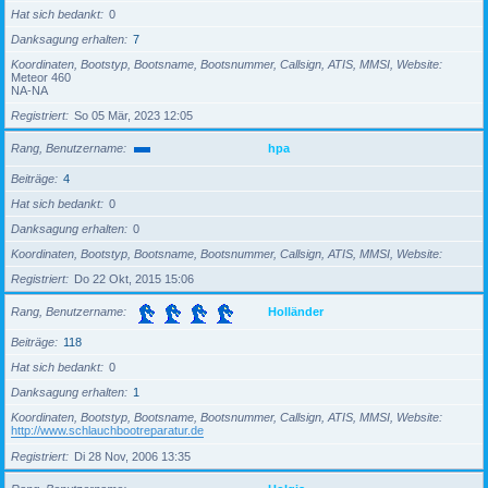
Hat sich bedankt
0
Danksagung erhalten
7
Koordinaten, Bootstyp, Bootsname, Bootsnummer, Callsign, ATIS, MMSI, Website
Meteor 460
NA-NA
Registriert
So 05 Mär, 2023 12:05
Rang, Benutzername
hpa
Beiträge
4
Hat sich bedankt
0
Danksagung erhalten
0
Koordinaten, Bootstyp, Bootsname, Bootsnummer, Callsign, ATIS, MMSI, Website
Registriert
Do 22 Okt, 2015 15:06
Rang, Benutzername
Holländer
Beiträge
118
Hat sich bedankt
0
Danksagung erhalten
1
Koordinaten, Bootstyp, Bootsname, Bootsnummer, Callsign, ATIS, MMSI, Website
http://www.schlauchbootreparatur.de
Registriert
Di 28 Nov, 2006 13:35