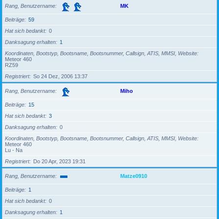
Rang, Benutzername
MK
Beiträge
59
Hat sich bedankt
0
Danksagung erhalten
1
Koordinaten, Bootstyp, Bootsname, Bootsnummer, Callsign, ATIS, MMSI, Website
Meteor 460
RZ59
Registriert
So 24 Dez, 2006 13:37
Rang, Benutzername
Miho
Beiträge
15
Hat sich bedankt
3
Danksagung erhalten
0
Koordinaten, Bootstyp, Bootsname, Bootsnummer, Callsign, ATIS, MMSI, Website
Meteor 460
Lu - Na
Registriert
Do 20 Apr, 2023 19:31
Rang, Benutzername
Matze0910
Beiträge
1
Hat sich bedankt
0
Danksagung erhalten
1