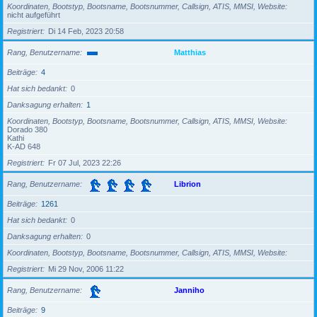
Koordinaten, Bootstyp, Bootsname, Bootsnummer, Callsign, ATIS, MMSI, Website
nicht aufgeführt
Registriert
Di 14 Feb, 2023 20:58
Rang, Benutzername
Matthias
Beiträge
4
Hat sich bedankt
0
Danksagung erhalten
1
Koordinaten, Bootstyp, Bootsname, Bootsnummer, Callsign, ATIS, MMSI, Website
Dorado 380
Kathi
K-AD 648
Registriert
Fr 07 Jul, 2023 22:26
Rang, Benutzername
Librion
Beiträge
1261
Hat sich bedankt
0
Danksagung erhalten
0
Koordinaten, Bootstyp, Bootsname, Bootsnummer, Callsign, ATIS, MMSI, Website
Registriert
Mi 29 Nov, 2006 11:22
Rang, Benutzername
Janniho
Beiträge
9