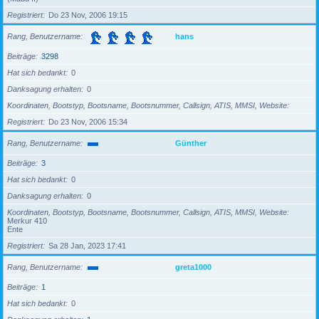
Registriert
Do 23 Nov, 2006 19:15
Rang, Benutzername
hans
Beiträge
3298
Hat sich bedankt
0
Danksagung erhalten
0
Koordinaten, Bootstyp, Bootsname, Bootsnummer, Callsign, ATIS, MMSI, Website
Registriert
Do 23 Nov, 2006 15:34
Rang, Benutzername
Günther
Beiträge
3
Hat sich bedankt
0
Danksagung erhalten
0
Koordinaten, Bootstyp, Bootsname, Bootsnummer, Callsign, ATIS, MMSI, Website
Merkur 410
Ente
Registriert
Sa 28 Jan, 2023 17:41
Rang, Benutzername
greta1000
Beiträge
1
Hat sich bedankt
0