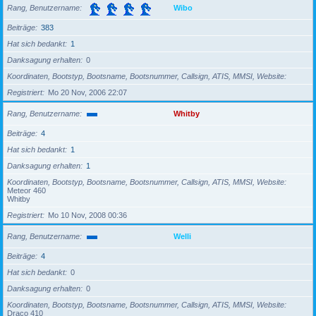
Rang, Benutzername
Wibo
Beiträge
383
Hat sich bedankt
1
Danksagung erhalten
0
Koordinaten, Bootstyp, Bootsname, Bootsnummer, Callsign, ATIS, MMSI, Website
Registriert
Mo 20 Nov, 2006 22:07
Rang, Benutzername
Whitby
Beiträge
4
Hat sich bedankt
1
Danksagung erhalten
1
Koordinaten, Bootstyp, Bootsname, Bootsnummer, Callsign, ATIS, MMSI, Website
Meteor 460
Whitby
Registriert
Mo 10 Nov, 2008 00:36
Rang, Benutzername
Welli
Beiträge
4
Hat sich bedankt
0
Danksagung erhalten
0
Koordinaten, Bootstyp, Bootsname, Bootsnummer, Callsign, ATIS, MMSI, Website
Draco 410