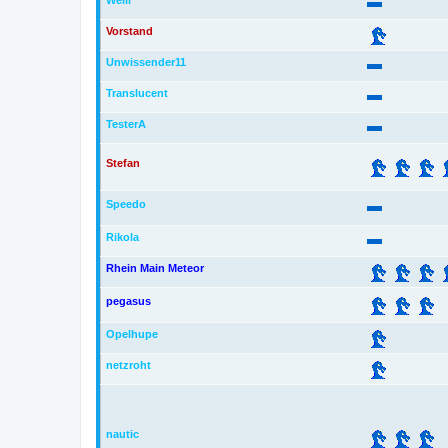
Welli
Vorstand
Unwissender11
Translucent
TesterA
Stefan
Speedo
Rikola
Rhein Main Meteor
pegasus
Opelhupe
netzroht
nautic