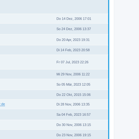
Do 14 Dez, 2006 17:01
So 24 Dez, 2006 13:37
Do 20 Apr, 2023 19:31
Di 14 Feb, 2023 20:58
Fr 07 Jul, 2023 22:26
Mi 29 Nov, 2006 11:22
So 05 Mär, 2023 12:05
Do 22 Okt, 2015 15:06
r.de
Di 28 Nov, 2006 13:35
Sa 04 Feb, 2023 16:57
Do 30 Nov, 2006 13:15
Do 23 Nov, 2006 19:15