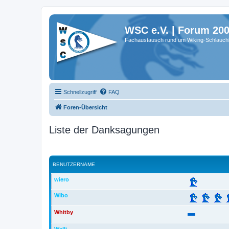
WSC e.V. | Forum 20
Fachaustausch rund um Wiking-Schlauch
Schnellzugriff
FAQ
Foren-Übersicht
Liste der Danksagungen
BENUTZERNAME
wiero
Wibo
Whitby