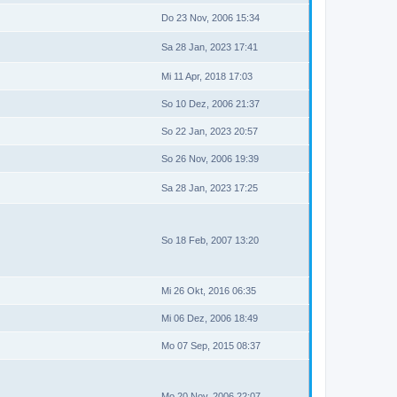
Do 23 Nov, 2006 15:34
Sa 28 Jan, 2023 17:41
Mi 11 Apr, 2018 17:03
So 10 Dez, 2006 21:37
So 22 Jan, 2023 20:57
So 26 Nov, 2006 19:39
Sa 28 Jan, 2023 17:25
So 18 Feb, 2007 13:20
Mi 26 Okt, 2016 06:35
Mi 06 Dez, 2006 18:49
Mo 07 Sep, 2015 08:37
Mo 20 Nov, 2006 22:07