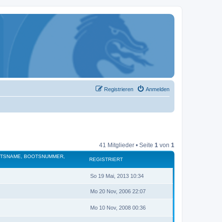
Registrieren
Anmelden
41 Mitglieder • Seite
1
von
1
OTSNAME, BOOTSNUMMER,
REGISTRIERT
So 19 Mai, 2013 10:34
Mo 20 Nov, 2006 22:07
Mo 10 Nov, 2008 00:36