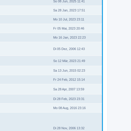
So 08 Jun, 2025 11:41
Sa 28 Jan, 2023 17:51
Mo 10 Jul, 2023 23:11
Fr 05 Mai, 2023 20:46
Mo 16 Jan, 2023 22:23
Di 05 Dez, 2006 12:43
So 12 Mär, 2023 21:49
Sa 13 Jun, 2015 02:23
Fr 24 Feb, 2012 15:14
Sa 28 Apr, 2007 13:59
Di 28 Feb, 2023 23:31
Mo 08 Aug, 2016 23:16
Di 28 Nov, 2006 13:32