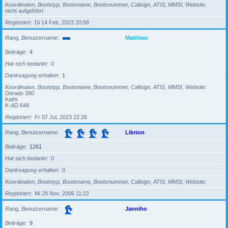
Koordinaten, Bootstyp, Bootsname, Bootsnummer, Callsign, ATIS, MMSI, Website
nicht aufgeführt
Registriert
Di 14 Feb, 2023 20:58
Rang, Benutzername
Matthias
Beiträge
4
Hat sich bedankt
0
Danksagung erhalten
1
Koordinaten, Bootstyp, Bootsname, Bootsnummer, Callsign, ATIS, MMSI, Website
Dorado 380
Kathi
K-AD 648
Registriert
Fr 07 Jul, 2023 22:26
Rang, Benutzername
Librion
Beiträge
1261
Hat sich bedankt
0
Danksagung erhalten
0
Koordinaten, Bootstyp, Bootsname, Bootsnummer, Callsign, ATIS, MMSI, Website
Registriert
Mi 29 Nov, 2006 11:22
Rang, Benutzername
Janniho
Beiträge
9