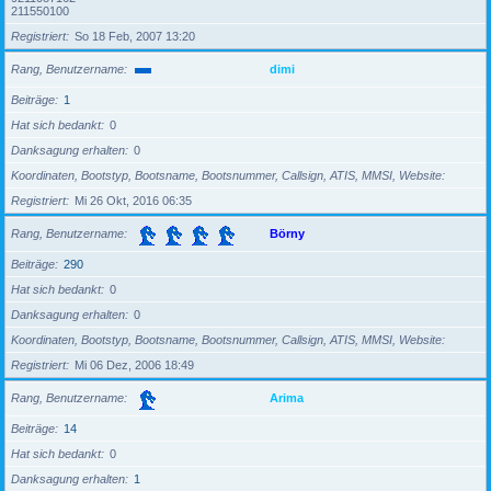
211550100
Registriert
So 18 Feb, 2007 13:20
Rang, Benutzername
dimi
Beiträge
1
Hat sich bedankt
0
Danksagung erhalten
0
Koordinaten, Bootstyp, Bootsname, Bootsnummer, Callsign, ATIS, MMSI, Website
Registriert
Mi 26 Okt, 2016 06:35
Rang, Benutzername
Börny
Beiträge
290
Hat sich bedankt
0
Danksagung erhalten
0
Koordinaten, Bootstyp, Bootsname, Bootsnummer, Callsign, ATIS, MMSI, Website
Registriert
Mi 06 Dez, 2006 18:49
Rang, Benutzername
Arima
Beiträge
14
Hat sich bedankt
0
Danksagung erhalten
1