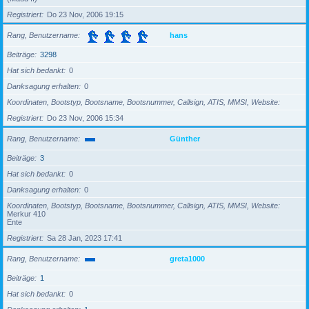
Registriert
Do 23 Nov, 2006 19:15
Rang, Benutzername
hans
Beiträge
3298
Hat sich bedankt
0
Danksagung erhalten
0
Koordinaten, Bootstyp, Bootsname, Bootsnummer, Callsign, ATIS, MMSI, Website
Registriert
Do 23 Nov, 2006 15:34
Rang, Benutzername
Günther
Beiträge
3
Hat sich bedankt
0
Danksagung erhalten
0
Koordinaten, Bootstyp, Bootsname, Bootsnummer, Callsign, ATIS, MMSI, Website
Merkur 410
Ente
Registriert
Sa 28 Jan, 2023 17:41
Rang, Benutzername
greta1000
Beiträge
1
Hat sich bedankt
0