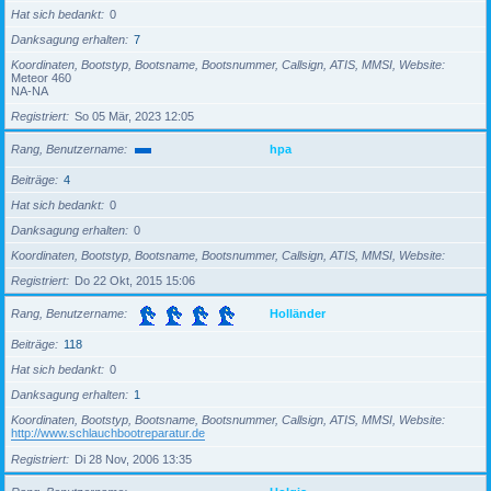
Hat sich bedankt
0
Danksagung erhalten
7
Koordinaten, Bootstyp, Bootsname, Bootsnummer, Callsign, ATIS, MMSI, Website
Meteor 460
NA-NA
Registriert
So 05 Mär, 2023 12:05
Rang, Benutzername
hpa
Beiträge
4
Hat sich bedankt
0
Danksagung erhalten
0
Koordinaten, Bootstyp, Bootsname, Bootsnummer, Callsign, ATIS, MMSI, Website
Registriert
Do 22 Okt, 2015 15:06
Rang, Benutzername
Holländer
Beiträge
118
Hat sich bedankt
0
Danksagung erhalten
1
Koordinaten, Bootstyp, Bootsname, Bootsnummer, Callsign, ATIS, MMSI, Website
http://www.schlauchbootreparatur.de
Registriert
Di 28 Nov, 2006 13:35