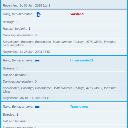
Registriert
So 08 Jun, 2025 11:41
Rang, Benutzername
Vorstand
Beiträge
9
Hat sich bedankt
1
Danksagung erhalten
0
Koordinaten, Bootstyp, Bootsname, Bootsnummer, Callsign, ATIS, MMSI, Website
nicht aufgeführt
Registriert
Sa 28 Jan, 2023 17:51
Rang, Benutzername
Unwissender11
Beiträge
0
Hat sich bedankt
0
Danksagung erhalten
0
Koordinaten, Bootstyp, Bootsname, Bootsnummer, Callsign, ATIS, MMSI, Website
Libra
Registriert
Mo 10 Jul, 2023 23:11
Rang, Benutzername
Translucent
Beiträge
1
Hat sich bedankt
0
Danksagung erhalten
1