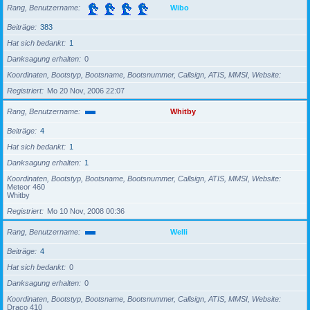
Rang, Benutzername
Wibo
Beiträge
383
Hat sich bedankt
1
Danksagung erhalten
0
Koordinaten, Bootstyp, Bootsname, Bootsnummer, Callsign, ATIS, MMSI, Website
Registriert
Mo 20 Nov, 2006 22:07
Rang, Benutzername
Whitby
Beiträge
4
Hat sich bedankt
1
Danksagung erhalten
1
Koordinaten, Bootstyp, Bootsname, Bootsnummer, Callsign, ATIS, MMSI, Website
Meteor 460
Whitby
Registriert
Mo 10 Nov, 2008 00:36
Rang, Benutzername
Welli
Beiträge
4
Hat sich bedankt
0
Danksagung erhalten
0
Koordinaten, Bootstyp, Bootsname, Bootsnummer, Callsign, ATIS, MMSI, Website
Draco 410