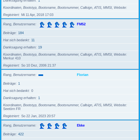
Danksagung erhalten
1
Koordinaten, Bootstyp, Bootsname, Bootsnummer, Callsign, ATIS, MMSI, Website
Registriert
Mi 11 Apr, 2018 17:03
Rang, Benutzername
FM52
Beiträge
184
Hat sich bedankt
11
Danksagung erhalten
19
Koordinaten, Bootstyp, Bootsname, Bootsnummer, Callsign, ATIS, MMSI, Website
Merkur 410
Registriert
So 10 Dez, 2006 21:37
Rang, Benutzername
Florian
Beiträge
1
Hat sich bedankt
0
Danksagung erhalten
1
Koordinaten, Bootstyp, Bootsname, Bootsnummer, Callsign, ATIS, MMSI, Website
Seetörn FR
Registriert
So 22 Jan, 2023 20:57
Rang, Benutzername
Ekke
Beiträge
422