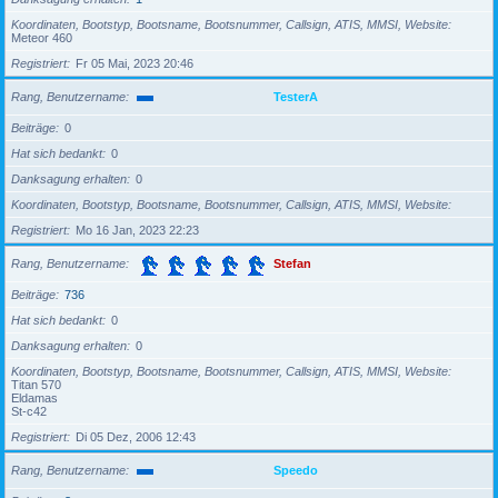
Koordinaten, Bootstyp, Bootsname, Bootsnummer, Callsign, ATIS, MMSI, Website
Meteor 460
Registriert
Fr 05 Mai, 2023 20:46
Rang, Benutzername
TesterA
Beiträge
0
Hat sich bedankt
0
Danksagung erhalten
0
Koordinaten, Bootstyp, Bootsname, Bootsnummer, Callsign, ATIS, MMSI, Website
Registriert
Mo 16 Jan, 2023 22:23
Rang, Benutzername
Stefan
Beiträge
736
Hat sich bedankt
0
Danksagung erhalten
0
Koordinaten, Bootstyp, Bootsname, Bootsnummer, Callsign, ATIS, MMSI, Website
Titan 570
Eldamas
St-c42
Registriert
Di 05 Dez, 2006 12:43
Rang, Benutzername
Speedo