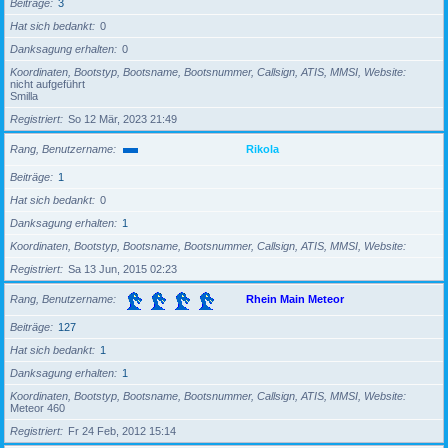
Beiträge
3
Hat sich bedankt
0
Danksagung erhalten
0
Koordinaten, Bootstyp, Bootsname, Bootsnummer, Callsign, ATIS, MMSI, Website
nicht aufgeführt
Smilla
Registriert
So 12 Mär, 2023 21:49
Rang, Benutzername
Rikola
Beiträge
1
Hat sich bedankt
0
Danksagung erhalten
1
Koordinaten, Bootstyp, Bootsname, Bootsnummer, Callsign, ATIS, MMSI, Website
Registriert
Sa 13 Jun, 2015 02:23
Rang, Benutzername
Rhein Main Meteor
Beiträge
127
Hat sich bedankt
1
Danksagung erhalten
1
Koordinaten, Bootstyp, Bootsname, Bootsnummer, Callsign, ATIS, MMSI, Website
Meteor 460
Registriert
Fr 24 Feb, 2012 15:14