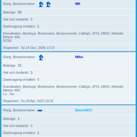
Rang, Benutzername
MK
Beiträge
59
Hat sich bedankt
0
Danksagung erhalten
1
Koordinaten, Bootstyp, Bootsname, Bootsnummer, Callsign, ATIS, MMSI, Website
Meteor 460
RZ59
Registriert
So 24 Dez, 2006 13:37
Rang, Benutzername
Miho
Beiträge
15
Hat sich bedankt
3
Danksagung erhalten
0
Koordinaten, Bootstyp, Bootsname, Bootsnummer, Callsign, ATIS, MMSI, Website
Meteor 460
Lu - Na
Registriert
Do 20 Apr, 2023 19:31
Rang, Benutzername
Matze0910
Beiträge
1
Hat sich bedankt
0
Danksagung erhalten
1