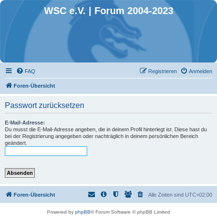
WSC e.V. | Forum 2004-2023
FAQ
Registrieren
Anmelden
Foren-Übersicht
Passwort zurücksetzen
E-Mail-Adresse:
Du musst die E-Mail-Adresse angeben, die in deinem Profil hinterlegt ist. Diese hast du
bei der Registrierung angegeben oder nachträglich in deinem persönlichen Bereich
geändert.
Foren-Übersicht
Alle Zeiten sind
UTC+02:00
Powered by
phpBB
® Forum Software © phpBB Limited