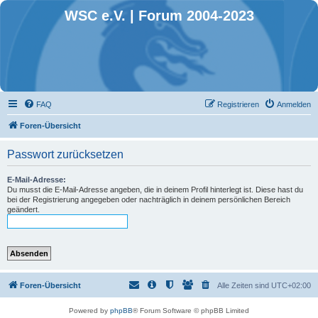
WSC e.V. | Forum 2004-2023
FAQ
Registrieren
Anmelden
Foren-Übersicht
Passwort zurücksetzen
E-Mail-Adresse:
Du musst die E-Mail-Adresse angeben, die in deinem Profil hinterlegt ist. Diese hast du
bei der Registrierung angegeben oder nachträglich in deinem persönlichen Bereich
geändert.
Foren-Übersicht
Alle Zeiten sind
UTC+02:00
Powered by
phpBB
® Forum Software © phpBB Limited