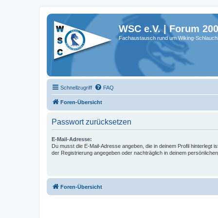
WSC e.V. | Forum 20
Fachaustausch rund um Wiking-Schlauch
Schnellzugriff
FAQ
Foren-Übersicht
Passwort zurücksetzen
E-Mail-Adresse:
Du musst die E-Mail-Adresse angeben, die in deinem Profil hinterlegt is
der Registrierung angegeben oder nachträglich in deinem persönlichen
Foren-Übersicht