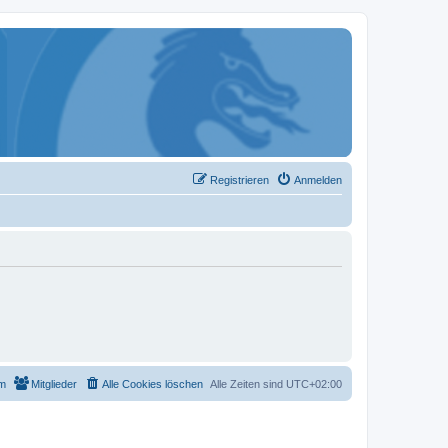
Registrieren
Anmelden
m
Mitglieder
Alle Cookies löschen
Alle Zeiten sind
UTC+02:00