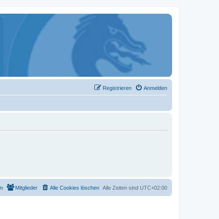
Registrieren
Anmelden
m
Mitglieder
Alle Cookies löschen
Alle Zeiten sind
UTC+02:00