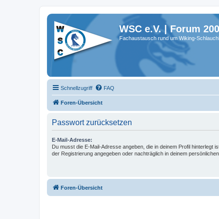
WSC e.V. | Forum 20
Fachaustausch rund um Wiking-Schlauch
Schnellzugriff
FAQ
Foren-Übersicht
Passwort zurücksetzen
E-Mail-Adresse:
Du musst die E-Mail-Adresse angeben, die in deinem Profil hinterlegt is
der Registrierung angegeben oder nachträglich in deinem persönlichen
Foren-Übersicht