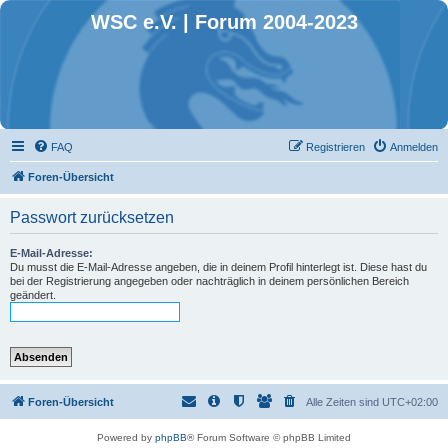
WSC e.V. | Forum 2004-2023
FAQ
Registrieren
Anmelden
Foren-Übersicht
Passwort zurücksetzen
E-Mail-Adresse:
Du musst die E-Mail-Adresse angeben, die in deinem Profil hinterlegt ist. Diese hast du
bei der Registrierung angegeben oder nachträglich in deinem persönlichen Bereich
geändert.
Foren-Übersicht
Alle Zeiten sind
UTC+02:00
Powered by
phpBB
® Forum Software © phpBB Limited