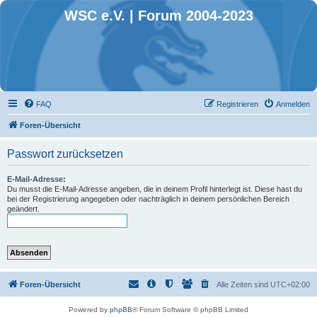
WSC e.V. | Forum 2004-2023
FAQ
Registrieren
Anmelden
Foren-Übersicht
Passwort zurücksetzen
E-Mail-Adresse:
Du musst die E-Mail-Adresse angeben, die in deinem Profil hinterlegt ist. Diese hast du
bei der Registrierung angegeben oder nachträglich in deinem persönlichen Bereich
geändert.
Foren-Übersicht
Alle Zeiten sind
UTC+02:00
Powered by
phpBB
® Forum Software © phpBB Limited