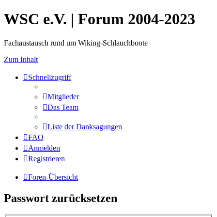
WSC e.V. | Forum 2004-2023
Fachaustausch rund um Wiking-Schlauchboote
Zum Inhalt
Schnellzugriff
Mitglieder
Das Team
Liste der Danksagungen
FAQ
Anmelden
Registrieren
Foren-Übersicht
Passwort zurücksetzen