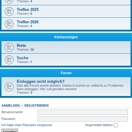
Themen:
4
Treffen 2025
Themen:
6
Treffen 2026
Themen:
4
Kleinanzeigen
Biete
Themen:
16
Suche
Themen:
7
Forum
Einloggen nicht möglich?
Das alte Forum wurde aktiviert. Dadurch kommt es vielleicht zu Problemen
beim einloggen. Hier soll geholfen werden!
Themen:
3
ANMELDEN
•
REGISTRIEREN
Benutzername:
Passwort:
Ich habe mein Passwort vergessen
Angemeldet bleiben