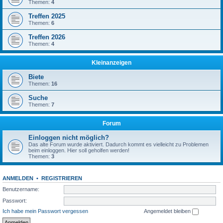
Themen:
4
Treffen 2025
Themen:
6
Treffen 2026
Themen:
4
Kleinanzeigen
Biete
Themen:
16
Suche
Themen:
7
Forum
Einloggen nicht möglich?
Das alte Forum wurde aktiviert. Dadurch kommt es vielleicht zu Problemen
beim einloggen. Hier soll geholfen werden!
Themen:
3
ANMELDEN
•
REGISTRIEREN
Benutzername:
Passwort:
Ich habe mein Passwort vergessen
Angemeldet bleiben