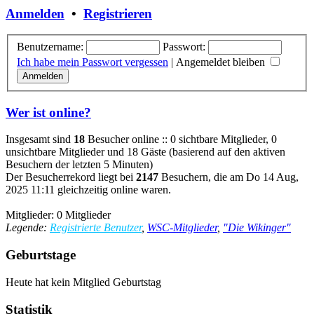
Anmelden
•
Registrieren
Benutzername:
Passwort:
Ich habe mein Passwort vergessen
|
Angemeldet bleiben
Wer ist online?
Insgesamt sind
18
Besucher online :: 0 sichtbare Mitglieder, 0
unsichtbare Mitglieder und 18 Gäste (basierend auf den aktiven
Besuchern der letzten 5 Minuten)
Der Besucherrekord liegt bei
2147
Besuchern, die am Do 14 Aug,
2025 11:11 gleichzeitig online waren.
Mitglieder: 0 Mitglieder
Legende:
Registrierte Benutzer
,
WSC-Mitglieder
,
"Die Wikinger"
Geburtstage
Heute hat kein Mitglied Geburtstag
Statistik