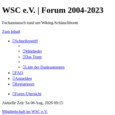
WSC e.V. | Forum 2004-2023
Fachaustausch rund um Wiking-Schlauchboote
Zum Inhalt
Schnellzugriff
Mitglieder
Das Team
Liste der Danksagungen
FAQ
Anmelden
Registrieren
Foren-Übersicht
Aktuelle Zeit: Sa 08 Aug, 2026 09:15
Mitgliedschaft im WSC e.V.