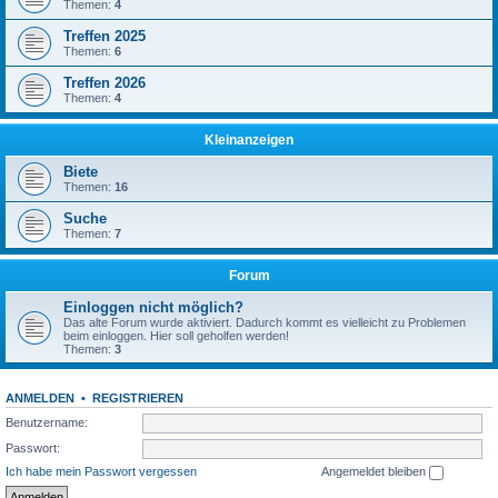
Themen:
4
Treffen 2025
Themen:
6
Treffen 2026
Themen:
4
Kleinanzeigen
Biete
Themen:
16
Suche
Themen:
7
Forum
Einloggen nicht möglich?
Das alte Forum wurde aktiviert. Dadurch kommt es vielleicht zu Problemen
beim einloggen. Hier soll geholfen werden!
Themen:
3
ANMELDEN
•
REGISTRIEREN
Benutzername:
Passwort:
Ich habe mein Passwort vergessen
Angemeldet bleiben