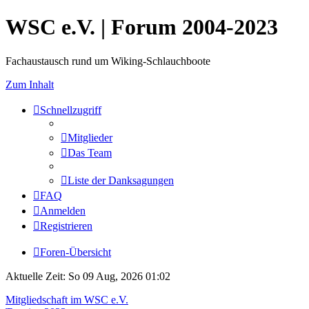
WSC e.V. | Forum 2004-2023
Fachaustausch rund um Wiking-Schlauchboote
Zum Inhalt
Schnellzugriff
Mitglieder
Das Team
Liste der Danksagungen
FAQ
Anmelden
Registrieren
Foren-Übersicht
Aktuelle Zeit: So 09 Aug, 2026 01:02
Mitgliedschaft im WSC e.V.