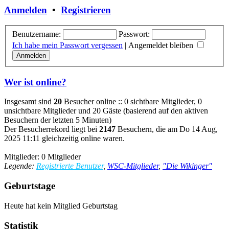
Anmelden
•
Registrieren
Benutzername:
Passwort:
Ich habe mein Passwort vergessen
|
Angemeldet bleiben
Wer ist online?
Insgesamt sind
20
Besucher online :: 0 sichtbare Mitglieder, 0
unsichtbare Mitglieder und 20 Gäste (basierend auf den aktiven
Besuchern der letzten 5 Minuten)
Der Besucherrekord liegt bei
2147
Besuchern, die am Do 14 Aug,
2025 11:11 gleichzeitig online waren.
Mitglieder: 0 Mitglieder
Legende:
Registrierte Benutzer
,
WSC-Mitglieder
,
"Die Wikinger"
Geburtstage
Heute hat kein Mitglied Geburtstag
Statistik