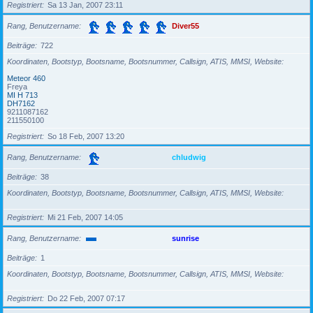
Registriert
Sa 13 Jan, 2007 23:11
Rang, Benutzername
Diver55
Beiträge
722
Koordinaten, Bootstyp, Bootsname, Bootsnummer, Callsign, ATIS, MMSI, Website
Meteor 460
Freya
MI H 713
DH7162
9211087162
211550100
Registriert
So 18 Feb, 2007 13:20
Rang, Benutzername
chludwig
Beiträge
38
Koordinaten, Bootstyp, Bootsname, Bootsnummer, Callsign, ATIS, MMSI, Website
Registriert
Mi 21 Feb, 2007 14:05
Rang, Benutzername
sunrise
Beiträge
1
Koordinaten, Bootstyp, Bootsname, Bootsnummer, Callsign, ATIS, MMSI, Website
Registriert
Do 22 Feb, 2007 07:17