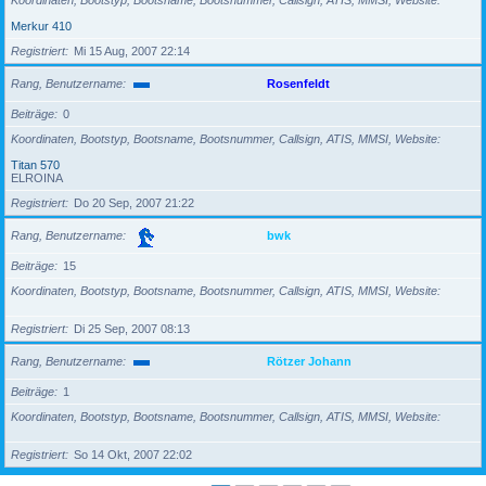
Koordinaten, Bootstyp, Bootsname, Bootsnummer, Callsign, ATIS, MMSI, Website
Merkur 410
Registriert
Mi 15 Aug, 2007 22:14
Rang, Benutzername
Rosenfeldt
Beiträge
0
Koordinaten, Bootstyp, Bootsname, Bootsnummer, Callsign, ATIS, MMSI, Website
Titan 570
ELROINA
Registriert
Do 20 Sep, 2007 21:22
Rang, Benutzername
bwk
Beiträge
15
Koordinaten, Bootstyp, Bootsname, Bootsnummer, Callsign, ATIS, MMSI, Website
Registriert
Di 25 Sep, 2007 08:13
Rang, Benutzername
Rötzer Johann
Beiträge
1
Koordinaten, Bootstyp, Bootsname, Bootsnummer, Callsign, ATIS, MMSI, Website
Registriert
So 14 Okt, 2007 22:02