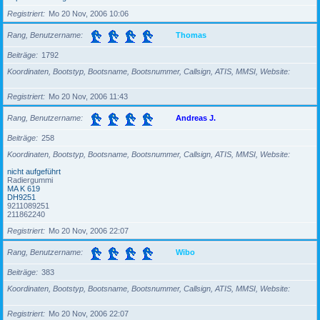
Registriert
Mo 20 Nov, 2006 10:06
Rang, Benutzername
Thomas
Beiträge
1792
Koordinaten, Bootstyp, Bootsname, Bootsnummer, Callsign, ATIS, MMSI, Website
Registriert
Mo 20 Nov, 2006 11:43
Rang, Benutzername
Andreas J.
Beiträge
258
Koordinaten, Bootstyp, Bootsname, Bootsnummer, Callsign, ATIS, MMSI, Website
nicht aufgeführt
Radiergummi
MA K 619
DH9251
9211089251
211862240
Registriert
Mo 20 Nov, 2006 22:07
Rang, Benutzername
Wibo
Beiträge
383
Koordinaten, Bootstyp, Bootsname, Bootsnummer, Callsign, ATIS, MMSI, Website
Registriert
Mo 20 Nov, 2006 22:07