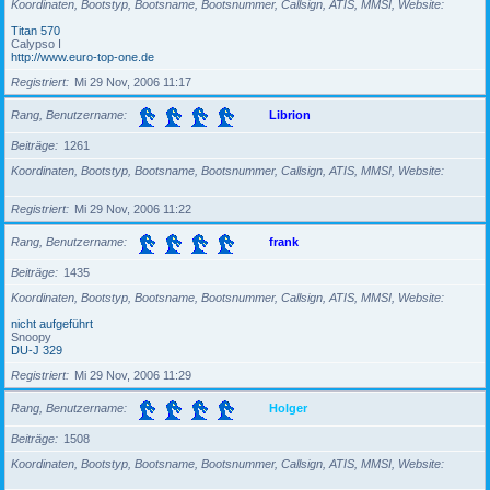
Koordinaten, Bootstyp, Bootsname, Bootsnummer, Callsign, ATIS, MMSI, Website
Titan 570
Calypso I
http://www.euro-top-one.de
Registriert
Mi 29 Nov, 2006 11:17
Rang, Benutzername
Librion
Beiträge
1261
Koordinaten, Bootstyp, Bootsname, Bootsnummer, Callsign, ATIS, MMSI, Website
Registriert
Mi 29 Nov, 2006 11:22
Rang, Benutzername
frank
Beiträge
1435
Koordinaten, Bootstyp, Bootsname, Bootsnummer, Callsign, ATIS, MMSI, Website
nicht aufgeführt
Snoopy
DU-J 329
Registriert
Mi 29 Nov, 2006 11:29
Rang, Benutzername
Holger
Beiträge
1508
Koordinaten, Bootstyp, Bootsname, Bootsnummer, Callsign, ATIS, MMSI, Website