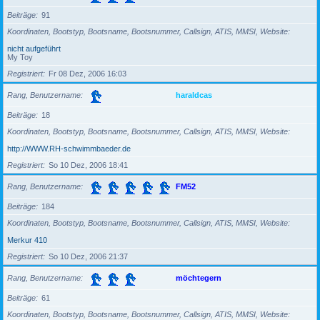
Beiträge
91
Koordinaten, Bootstyp, Bootsname, Bootsnummer, Callsign, ATIS, MMSI, Website
nicht aufgeführt
My Toy
Registriert
Fr 08 Dez, 2006 16:03
Rang, Benutzername
haraldcas
Beiträge
18
Koordinaten, Bootstyp, Bootsname, Bootsnummer, Callsign, ATIS, MMSI, Website
http://WWW.RH-schwimmbaeder.de
Registriert
So 10 Dez, 2006 18:41
Rang, Benutzername
FM52
Beiträge
184
Koordinaten, Bootstyp, Bootsname, Bootsnummer, Callsign, ATIS, MMSI, Website
Merkur 410
Registriert
So 10 Dez, 2006 21:37
Rang, Benutzername
möchtegern
Beiträge
61
Koordinaten, Bootstyp, Bootsname, Bootsnummer, Callsign, ATIS, MMSI, Website