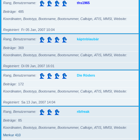
Rang, Benutzername
ths1965
Beiträge
485
Koordinaten, Bootstyp, Bootsname, Bootsnummer, Callsign, ATIS, MMSI, Website
Registriert
Fr 05 Jan, 2007 10:04
Rang, Benutzername
käptnblaubär
Beiträge
369
Koordinaten, Bootstyp, Bootsname, Bootsnummer, Callsign, ATIS, MMSI, Website
Registriert
Di 09 Jan, 2007 16:01
Rang, Benutzername
Die Röders
Beiträge
172
Koordinaten, Bootstyp, Bootsname, Bootsnummer, Callsign, ATIS, MMSI, Website
Registriert
Sa 13 Jan, 2007 14:04
Rang, Benutzername
ribfreak
Beiträge
85
Koordinaten, Bootstyp, Bootsname, Bootsnummer, Callsign, ATIS, MMSI, Website
Merkur 410