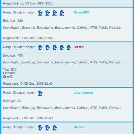
Registriert
Do 30 Nov, 2006 13:15
Rang, Benutzername
Grisu1965
Beiträge
336
Koordinaten, Bootstyp, Bootsname, Bootsnummer, Callsign, ATIS, MMSI, Website
Registriert
Di 05 Dez, 2006 12:06
Rang, Benutzername
Stefan
Beiträge
736
Koordinaten, Bootstyp, Bootsname, Bootsnummer, Callsign, ATIS, MMSI, Website
Titan 570
Eldamas
St-c42
Registriert
Di 05 Dez, 2006 12:43
Rang, Benutzername
downsauger
Beiträge
32
Koordinaten, Bootstyp, Bootsname, Bootsnummer, Callsign, ATIS, MMSI, Website
Registriert
Di 05 Dez, 2006 19:43
Rang, Benutzername
Heinz F