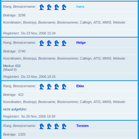
Rang, Benutzername
hans
Beiträge
3298
Koordinaten, Bootstyp, Bootsname, Bootsnummer, Callsign, ATIS, MMSI, Website
Registriert
Do 23 Nov, 2006 15:34
Rang, Benutzername
Helge
Beiträge
2740
Koordinaten, Bootstyp, Bootsname, Bootsnummer, Callsign, ATIS, MMSI, Website
Merkur 410
(Maud II)
Registriert
Do 23 Nov, 2006 19:15
Rang, Benutzername
Ekke
Beiträge
422
Koordinaten, Bootstyp, Bootsname, Bootsnummer, Callsign, ATIS, MMSI, Website
nicht aufgeführt
Registriert
So 26 Nov, 2006 19:39
Rang, Benutzername
Torsten
Beiträge
1325