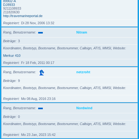
89902-A
DJ8933
9211108933
211820630
http://travemarineportal.de
Registriert
Di 28 Nov, 2006 13:32
Rang, Benutzername
Nitram
Beiträge
3
Koordinaten, Bootstyp, Bootsname, Bootsnummer, Callsign, ATIS, MMSI, Website
Merkur 410
Registriert
Fr 18 Feb, 2011 00:17
Rang, Benutzername
netzroht
Beiträge
9
Koordinaten, Bootstyp, Bootsname, Bootsnummer, Callsign, ATIS, MMSI, Website
Registriert
Mo 08 Aug, 2016 23:16
Rang, Benutzername
Nordwind
Beiträge
0
Koordinaten, Bootstyp, Bootsname, Bootsnummer, Callsign, ATIS, MMSI, Website
Registriert
Mo 23 Jan, 2023 15:42