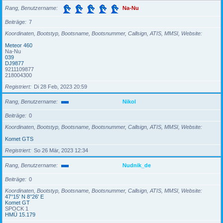
Rang, Benutzername
Na-Nu
Beiträge
7
Koordinaten, Bootstyp, Bootsname, Bootsnummer, Callsign, ATIS, MMSI, Website
Meteor 460
Na-Nu
039
DJ9877
9211109877
218004300
Registriert
Di 28 Feb, 2023 20:59
Rang, Benutzername
Nikol
Beiträge
0
Koordinaten, Bootstyp, Bootsname, Bootsnummer, Callsign, ATIS, MMSI, Website
Komet GTS
Registriert
So 26 Mär, 2023 12:34
Rang, Benutzername
Nudnik_de
Beiträge
0
Koordinaten, Bootstyp, Bootsname, Bootsnummer, Callsign, ATIS, MMSI, Website
47°15' N 8°26' E
Komet GT
SPOCK 1
HMÜ 15.179