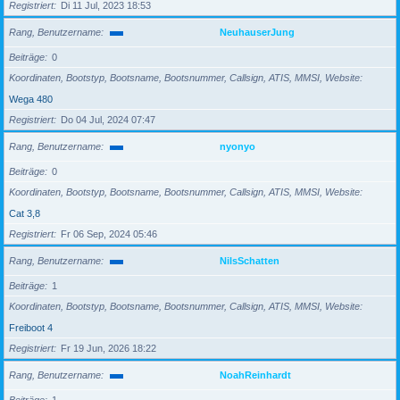
Registriert
Di 11 Jul, 2023 18:53
Rang, Benutzername
NeuhauserJung
Beiträge
0
Koordinaten, Bootstyp, Bootsname, Bootsnummer, Callsign, ATIS, MMSI, Website
Wega 480
Registriert
Do 04 Jul, 2024 07:47
Rang, Benutzername
nyonyo
Beiträge
0
Koordinaten, Bootstyp, Bootsname, Bootsnummer, Callsign, ATIS, MMSI, Website
Cat 3,8
Registriert
Fr 06 Sep, 2024 05:46
Rang, Benutzername
NilsSchatten
Beiträge
1
Koordinaten, Bootstyp, Bootsname, Bootsnummer, Callsign, ATIS, MMSI, Website
Freiboot 4
Registriert
Fr 19 Jun, 2026 18:22
Rang, Benutzername
NoahReinhardt