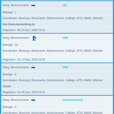
Rang, Benutzername
ukl
Beiträge
1
Koordinaten, Bootstyp, Bootsname, Bootsnummer, Callsign, ATIS, MMSI, Website
http://www.Apnoediving.de
Registriert
Mi 23 Dez, 2009 23:01
Rang, Benutzername
UliH
Beiträge
24
Koordinaten, Bootstyp, Bootsname, Bootsnummer, Callsign, ATIS, MMSI, Website
Registriert
Do 14 Mai, 2015 23:05
Rang, Benutzername
Uftil
Beiträge
0
Koordinaten, Bootstyp, Bootsname, Bootsnummer, Callsign, ATIS, MMSI, Website
Oktant
Registriert
So 29 Jan, 2023 23:42
Rang, Benutzername
Unwissender11
Beiträge
0
Koordinaten, Bootstyp, Bootsname, Bootsnummer, Callsign, ATIS, MMSI, Website