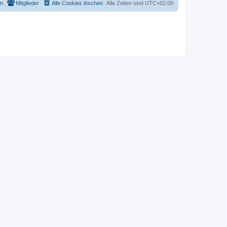
m
Mitglieder
Alle Cookies löschen
Alle Zeiten sind
UTC+02:00