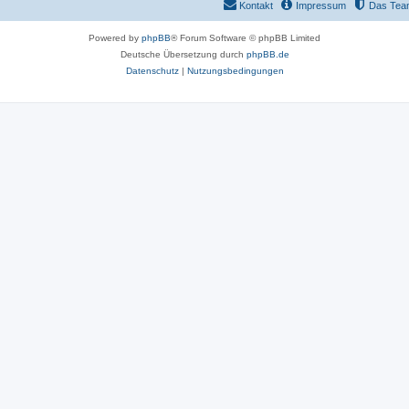
Kontakt
Impressum
Das Tea
Powered by
phpBB
® Forum Software © phpBB Limited
Deutsche Übersetzung durch
phpBB.de
Datenschutz
|
Nutzungsbedingungen