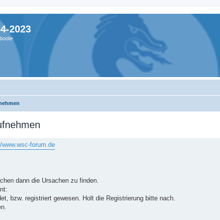
04-2023
boote
fnehmen
aufnehmen
://www.wsc-forum.de
suchen dann die Ursachen zu finden.
nt:
, bzw. registriert gewesen. Holt die Registrierung bitte nach.
en.