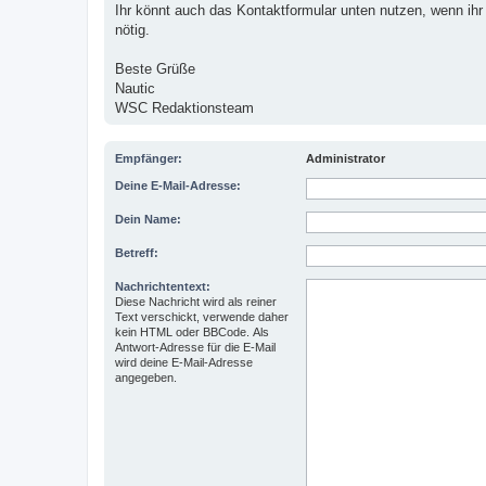
Ihr könnt auch das Kontaktformular unten nutzen, wenn ihr 
nötig.
Beste Grüße
Nautic
WSC Redaktionsteam
Empfänger:
Administrator
Deine E-Mail-Adresse:
Dein Name:
Betreff:
Nachrichtentext:
Diese Nachricht wird als reiner
Text verschickt, verwende daher
kein HTML oder BBCode. Als
Antwort-Adresse für die E-Mail
wird deine E-Mail-Adresse
angegeben.