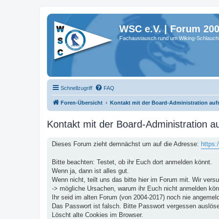
WSC e.V. | Forum 20
Fachaustausch rund um Wiking-Schlauch
Schnellzugriff
FAQ
Foren-Übersicht
Kontakt mit der Board-Administration au
Kontakt mit der Board-Administration 
Dieses Forum zieht demnächst um auf die Adresse:
https
Bitte beachten: Testet, ob ihr Euch dort anmelden könnt.
Wenn ja, dann ist alles gut.
Wenn nicht, teilt uns das bitte hier im Forum mit. Wir ver
-> mögliche Ursachen, warum ihr Euch nicht anmelden kön
Ihr seid im alten Forum (von 2004-2017) noch nie angemeldet
Das Passwort ist falsch. Bitte Passwort vergessen auslös
Löscht alte Cookies im Browser.