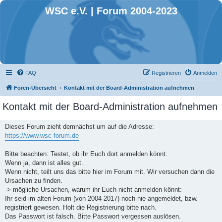
WSC e.V. | Forum 2004-2023
FAQ
Registrieren
Anmelden
Foren-Übersicht
Kontakt mit der Board-Administration aufnehmen
Kontakt mit der Board-Administration aufnehmen
Dieses Forum zieht demnächst um auf die Adresse:
https://www.wsc-forum.de
Bitte beachten: Testet, ob ihr Euch dort anmelden könnt.
Wenn ja, dann ist alles gut.
Wenn nicht, teilt uns das bitte hier im Forum mit. Wir versuchen dann die
Ursachen zu finden.
-> mögliche Ursachen, warum ihr Euch nicht anmelden könnt:
Ihr seid im alten Forum (von 2004-2017) noch nie angemeldet, bzw.
registriert gewesen. Holt die Registrierung bitte nach.
Das Passwort ist falsch. Bitte Passwort vergessen auslösen.