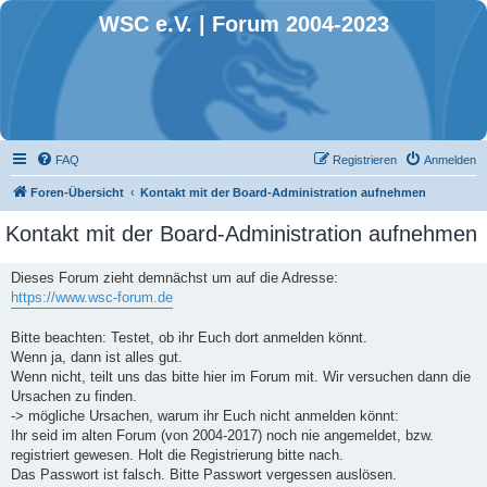
WSC e.V. | Forum 2004-2023
FAQ
Registrieren
Anmelden
Foren-Übersicht
Kontakt mit der Board-Administration aufnehmen
Kontakt mit der Board-Administration aufnehmen
Dieses Forum zieht demnächst um auf die Adresse:
https://www.wsc-forum.de
Bitte beachten: Testet, ob ihr Euch dort anmelden könnt.
Wenn ja, dann ist alles gut.
Wenn nicht, teilt uns das bitte hier im Forum mit. Wir versuchen dann die
Ursachen zu finden.
-> mögliche Ursachen, warum ihr Euch nicht anmelden könnt:
Ihr seid im alten Forum (von 2004-2017) noch nie angemeldet, bzw.
registriert gewesen. Holt die Registrierung bitte nach.
Das Passwort ist falsch. Bitte Passwort vergessen auslösen.