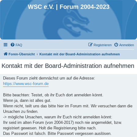
WSC e.V. | Forum 2004-2023
FAQ
Registrieren
Anmelden
Foren-Übersicht
Kontakt mit der Board-Administration aufnehmen
Kontakt mit der Board-Administration aufnehmen
Dieses Forum zieht demnächst um auf die Adresse:
https://www.wsc-forum.de
Bitte beachten: Testet, ob ihr Euch dort anmelden könnt.
Wenn ja, dann ist alles gut.
Wenn nicht, teilt uns das bitte hier im Forum mit. Wir versuchen dann die
Ursachen zu finden.
-> mögliche Ursachen, warum ihr Euch nicht anmelden könnt:
Ihr seid im alten Forum (von 2004-2017) noch nie angemeldet, bzw.
registriert gewesen. Holt die Registrierung bitte nach.
Das Passwort ist falsch. Bitte Passwort vergessen auslösen.