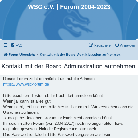
WSC e.V. | Forum 2004-2023
FAQ
Registrieren
Anmelden
Foren-Übersicht
Kontakt mit der Board-Administration aufnehmen
Kontakt mit der Board-Administration aufnehmen
Dieses Forum zieht demnächst um auf die Adresse:
https://www.wsc-forum.de
Bitte beachten: Testet, ob ihr Euch dort anmelden könnt.
Wenn ja, dann ist alles gut.
Wenn nicht, teilt uns das bitte hier im Forum mit. Wir versuchen dann die
Ursachen zu finden.
-> mögliche Ursachen, warum ihr Euch nicht anmelden könnt:
Ihr seid im alten Forum (von 2004-2017) noch nie angemeldet, bzw.
registriert gewesen. Holt die Registrierung bitte nach.
Das Passwort ist falsch. Bitte Passwort vergessen auslösen.