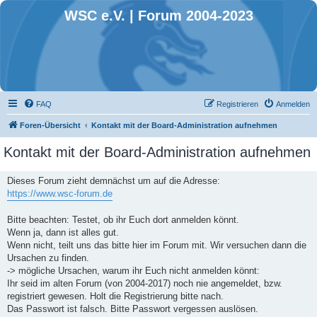
WSC e.V. | Forum 2004-2023
FAQ
Registrieren
Anmelden
Foren-Übersicht
Kontakt mit der Board-Administration aufnehmen
Kontakt mit der Board-Administration aufnehmen
Dieses Forum zieht demnächst um auf die Adresse:
https://www.wsc-forum.de
Bitte beachten: Testet, ob ihr Euch dort anmelden könnt.
Wenn ja, dann ist alles gut.
Wenn nicht, teilt uns das bitte hier im Forum mit. Wir versuchen dann die
Ursachen zu finden.
-> mögliche Ursachen, warum ihr Euch nicht anmelden könnt:
Ihr seid im alten Forum (von 2004-2017) noch nie angemeldet, bzw.
registriert gewesen. Holt die Registrierung bitte nach.
Das Passwort ist falsch. Bitte Passwort vergessen auslösen.