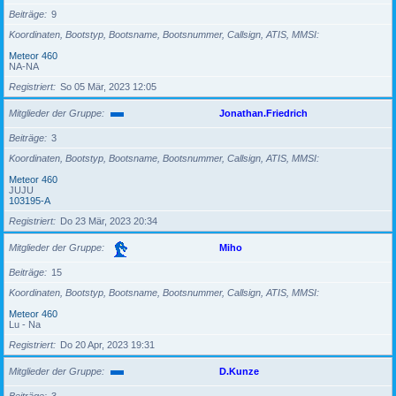
Beiträge
9
Koordinaten, Bootstyp, Bootsname, Bootsnummer, Callsign, ATIS, MMSI
Meteor 460
NA-NA
Registriert
So 05 Mär, 2023 12:05
Mitglieder der Gruppe
Jonathan.Friedrich
Beiträge
3
Koordinaten, Bootstyp, Bootsname, Bootsnummer, Callsign, ATIS, MMSI
Meteor 460
JUJU
103195-A
Registriert
Do 23 Mär, 2023 20:34
Mitglieder der Gruppe
Miho
Beiträge
15
Koordinaten, Bootstyp, Bootsname, Bootsnummer, Callsign, ATIS, MMSI
Meteor 460
Lu - Na
Registriert
Do 20 Apr, 2023 19:31
Mitglieder der Gruppe
D.Kunze