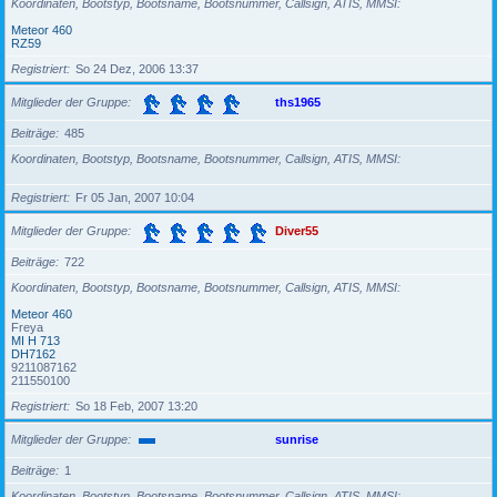
Koordinaten, Bootstyp, Bootsname, Bootsnummer, Callsign, ATIS, MMSI
Meteor 460
RZ59
Registriert
So 24 Dez, 2006 13:37
Mitglieder der Gruppe
ths1965
Beiträge
485
Koordinaten, Bootstyp, Bootsname, Bootsnummer, Callsign, ATIS, MMSI
Registriert
Fr 05 Jan, 2007 10:04
Mitglieder der Gruppe
Diver55
Beiträge
722
Koordinaten, Bootstyp, Bootsname, Bootsnummer, Callsign, ATIS, MMSI
Meteor 460
Freya
MI H 713
DH7162
9211087162
211550100
Registriert
So 18 Feb, 2007 13:20
Mitglieder der Gruppe
sunrise
Beiträge
1
Koordinaten, Bootstyp, Bootsname, Bootsnummer, Callsign, ATIS, MMSI