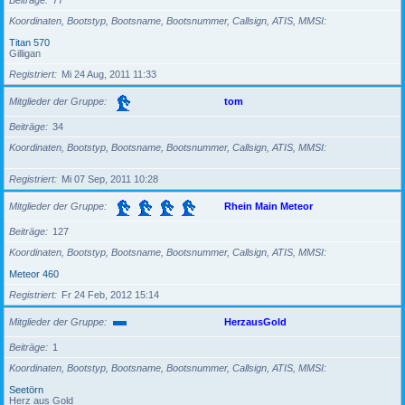
Beiträge
77
Koordinaten, Bootstyp, Bootsname, Bootsnummer, Callsign, ATIS, MMSI
Titan 570
Gilligan
Registriert
Mi 24 Aug, 2011 11:33
Mitglieder der Gruppe
tom
Beiträge
34
Koordinaten, Bootstyp, Bootsname, Bootsnummer, Callsign, ATIS, MMSI
Registriert
Mi 07 Sep, 2011 10:28
Mitglieder der Gruppe
Rhein Main Meteor
Beiträge
127
Koordinaten, Bootstyp, Bootsname, Bootsnummer, Callsign, ATIS, MMSI
Meteor 460
Registriert
Fr 24 Feb, 2012 15:14
Mitglieder der Gruppe
HerzausGold
Beiträge
1
Koordinaten, Bootstyp, Bootsname, Bootsnummer, Callsign, ATIS, MMSI
Seetörn
Herz aus Gold