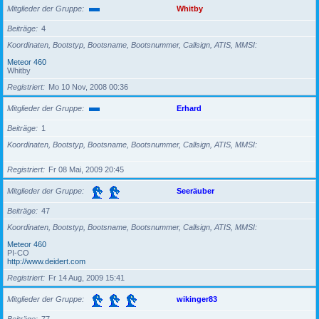
Mitglieder der Gruppe
Whitby
Beiträge
4
Koordinaten, Bootstyp, Bootsname, Bootsnummer, Callsign, ATIS, MMSI
Meteor 460
Whitby
Registriert
Mo 10 Nov, 2008 00:36
Mitglieder der Gruppe
Erhard
Beiträge
1
Koordinaten, Bootstyp, Bootsname, Bootsnummer, Callsign, ATIS, MMSI
Registriert
Fr 08 Mai, 2009 20:45
Mitglieder der Gruppe
Seeräuber
Beiträge
47
Koordinaten, Bootstyp, Bootsname, Bootsnummer, Callsign, ATIS, MMSI
Meteor 460
PI-CO
http://www.deidert.com
Registriert
Fr 14 Aug, 2009 15:41
Mitglieder der Gruppe
wikinger83