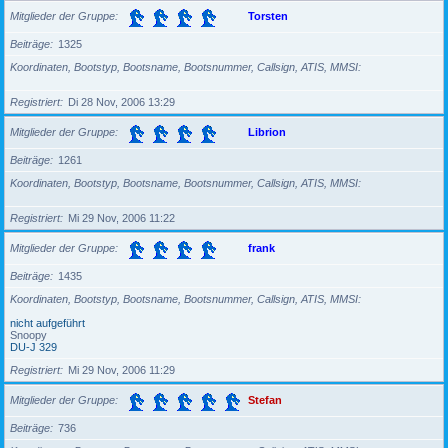
Mitglieder der Gruppe
Torsten
Beiträge
1325
Koordinaten, Bootstyp, Bootsname, Bootsnummer, Callsign, ATIS, MMSI
Registriert
Di 28 Nov, 2006 13:29
Mitglieder der Gruppe
Librion
Beiträge
1261
Koordinaten, Bootstyp, Bootsname, Bootsnummer, Callsign, ATIS, MMSI
Registriert
Mi 29 Nov, 2006 11:22
Mitglieder der Gruppe
frank
Beiträge
1435
Koordinaten, Bootstyp, Bootsname, Bootsnummer, Callsign, ATIS, MMSI
nicht aufgeführt
Snoopy
DU-J 329
Registriert
Mi 29 Nov, 2006 11:29
Mitglieder der Gruppe
Stefan
Beiträge
736