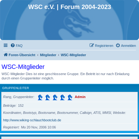
WSC e.V. | Forum 2004-2023
FAQ
Registrieren
Anmelden
Foren-Übersicht
Mitglieder
WSC-Mitglieder
WSC-Mitglieder
WSC-Mitglieder Dies ist eine geschlossene Gruppe. Ein Beitritt ist nur nach Einladung
durch einen Gruppenleiter möglich.
GRUPPENLEITER
Rang, Gruppenleiter
Admin
Beiträge
152
Koordinaten, Bootstyp, Bootsname, Bootsnummer, Callsign, ATIS, MMSI, Website
http://www.wiking-schlauchbootclub.de
Registriert
Mo 20 Nov, 2006 10:06