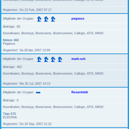
Registriert
Do 22 Feb, 2007 07:17
Mitglieder der Gruppe
pegasus
Beiträge
60
Koordinaten, Bootstyp, Bootsname, Bootsnummer, Callsign, ATIS, MMSI
Meteor 460
Pegasus
Registriert
Sa 28 Apr, 2007 13:59
Mitglieder der Gruppe
mark-sch
Beiträge
462
Koordinaten, Bootstyp, Bootsname, Bootsnummer, Callsign, ATIS, MMSI
Registriert
Mo 30 Jul, 2007 14:13
Mitglieder der Gruppe
Rosenfeldt
Beiträge
0
Koordinaten, Bootstyp, Bootsname, Bootsnummer, Callsign, ATIS, MMSI
Titan 570
ELROINA
Registriert
Do 20 Sep, 2007 21:22