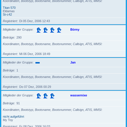
Koordinaten, Bootstyp, Bootsname, Bootsnummer, Callsign, ATIS, MMSI
Titan 570
Eldamas
St-c42
Registriert
Di 05 Dez, 2006 12:43
Mitglieder der Gruppe
Börny
Beiträge
290
Koordinaten, Bootstyp, Bootsname, Bootsnummer, Callsign, ATIS, MMSI
Registriert
Mi 06 Dez, 2006 18:49
Mitglieder der Gruppe
Jan
Beiträge
1
Koordinaten, Bootstyp, Bootsname, Bootsnummer, Callsign, ATIS, MMSI
Registriert
Do 07 Dez, 2006 00:29
Mitglieder der Gruppe
wassernixe
Beiträge
91
Koordinaten, Bootstyp, Bootsname, Bootsnummer, Callsign, ATIS, MMSI
nicht aufgeführt
My Toy
Registriert
Fr 08 Dez, 2006 16:03