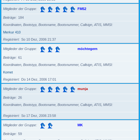
Mitglieder der Gruppe
FM52
Beiträge
184
Koordinaten, Bootstyp, Bootsname, Bootsnummer, Callsign, ATIS, MMSI
Merkur 410
Registriert
So 10 Dez, 2006 21:37
Mitglieder der Gruppe
möchtegern
Beiträge
61
Koordinaten, Bootstyp, Bootsname, Bootsnummer, Callsign, ATIS, MMSI
Komet
Registriert
Do 14 Dez, 2006 17:01
Mitglieder der Gruppe
munja
Beiträge
26
Koordinaten, Bootstyp, Bootsname, Bootsnummer, Callsign, ATIS, MMSI
Registriert
So 17 Dez, 2006 23:58
Mitglieder der Gruppe
MK
Beiträge
59