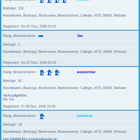
Beiträge
152
Koordinaten, Bootstyp, Bootsname, Bootsnummer, Callsign, ATIS, MMSI, Website
Registriert
Do 07 Dez, 2006 00:23
Rang, Benutzername
Jan
Beiträge
1
Koordinaten, Bootstyp, Bootsname, Bootsnummer, Callsign, ATIS, MMSI, Website
Registriert
Do 07 Dez, 2006 00:29
Rang, Benutzername
wassernixe
Beiträge
91
Koordinaten, Bootstyp, Bootsname, Bootsnummer, Callsign, ATIS, MMSI, Website
nicht aufgeführt
My Toy
Registriert
Fr 08 Dez, 2006 16:03
Rang, Benutzername
haraldcas
Beiträge
18
Koordinaten, Bootstyp, Bootsname, Bootsnummer, Callsign, ATIS, MMSI, Website
http://WWW.RH-schwimmbaeder.de