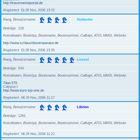
http://travemarineportal.de
Registriert
Di 28 Nov, 2006 13:32
Rang, Benutzername
Holländer
Beiträge
118
Koordinaten, Bootstyp, Bootsname, Bootsnummer, Callsign, ATIS, MMSI, Website
http://www.schlauchbootreparatur.de
Registriert
Di 28 Nov, 2006 13:35
Rang, Benutzername
Livesol
Beiträge
934
Koordinaten, Bootstyp, Bootsname, Bootsnummer, Callsign, ATIS, MMSI, Website
Titan 570
Calypso I
http://www.euro-top-one.de
Registriert
Mi 29 Nov, 2006 11:17
Rang, Benutzername
Librion
Beiträge
1261
Koordinaten, Bootstyp, Bootsname, Bootsnummer, Callsign, ATIS, MMSI, Website
Registriert
Mi 29 Nov, 2006 11:22