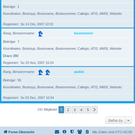
Beiträge
1
Koordinaten, Bootstyp, Bootsname, Bootsnummer, Callsign, ATIS, MMSI, Website
Registriert
So 14 Okt, 2007 22:02
Rang, Benutzername
bootsmotor
Beiträge
7
Koordinaten, Bootstyp, Bootsname, Bootsnummer, Callsign, ATIS, MMSI, Website
Draco 380
Registriert
So 25 Nov, 2007 15:24
Rang, Benutzername
audds
Beiträge
55
Koordinaten, Bootstyp, Bootsname, Bootsnummer, Callsign, ATIS, MMSI, Website
Registriert
So 02 Dez, 2007 10:54
1
2
3
4
5
Nächste
241 Mitglieder
Gehe zu
Foren-Übersicht
Alle Zeiten sind
UTC+02:00