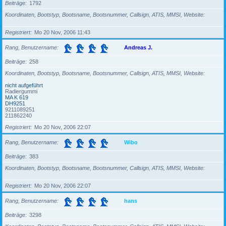
Beiträge
1792
Koordinaten, Bootstyp, Bootsname, Bootsnummer, Callsign, ATIS, MMSI, Website
Registriert
Mo 20 Nov, 2006 11:43
Rang, Benutzername
Andreas J.
Beiträge
258
Koordinaten, Bootstyp, Bootsname, Bootsnummer, Callsign, ATIS, MMSI, Website
nicht aufgeführt
Radiergummi
MA K 619
DH9251
9211089251
211862240
Registriert
Mo 20 Nov, 2006 22:07
Rang, Benutzername
Wibo
Beiträge
383
Koordinaten, Bootstyp, Bootsname, Bootsnummer, Callsign, ATIS, MMSI, Website
Registriert
Mo 20 Nov, 2006 22:07
Rang, Benutzername
hans
Beiträge
3298