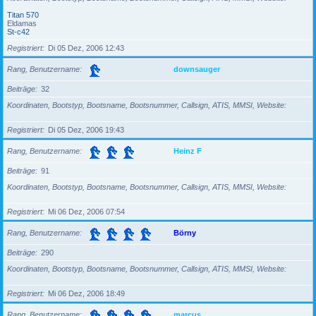
Titan 570
Eldamas
St-c42
Registriert
Di 05 Dez, 2006 12:43
Rang, Benutzername
downsauger
Beiträge
32
Koordinaten, Bootstyp, Bootsname, Bootsnummer, Callsign, ATIS, MMSI, Website
Registriert
Di 05 Dez, 2006 19:43
Rang, Benutzername
Heinz F
Beiträge
91
Koordinaten, Bootstyp, Bootsname, Bootsnummer, Callsign, ATIS, MMSI, Website
Registriert
Mi 06 Dez, 2006 07:54
Rang, Benutzername
Börny
Beiträge
290
Koordinaten, Bootstyp, Bootsname, Bootsnummer, Callsign, ATIS, MMSI, Website
Registriert
Mi 06 Dez, 2006 18:49
Rang, Benutzername
marcus