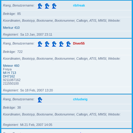
Rang, Benutzername
ribfreak
Beiträge
85
Koordinaten, Bootstyp, Bootsname, Bootsnummer, Callsign, ATIS, MMSI, Website
Merkur 410
Registriert
Sa 13 Jan, 2007 23:11
Rang, Benutzername
Diver55
Beiträge
722
Koordinaten, Bootstyp, Bootsname, Bootsnummer, Callsign, ATIS, MMSI, Website
Meteor 460
Freya
MI H 713
DH7162
9211087162
211550100
Registriert
So 18 Feb, 2007 13:20
Rang, Benutzername
chludwig
Beiträge
38
Koordinaten, Bootstyp, Bootsname, Bootsnummer, Callsign, ATIS, MMSI, Website
Registriert
Mi 21 Feb, 2007 14:05