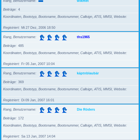
Rang, Benutzername
wikmet
Beiträge
4
Koordinaten, Bootstyp, Bootsname, Bootsnummer, Callsign, ATIS, MMSI, Website
Registriert
Mi 27 Dez, 2006 18:50
Rang, Benutzername
ths1965
Beiträge
485
Koordinaten, Bootstyp, Bootsname, Bootsnummer, Callsign, ATIS, MMSI, Website
Registriert
Fr 05 Jan, 2007 10:04
Rang, Benutzername
käptnblaubär
Beiträge
369
Koordinaten, Bootstyp, Bootsname, Bootsnummer, Callsign, ATIS, MMSI, Website
Registriert
Di 09 Jan, 2007 16:01
Rang, Benutzername
Die Röders
Beiträge
172
Koordinaten, Bootstyp, Bootsname, Bootsnummer, Callsign, ATIS, MMSI, Website
Registriert
Sa 13 Jan, 2007 14:04