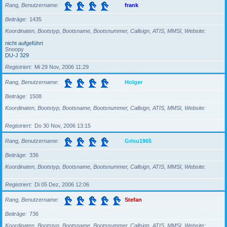
Rang, Benutzername
frank
Beiträge
1435
Koordinaten, Bootstyp, Bootsname, Bootsnummer, Callsign, ATIS, MMSI, Website
nicht aufgeführt
Snoopy
DU-J 329
Registriert
Mi 29 Nov, 2006 11:29
Rang, Benutzername
Holger
Beiträge
1508
Koordinaten, Bootstyp, Bootsname, Bootsnummer, Callsign, ATIS, MMSI, Website
Registriert
Do 30 Nov, 2006 13:15
Rang, Benutzername
Grisu1965
Beiträge
336
Koordinaten, Bootstyp, Bootsname, Bootsnummer, Callsign, ATIS, MMSI, Website
Registriert
Di 05 Dez, 2006 12:06
Rang, Benutzername
Stefan
Beiträge
736
Koordinaten, Bootstyp, Bootsname, Bootsnummer, Callsign, ATIS, MMSI, Website