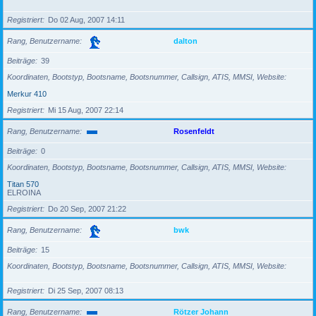
Registriert
Do 02 Aug, 2007 14:11
Rang, Benutzername
dalton
Beiträge
39
Koordinaten, Bootstyp, Bootsname, Bootsnummer, Callsign, ATIS, MMSI, Website
Merkur 410
Registriert
Mi 15 Aug, 2007 22:14
Rang, Benutzername
Rosenfeldt
Beiträge
0
Koordinaten, Bootstyp, Bootsname, Bootsnummer, Callsign, ATIS, MMSI, Website
Titan 570
ELROINA
Registriert
Do 20 Sep, 2007 21:22
Rang, Benutzername
bwk
Beiträge
15
Koordinaten, Bootstyp, Bootsname, Bootsnummer, Callsign, ATIS, MMSI, Website
Registriert
Di 25 Sep, 2007 08:13
Rang, Benutzername
Rötzer Johann