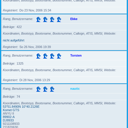
Koordinaten, Bootstyp, Bootsname, Bootsnummer, Callsign, ATIS, MMSI, Website
Registriert
Do 23 Nov, 2006 15:34
Rang, Benutzername
Ekke
Beiträge
422
Koordinaten, Bootstyp, Bootsname, Bootsnummer, Callsign, ATIS, MMSI, Website
nicht aufgeführt
Registriert
So 26 Nov, 2006 19:39
Rang, Benutzername
Torsten
Beiträge
1325
Koordinaten, Bootstyp, Bootsname, Bootsnummer, Callsign, ATIS, MMSI, Website
Registriert
Di 28 Nov, 2006 13:29
Rang, Benutzername
nautic
Beiträge
74
Koordinaten, Bootstyp, Bootsname, Bootsnummer, Callsign, ATIS, MMSI, Website
53°51.8490N 10°40.2126E
Komet GTS
ANYU II
89902-A
DJ8933
9211108933
211820630