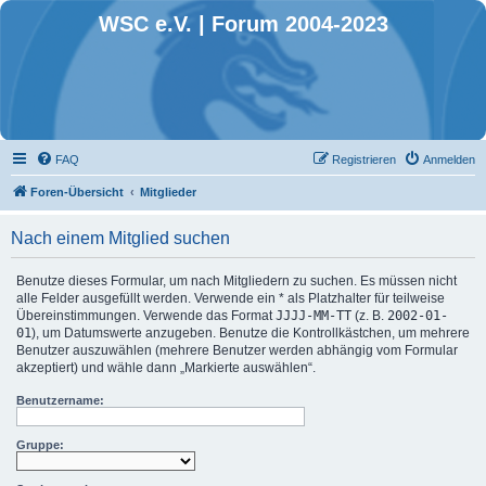
WSC e.V. | Forum 2004-2023
FAQ
Registrieren
Anmelden
Foren-Übersicht
Mitglieder
Nach einem Mitglied suchen
Benutze dieses Formular, um nach Mitgliedern zu suchen. Es müssen nicht
alle Felder ausgefüllt werden. Verwende ein * als Platzhalter für teilweise
Übereinstimmungen. Verwende das Format
JJJJ-MM-TT
(z. B.
2002-01-
01
), um Datumswerte anzugeben. Benutze die Kontrollkästchen, um mehrere
Benutzer auszuwählen (mehrere Benutzer werden abhängig vom Formular
akzeptiert) und wähle dann „Markierte auswählen“.
Benutzername:
Gruppe: