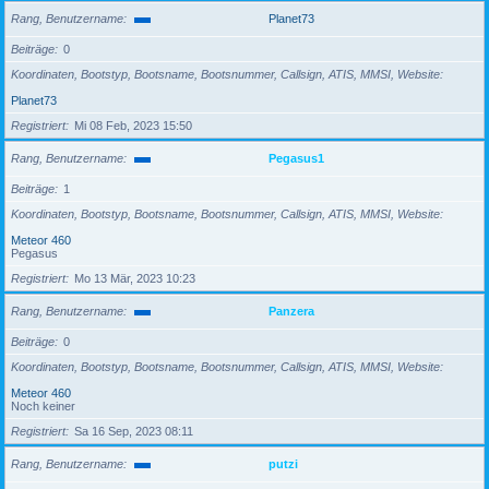
Rang, Benutzername
Planet73
Beiträge
0
Koordinaten, Bootstyp, Bootsname, Bootsnummer, Callsign, ATIS, MMSI, Website
Planet73
Registriert
Mi 08 Feb, 2023 15:50
Rang, Benutzername
Pegasus1
Beiträge
1
Koordinaten, Bootstyp, Bootsname, Bootsnummer, Callsign, ATIS, MMSI, Website
Meteor 460
Pegasus
Registriert
Mo 13 Mär, 2023 10:23
Rang, Benutzername
Panzera
Beiträge
0
Koordinaten, Bootstyp, Bootsname, Bootsnummer, Callsign, ATIS, MMSI, Website
Meteor 460
Noch keiner
Registriert
Sa 16 Sep, 2023 08:11
Rang, Benutzername
putzi