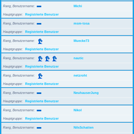
Rang, Benutzername
Michi
Hauptgruppe
Registrierte Benutzer
Rang, Benutzername
msm-tosa
Hauptgruppe
Registrierte Benutzer
Rang, Benutzername
Muecke73
Hauptgruppe
Registrierte Benutzer
Rang, Benutzername
nautic
Hauptgruppe
Registrierte Benutzer
Rang, Benutzername
netzroht
Hauptgruppe
Registrierte Benutzer
Rang, Benutzername
NeuhauserJung
Hauptgruppe
Registrierte Benutzer
Rang, Benutzername
Nikol
Hauptgruppe
Registrierte Benutzer
Rang, Benutzername
NilsSchatten