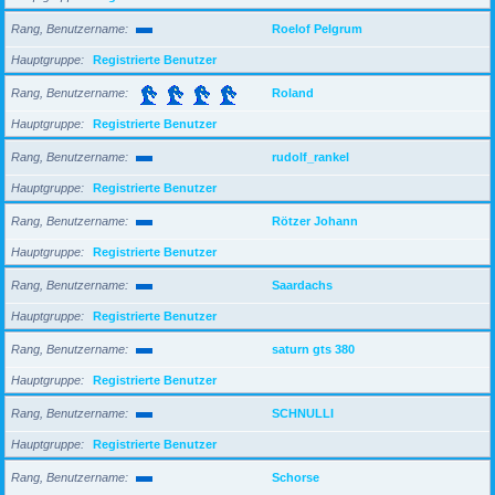
Rang, Benutzername
Roelof Pelgrum
Hauptgruppe
Registrierte Benutzer
Rang, Benutzername
Roland
Hauptgruppe
Registrierte Benutzer
Rang, Benutzername
rudolf_rankel
Hauptgruppe
Registrierte Benutzer
Rang, Benutzername
Rötzer Johann
Hauptgruppe
Registrierte Benutzer
Rang, Benutzername
Saardachs
Hauptgruppe
Registrierte Benutzer
Rang, Benutzername
saturn gts 380
Hauptgruppe
Registrierte Benutzer
Rang, Benutzername
SCHNULLI
Hauptgruppe
Registrierte Benutzer
Rang, Benutzername
Schorse