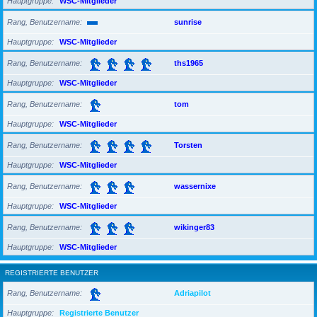
Hauptgruppe
WSC-Mitglieder
Rang, Benutzername
sunrise
Hauptgruppe
WSC-Mitglieder
Rang, Benutzername
ths1965
Hauptgruppe
WSC-Mitglieder
Rang, Benutzername
tom
Hauptgruppe
WSC-Mitglieder
Rang, Benutzername
Torsten
Hauptgruppe
WSC-Mitglieder
Rang, Benutzername
wassernixe
Hauptgruppe
WSC-Mitglieder
Rang, Benutzername
wikinger83
Hauptgruppe
WSC-Mitglieder
REGISTRIERTE BENUTZER
Rang, Benutzername
Adriapilot
Hauptgruppe
Registrierte Benutzer