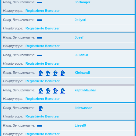
Rang, Benutzername
JoDanger
Hauptgruppe
Registrierte Benutzer
Rang, Benutzername
Jollysti
Hauptgruppe
Registrierte Benutzer
Rang, Benutzername
Josef
Hauptgruppe
Registrierte Benutzer
Rang, Benutzername
Julian58
Hauptgruppe
Registrierte Benutzer
Rang, Benutzername
Kleinandi
Hauptgruppe
Registrierte Benutzer
Rang, Benutzername
käptnblaubär
Hauptgruppe
Registrierte Benutzer
Rang, Benutzername
liebwasser
Hauptgruppe
Registrierte Benutzer
Rang, Benutzername
Liesel9
Hauptgruppe
Registrierte Benutzer