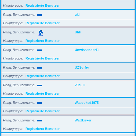
Hauptgruppe
Registrierte Benutzer
Rang, Benutzername
ukl
Hauptgruppe
Registrierte Benutzer
Rang, Benutzername
UliH
Hauptgruppe
Registrierte Benutzer
Rang, Benutzername
Unwissender11
Hauptgruppe
Registrierte Benutzer
Rang, Benutzername
UZSurfer
Hauptgruppe
Registrierte Benutzer
Rang, Benutzername
v6bulli
Hauptgruppe
Registrierte Benutzer
Rang, Benutzername
Wasooked1975
Hauptgruppe
Registrierte Benutzer
Rang, Benutzername
Wattkieker
Hauptgruppe
Registrierte Benutzer