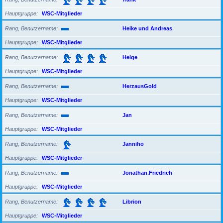
Hauptgruppe
WSC-Mitglieder
Rang, Benutzername
Heike und Andreas
Hauptgruppe
WSC-Mitglieder
Rang, Benutzername
Helge
Hauptgruppe
WSC-Mitglieder
Rang, Benutzername
HerzausGold
Hauptgruppe
WSC-Mitglieder
Rang, Benutzername
Jan
Hauptgruppe
WSC-Mitglieder
Rang, Benutzername
Janniho
Hauptgruppe
WSC-Mitglieder
Rang, Benutzername
Jonathan.Friedrich
Hauptgruppe
WSC-Mitglieder
Rang, Benutzername
Librion
Hauptgruppe
WSC-Mitglieder