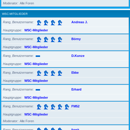
Moderator
Alle Foren
WSC-MITGLIEDER
Rang, Benutzername
Andreas J.
Hauptgruppe
WSC-Mitglieder
Rang, Benutzername
Börny
Hauptgruppe
WSC-Mitglieder
Rang, Benutzername
D.Kunze
Hauptgruppe
WSC-Mitglieder
Rang, Benutzername
Ekke
Hauptgruppe
WSC-Mitglieder
Rang, Benutzername
Erhard
Hauptgruppe
WSC-Mitglieder
Rang, Benutzername
FM52
Hauptgruppe
WSC-Mitglieder
Moderator
Alle Foren
Rang, Benutzername
frank